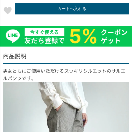
favorite
カートへ入れる
商品説明
男女ともにご使用いただけるスッキリシルエットのサルエ
ルパンツです。