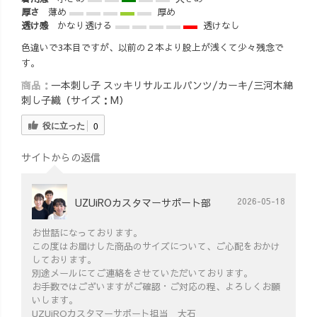
厚さ
薄め
厚め
透け感
かなり透ける
透けなし
色違いで3本目ですが、以前の２本より股上が浅くて少々残念で
す。
商品：
一本刺し子 スッキリサルエルパンツ/カーキ/三河木綿
刺し子織（サイズ：M）
役に立った
0
サイトからの返信
UZUiROカスタマーサポート部
2026-05-18
お世話になっております。
この度はお届けした商品のサイズについて、ご心配をおかけ
しております。
別途メールにてご連絡をさせていただいております。
お手数ではございますがご確認・ご対応の程、よろしくお願
いします。
UZUiROカスタマーサポート担当 大石