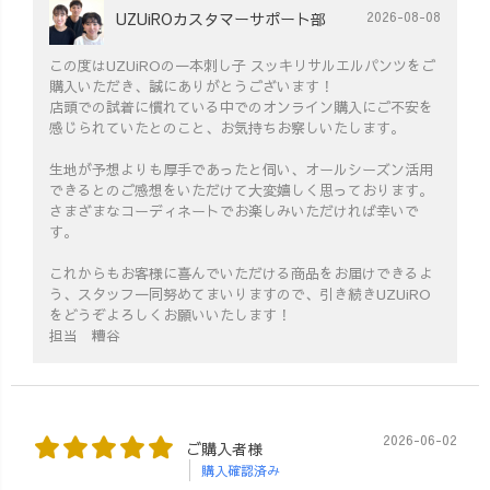
UZUiROカスタマーサポート部
2026-08-08
この度はUZUiROの一本刺し子 スッキリサルエルパンツをご
購入いただき、誠にありがとうございます！
店頭での試着に慣れている中でのオンライン購入にご不安を
感じられていたとのこと、お気持ちお察しいたします。
生地が予想よりも厚手であったと伺い、オールシーズン活用
できるとのご感想をいただけて大変嬉しく思っております。
さまざまなコーディネートでお楽しみいただければ幸いで
す。
これからもお客様に喜んでいただける商品をお届けできるよ
う、スタッフ一同努めてまいりますので、引き続きUZUiRO
をどうぞよろしくお願いいたします！
担当 糟谷
2026-06-02
ご購入者様
購入確認済み