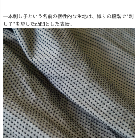
一本刺し子という名前の個性的な生地は、織りの段階で"刺
し子"を施した凸凹とした表情。