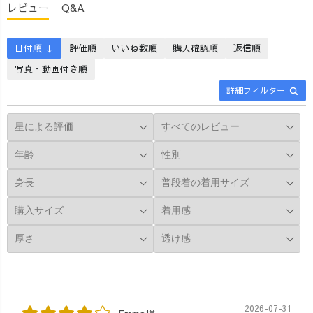
レビュー
Q&A
日付順 ↓
評価順
いいね数順
購入確認順
返信順
写真・動画付き順
詳細フィルター
2026-07-31