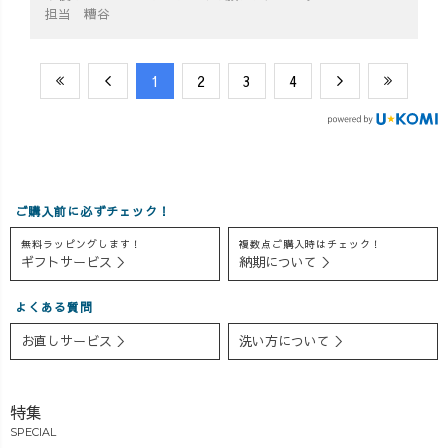
担当 糟谷
​1
​2
​3
​4
ご購入前に必ずチェック！
無料ラッピングします！
複数点ご購入時はチェック！
ギフトサービス ＞
納期について ＞
よくある質問
お直しサービス ＞
洗い方について ＞
特集
SPECIAL