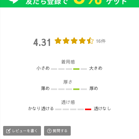
4.31
16件
着用感
小さめ
大きめ
厚さ
薄め
厚め
透け感
かなり透ける
透けなし
レビューを書く
質問する