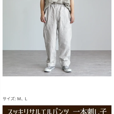
サイズ: M、L