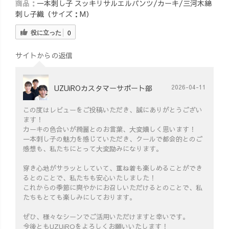
商品：
一本刺し子 スッキリサルエルパンツ/カーキ/三河木綿
刺し子織（サイズ：M）
役に立った
0
サイトからの返信
UZUiROカスタマーサポート部
2026-04-11
この度はレビューをご投稿いただき、誠にありがとうござい
ます！
カーキの色合いが綺麗とのお言葉、大変嬉しく思います！
一本刺し子の魅力を感じていただき、クールで都会的とのご
感想も、私たちにとって大変励みになります。
穿き心地がサラッとしていて、重ね着も楽しめることができ
るとのことで、私たちも安心いたしました！
これからの季節に爽やかにお召しいただけるとのことで、私
たちもとても楽しみにしております。
ぜひ、様々なシーンでご活用いただけますと幸いです。
今後ともUZUiROをよろしくお願いいたします！