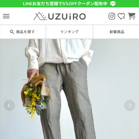
menu
0
0
search
商品を探す
ランキング
新着商品