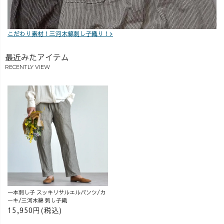
こだわり素材！三河木綿刺し子織り！>
最近みたアイテム
RECENTLY VIEW
一本刺し子 スッキリサルエルパンツ/カ
ーキ/三河木綿 刺し子織
15,950円(税込)