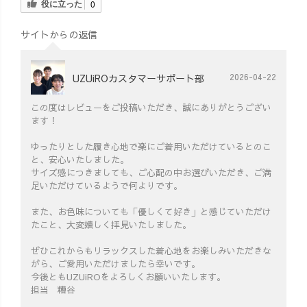
役に立った
0
サイトからの返信
UZUiROカスタマーサポート部
2026-04-22
この度はレビューをご投稿いただき、誠にありがとうござい
ます！
ゆったりとした履き心地で楽にご着用いただけているとのこ
と、安心いたしました。
サイズ感につきましても、ご心配の中お選びいただき、ご満
足いただけているようで何よりです。
また、お色味についても「優しくて好き」と感じていただけ
たこと、大変嬉しく拝見いたしました。
ぜひこれからもリラックスした着心地をお楽しみいただきな
がら、ご愛用いただけましたら幸いです。
今後ともUZUiROをよろしくお願いいたします。
担当 糟谷