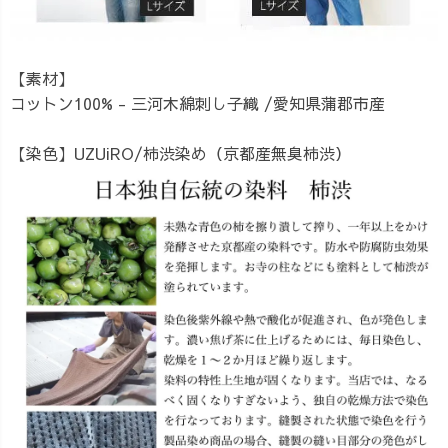
【素材】
コットン100% - 三河木綿刺し子織 /愛知県蒲郡市産
【染色】UZUiRO/柿渋染め（京都産無臭柿渋）