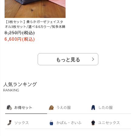
【3枚セット】柔らかガーゼフェイスタ
オル3枚セット/選べる6カラー/知多木綿
8,250円(税込)
6,600円(税込)
もっと見る
人気ランキング
RANKING
お得セット
うえの服
したの服
ソックス
かばん・さいふ
ユニセックス