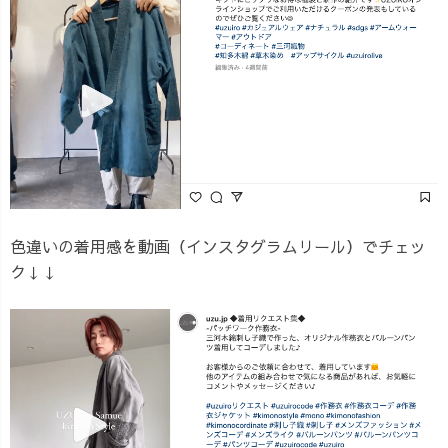
色違いの着用感を動画（インスタグラムリール）でチェッ
ク↓↓