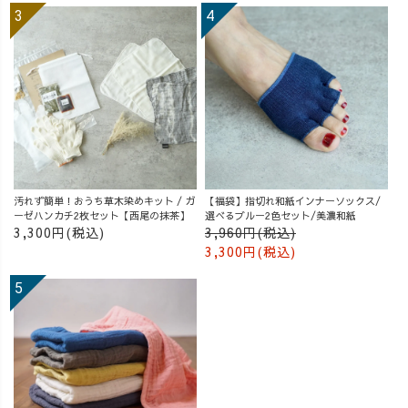
汚れず簡単！おうち草木染めキット / ガ
【福袋】指切れ和紙インナーソックス/
ーゼハンカチ2枚セット【西尾の抹茶】
選べるブルー2色セット/美濃和紙
3,300円(税込)
3,960円(税込)
3,300円(税込)