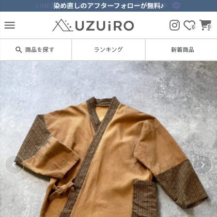
menu
0
0
search
商品を探す
ランキング
新着商品