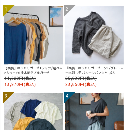
【福袋】ゆったりガーゼTシャツ/選べる
『福袋』ゆったりガーゼロンT/グレー +
2カラー/知多木綿ダブルガーゼ
一本刺し子 バルーンパンツ/生成り
14,520円(税込)
25,630円(税込)
13,970円(税込)
23,650円(税込)