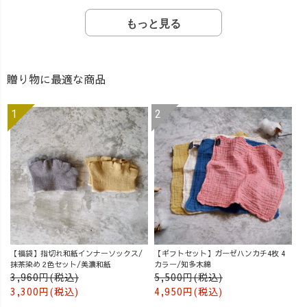
もっと見る
贈り物に最適な商品
【福袋】指切れ和紙インナーソックス/
【ギフトセット】ガーゼハンカチ4枚 4
抹茶染め 2色セット/美濃和紙
カラー/知多木綿
3,960円(税込)
5,500円(税込)
3,300円(税込)
4,950円(税込)