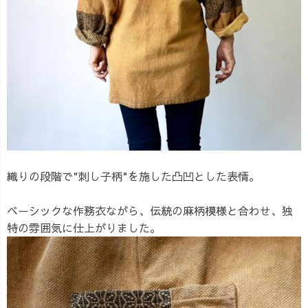
織りの段階で"刺し子柄"を施した凸凹とした表情。
ベーシックな作務衣ながら、伝統の麻柄模様と合わせ、独
特の雰囲気に仕上がりました。