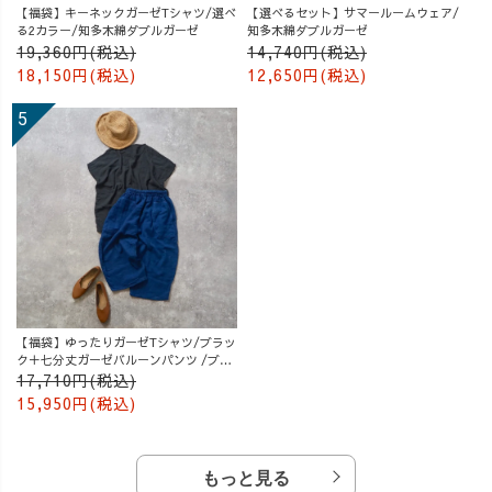
【福袋】キーネックガーゼTシャツ/選べ
【選べるセット】サマールームウェア/
る2カラー/知多木綿ダブルガーゼ
知多木綿ダブルガーゼ
19,360円(税込)
14,740円(税込)
18,150円(税込)
12,650円(税込)
【福袋】ゆったりガーゼTシャツ/ブラッ
ク＋七分丈ガーゼバルーンパンツ /ブル
ー
17,710円(税込)
15,950円(税込)
もっと見る