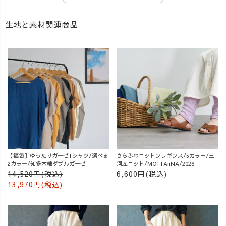
生地と素材関連商品
【福袋】ゆったりガーゼTシャツ/選べる
さらふわコットンレギンス/5カラー/三
2カラー/知多木綿ダブルガーゼ
河産ニット/MOTTAiiNA/2026
14,520円(税込)
6,600円(税込)
13,970円(税込)