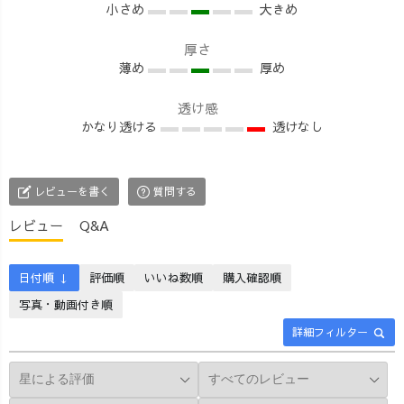
小さめ
大きめ
厚さ
薄め
厚め
透け感
かなり透ける
透けなし
レビューを書く
質問する
レビュー
Q&A
日付順 ↓
評価順
いいね数順
購入確認順
写真・動画付き順
詳細フィルター