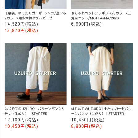
【福袋】ゆったりガーゼTシャツ/選べる
さらふわコットンレギンス/5カラー/三
2カラー/知多木綿ダブルガーゼ
河産ニット/MOTTAiiNA/2026
14,520円(税込)
6,600円(税込)
13,970円(税込)
はじめてのUZUiRO｜バルーンパンツ8
はじめてのUZUiRO｜七分丈ガーゼバル
分丈（生成り）｜STARTER
ーンパンツ（生成り）｜STARTER
12,100円(税込)
10,450円(税込)
10,450円(税込)
8,800円(税込)