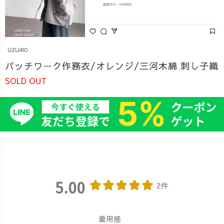
UZUiRO
パッチワーク作務衣/オレンジ/三河木綿 刺し子織
SOLD OUT
5.00
2件
着用感