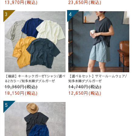
13,970円(税込)
23,650円(税込)
【福袋】キーネックガーゼTシャツ/選べ
【選べるセット】サマールームウェア/
る2カラー/知多木綿ダブルガーゼ
知多木綿ダブルガーゼ
19,360円(税込)
14,740円(税込)
18,150円(税込)
12,650円(税込)