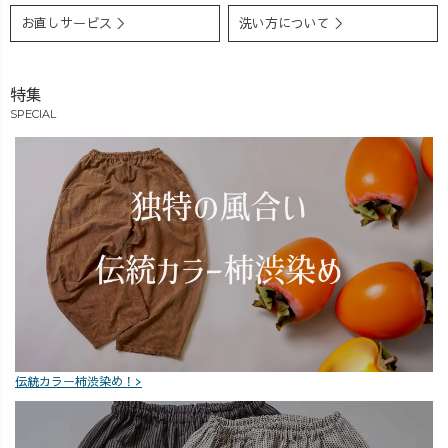
お直しサービス ＞
洗い方について ＞
特集
SPECIAL
伝統カラー柿渋染め！>