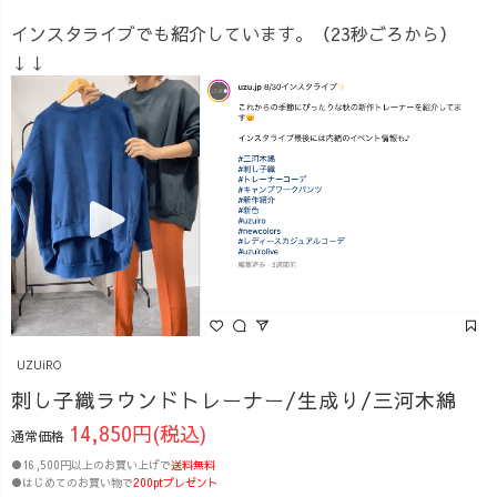
インスタライブでも紹介しています。（23秒ごろから）
↓↓
UZUiRO
刺し子織ラウンドトレーナー/生成り/三河木綿
14,850円(税込)
通常価格
●16,500円以上のお買い上げで
送料無料
●はじめてのお買い物で
200ptプレゼント