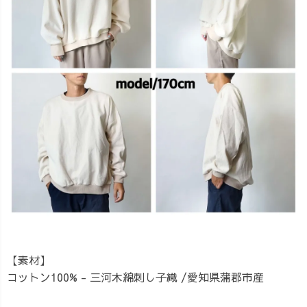
【素材】
コットン100% - 三河木綿刺し子織 /愛知県蒲郡市産