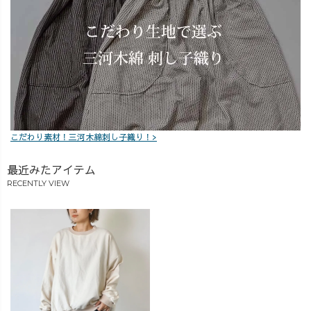
こだわり素材！三河木綿刺し子織り！>
最近みたアイテム
RECENTLY VIEW