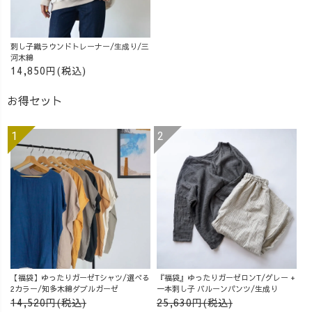
刺し子織ラウンドトレーナー/生成り/三
河木綿
14,850円(税込)
お得セット
【福袋】ゆったりガーゼTシャツ/選べる
『福袋』ゆったりガーゼロンT/グレー +
2カラー/知多木綿ダブルガーゼ
一本刺し子 バルーンパンツ/生成り
14,520円(税込)
25,630円(税込)