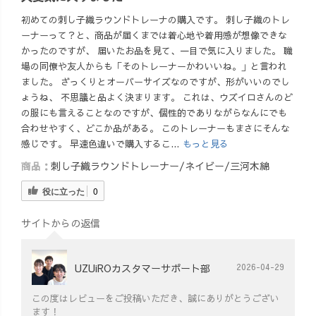
初めての刺し子織ラウンドトレーナの購入です。 刺し子織のトレ
ーナーって？と、商品が届くまでは着心地や着用感が想像できな
かったのですが、 届いたお品を見て、一目で気に入りました。 職
場の同僚や友人からも「そのトレーナーかわいいね。」と言われ
ました。 ざっくりとオーバーサイズなのですが、形がいいのでし
ょうね、 不思議と品よく決まります。 これは、ウズイロさんのど
の服にも言えることなのですが、個性的でありながらなんにでも
合わせやすく、どこか品がある。 このトレーナーもまさにそんな
感じです。 早速色違いで購入するこ...
もっと見る
商品：
刺し子織ラウンドトレーナー/ネイビー/三河木綿
役に立った
0
サイトからの返信
UZUiROカスタマーサポート部
2026-04-29
この度はレビューをご投稿いただき、誠にありがとうござい
ます！