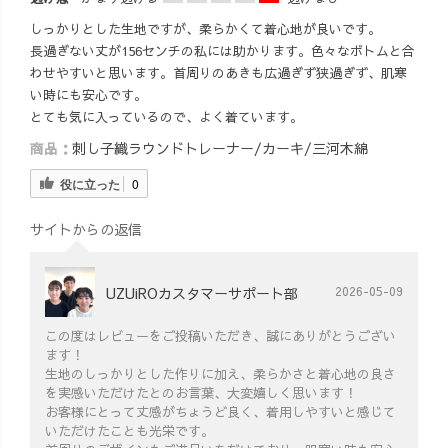
しっかりとした生地ですが、柔らかくて着心地が良いです。
長過ぎない丈が156センチの私には助かります。色々なボトムと合
わせやすいと思います。首周りのあきも広過ぎず狭過ぎず、肌寒
い時にも安心です。
とても気に入っているので、よく着ています。
商品：
刺し子織ラウンドトレーナー/カーキ/三河木綿
役に立った
0
サイトからの返信
UZUiROカスタマーサポート部
2026-05-09
この度はレビューをご投稿いただき、誠にありがとうござい
ます！
生地のしっかりとした作りに加え、柔らかさと着心地の良さ
を実感いただけたとのお言葉、大変嬉しく思います！
お客様にとって丈感がちょうど良く、着用しやすいと感じて
いただけたことも光栄です。