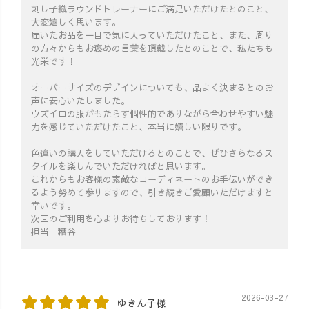
刺し子織ラウンドトレーナーにご満足いただけたとのこと、
大変嬉しく思います。
届いたお品を一目で気に入っていただけたこと、また、周り
の方々からもお褒めの言葉を頂戴したとのことで、私たちも
光栄です！
オーバーサイズのデザインについても、品よく決まるとのお
声に安心いたしました。
ウズイロの服がもたらす個性的でありながら合わせやすい魅
力を感じていただけたこと、本当に嬉しい限りです。
色違いの購入をしていただけるとのことで、ぜひさらなるス
タイルを楽しんでいただければと思います。
これからもお客様の素敵なコーディネートのお手伝いができ
るよう努めて参りますので、引き続きご愛顧いただけますと
幸いです。
次回のご利用を心よりお待ちしております！
担当 糟谷
2026-03-27
ゆきん子様