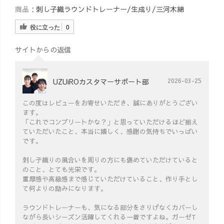
商品：
刺し子織ラウンドトレーナー/生成り/三河木綿
役に立った
0
サイトからの返信
UZUiROカスタマーサポート部
2026-03-25
この度はレビューをお寄せいただき、誠にありがとうござい
ます。
「これでコンプリートかな？」と思っていただけるほど揃え
ていただいたこと、本当に嬉しく、感謝の気持ちでいっぱい
です。
刺し子織りの風合いを周りの方にも褒めていただけていると
のこと、とても光栄です。
重厚感や高級感まで感じていただけていること、作り手とし
て何よりの励みになります。
ラウンドトレーナーも、気になる部分をさりげなくカバーし
ながら長いシーズン活躍してくれる一着ですよね。ガーゼT