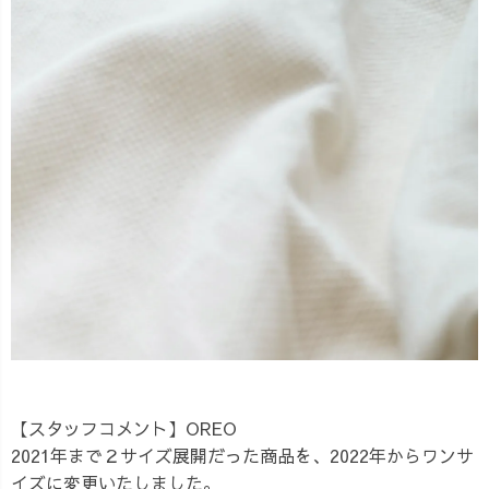
【スタッフコメント】OREO
2021年まで２サイズ展開だった商品を、2022年からワンサ
イズに変更いたしました。