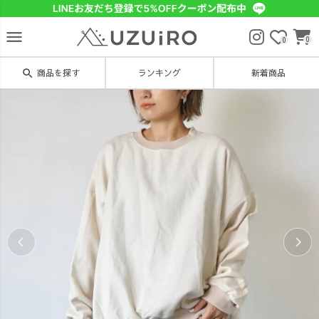
menu
0
0
search
商品を探す
ランキング
新着商品