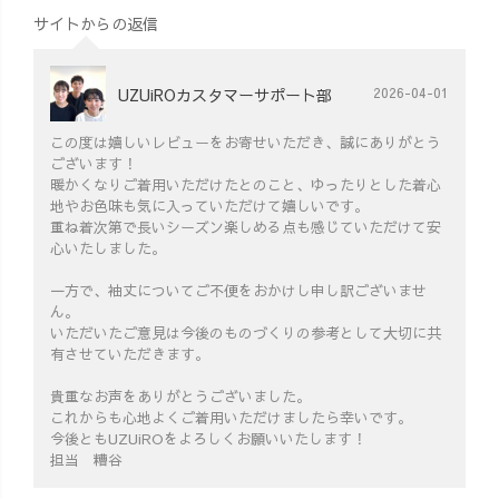
サイトからの返信
UZUiROカスタマーサポート部
2026-04-01
この度は嬉しいレビューをお寄せいただき、誠にありがとう
ございます！
暖かくなりご着用いただけたとのこと、ゆったりとした着心
地やお色味も気に入っていただけて嬉しいです。
重ね着次第で長いシーズン楽しめる点も感じていただけて安
心いたしました。
一方で、袖丈についてご不便をおかけし申し訳ございませ
ん。
いただいたご意見は今後のものづくりの参考として大切に共
有させていただきます。
貴重なお声をありがとうございました。
これからも心地よくご着用いただけましたら幸いです。
今後ともUZUiROをよろしくお願いいたします！
担当 糟谷