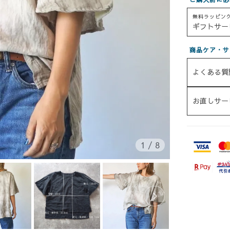
無料ラッピン
ギフトサー
商品ケア・サ
よくある質
お直しサー
1
/
8