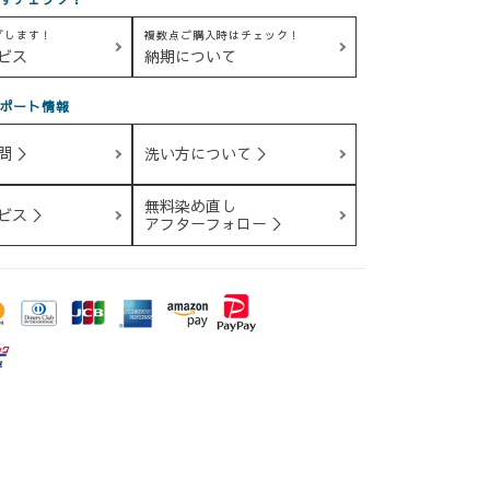
グします！
複数点ご購入時はチェック！
ビス
納期について
ポート情報
問 ＞
洗い方について ＞
無料染め直し
ビス ＞
アフターフォロー ＞