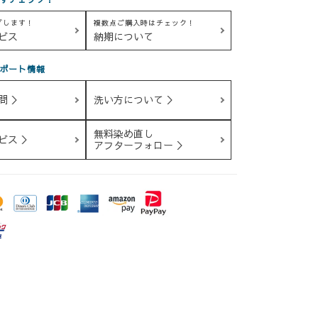
グします！
複数点ご購入時はチェック！
ビス
納期について
ポート情報
問 ＞
洗い方について ＞
無料染め直し
ビス ＞
アフターフォロー ＞