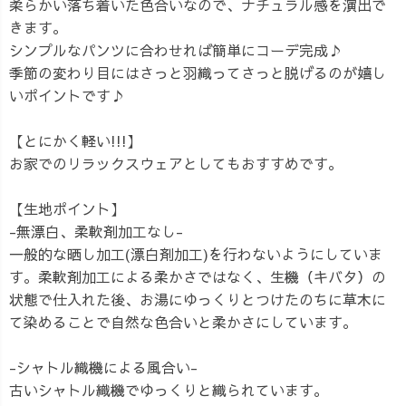
柔らかい落ち着いた色合いなので、ナチュラル感を演出で
きます。
シンプルなパンツに合わせれば簡単にコーデ完成♪
季節の変わり目にはさっと羽織ってさっと脱げるのが嬉し
いポイントです♪
【とにかく軽い!!!】
お家でのリラックスウェアとしてもおすすめです。
【生地ポイント】
-無漂白、柔軟剤加工なし-
一般的な晒し加工(漂白剤加工)を行わないようにしていま
す。柔軟剤加工による柔かさではなく、生機（キバタ）の
状態で仕入れた後、お湯にゆっくりとつけたのちに草木に
て染めることで自然な色合いと柔かさにしています。
-シャトル織機による風合い-
古いシャトル織機でゆっくりと織られています。