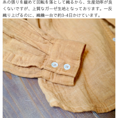
糸の張りを緩めて回転を落として織るから、生産効率が良
くないですが、上質なガーゼ生地となっております。一反
織り上げるのに、織機一台で約3-4日かけています。