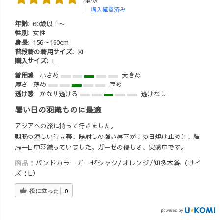
購入確認済み
年齢:
60歳以上〜
性別:
女性
身長:
156～160cm
普段着の着用サイズ:
XL
購入サイズ:
L
着用感
小さめ
大きめ
厚さ
薄め
厚め
透け感
かなり透ける
透けなし
暑い日の羽織ものに最適
アジアへの旅に持って行きました。
朝晩の涼しい時間帯、陽射しの強い昼下がりの日焼け止めに、結
局一日中羽織っていました。ガーゼの優しさ、実感中です。
商品：
バンドカラーガーゼシャツ/オレンジ/知多木綿（サイ
ズ：L）
役に立った
0