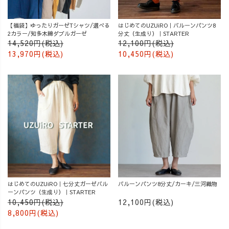
【福袋】ゆったりガーゼTシャツ/選べる
はじめてのUZUiRO｜バルーンパンツ8
2カラー/知多木綿ダブルガーゼ
分丈（生成り）｜STARTER
14,520円(税込)
12,100円(税込)
13,970円(税込)
10,450円(税込)
はじめてのUZUiRO｜七分丈ガーゼバル
バルーンパンツ8分丈/カーキ/三河織物
ーンパンツ（生成り）｜STARTER
10,450円(税込)
12,100円(税込)
8,800円(税込)