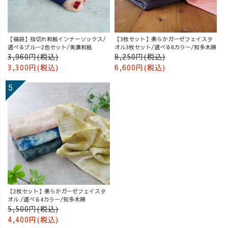
【福袋】指切れ和紙インナーソックス/
【3枚セット】柔らかガーゼフェイスタ
選べるブルー2色セット/美濃和紙
オル3枚セット/選べる6カラー/知多木綿
3,960円(税込)
8,250円(税込)
3,300円(税込)
6,600円(税込)
【2枚セット】柔らかガーゼフェイスタ
オル /選べる4カラー/知多木綿
5,500円(税込)
4,400円(税込)