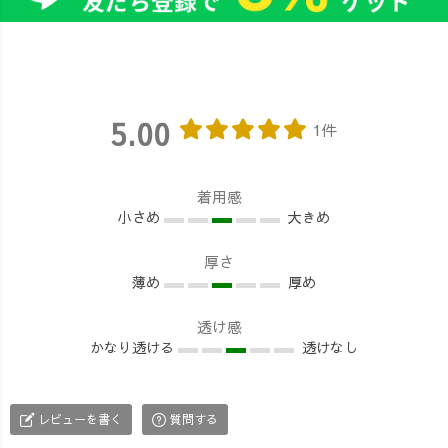
5.00
1件
着用感
小さめ
大きめ
厚さ
薄め
厚め
透け感
かなり透ける
透けなし
レビューを書く
質問する