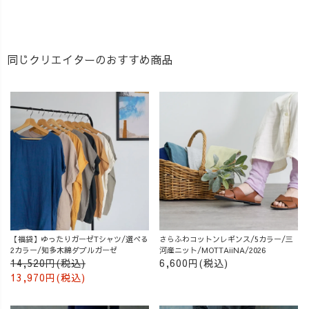
同じクリエイターのおすすめ商品
【福袋】ゆったりガーゼTシャツ/選べる
さらふわコットンレギンス/5カラー/三
2カラー/知多木綿ダブルガーゼ
河産ニット/MOTTAiiNA/2026
14,520円(税込)
6,600円(税込)
13,970円(税込)