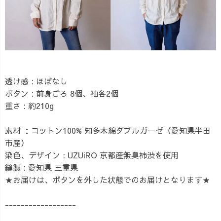
透け感 : ほぼなし
ボタン : 前身ごろ 8個、袖各2個
重さ : 約210g
素材 ：コットン100% 知多木綿ダブルガーゼ（愛知県半田
市産）
染色、デザイン : UZUiRO 京都産無臭柿渋を使用
縫製 : 愛知県 三重県
★お届けは、ボタンを外した状態でのお届けとなります★
------------------