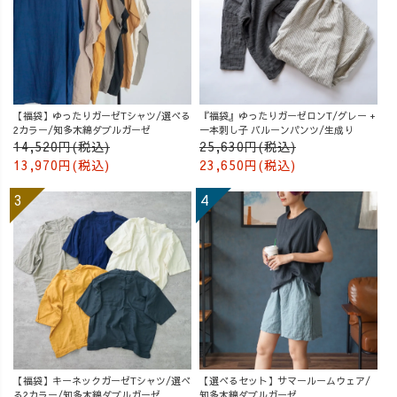
【福袋】ゆったりガーゼTシャツ/選べる
『福袋』ゆったりガーゼロンT/グレー +
2カラー/知多木綿ダブルガーゼ
一本刺し子 バルーンパンツ/生成り
14,520円(税込)
25,630円(税込)
13,970円(税込)
23,650円(税込)
【福袋】キーネックガーゼTシャツ/選べ
【選べるセット】サマールームウェア/
る2カラー/知多木綿ダブルガーゼ
知多木綿ダブルガーゼ