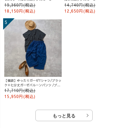
19,360円(税込)
14,740円(税込)
18,150円(税込)
12,650円(税込)
【福袋】ゆったりガーゼTシャツ/ブラッ
ク＋七分丈ガーゼバルーンパンツ /ブル
ー
17,710円(税込)
15,950円(税込)
もっと見る