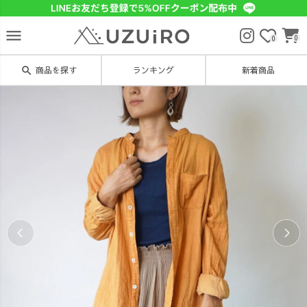
menu
0
0
search
商品を探す
ランキング
新着商品