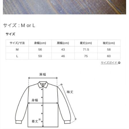
サイズ : M or L