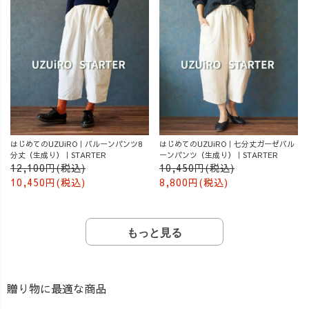
はじめてのUZUiRO｜バルーンパンツ8
はじめてのUZUiRO｜七分丈ガーゼバル
分丈（生成り）｜STARTER
ーンパンツ（生成り）｜STARTER
12,100円(税込)
10,450円(税込)
10,450円(税込)
8,800円(税込)
もっと見る
贈り物に最適な商品