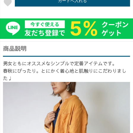
favorite
カートへ入れる
商品説明
男女ともにオススメなシンプルで定番アイテムです。
春秋にぴったり。とにかく着心地と肌触りにこだわりまし
た♩