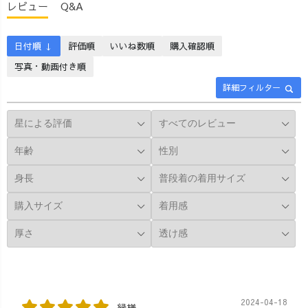
レビュー
Q&A
日付順 ↓
評価順
いいね数順
購入確認順
写真・動画付き順
詳細フィルター
2024-04-18
縁様