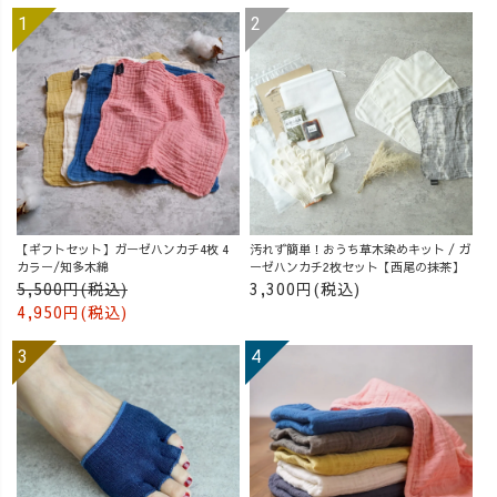
【ギフトセット】ガーゼハンカチ4枚 4
汚れず簡単！おうち草木染めキット / ガ
カラー/知多木綿
ーゼハンカチ2枚セット【西尾の抹茶】
5,500円(税込)
3,300円(税込)
4,950円(税込)