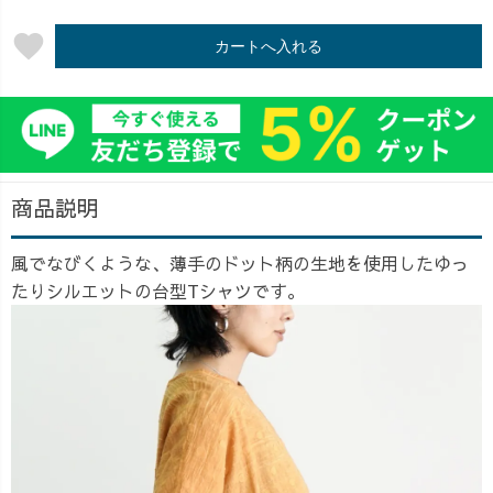
favorite
カートへ入れる
商品説明
風でなびくような、薄手のドット柄の生地を使用したゆっ
たりシルエットの台型Tシャツです。