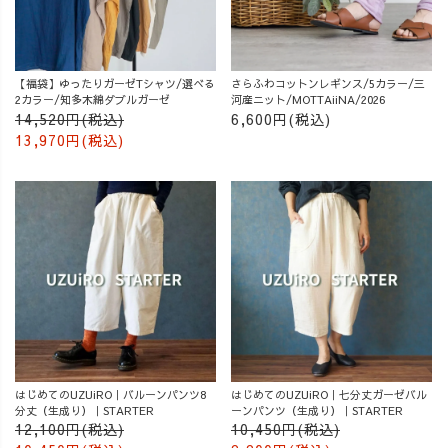
【福袋】ゆったりガーゼTシャツ/選べる
さらふわコットンレギンス/5カラー/三
2カラー/知多木綿ダブルガーゼ
河産ニット/MOTTAiiNA/2026
14,520円(税込)
6,600円(税込)
13,970円(税込)
はじめてのUZUiRO｜バルーンパンツ8
はじめてのUZUiRO｜七分丈ガーゼバル
分丈（生成り）｜STARTER
ーンパンツ（生成り）｜STARTER
12,100円(税込)
10,450円(税込)