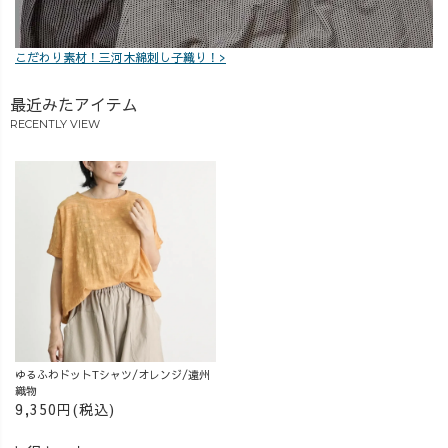
こだわり素材！三河木綿刺し子織り！>
最近みたアイテム
RECENTLY VIEW
ゆるふわドットTシャツ/オレンジ/遠州
織物
9,350円(税込)