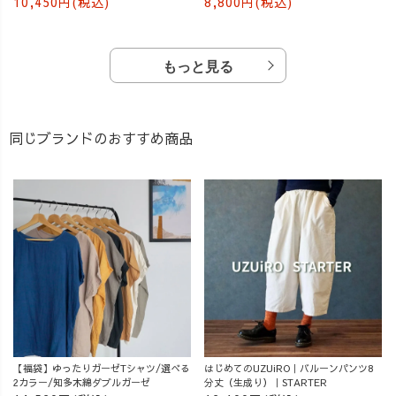
10,450円(税込)
8,800円(税込)
もっと見る
同じブランドのおすすめ商品
【福袋】ゆったりガーゼTシャツ/選べる
はじめてのUZUiRO｜バルーンパンツ8
2カラー/知多木綿ダブルガーゼ
分丈（生成り）｜STARTER