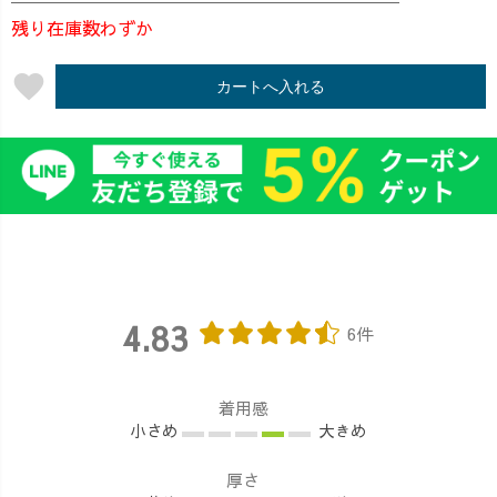
残り在庫数わずか
favorite
カートへ入れる
4.83
6件
着用感
小さめ
大きめ
厚さ