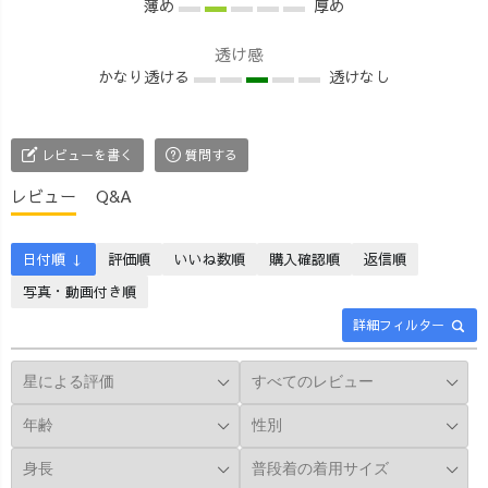
薄め
厚め
透け感
かなり透ける
透けなし
レビューを書く
質問する
レビュー
Q&A
日付順 ↓
評価順
いいね数順
購入確認順
返信順
写真・動画付き順
詳細フィルター