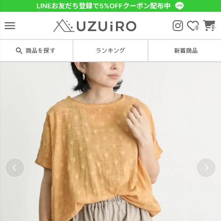
menu
0
0
search
商品を探す
ランキング
新着商品