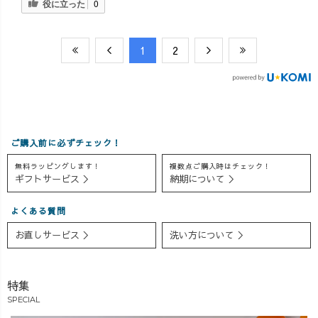
役に立った
0
​1
​2
ご購入前に必ずチェック！
無料ラッピングします！
複数点ご購入時はチェック！
ギフトサービス ＞
納期について ＞
よくある質問
お直しサービス ＞
洗い方について ＞
特集
SPECIAL