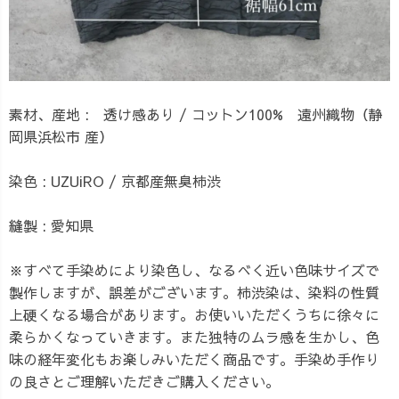
素材、産地 : 透け感あり / コットン100% 遠州織物（静
岡県浜松市 産）
染色 : UZUiRO / 京都産無臭柿渋
縫製 : 愛知県
※すべて手染めにより染色し、なるべく近い色味サイズで
製作しますが、誤差がございます。柿渋染は、染料の性質
上硬くなる場合があります。お使いいただくうちに徐々に
柔らかくなっていきます。また独特のムラ感を生かし、色
味の経年変化もお楽しみいただく商品です。手染め手作り
の良さとご理解いただきご購入ください。