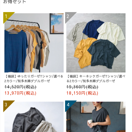
お得セット
【福袋】ゆったりガーゼTシャツ/選べる
【福袋】キーネックガーゼTシャツ/選べ
2カラー/知多木綿ダブルガーゼ
る2カラー/知多木綿ダブルガーゼ
14,520円(税込)
19,360円(税込)
13,970円(税込)
18,150円(税込)