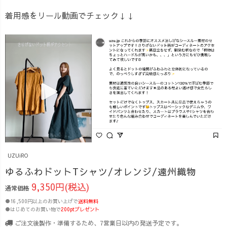
着用感をリール動画でチェック↓↓
UZUiRO
ゆるふわドットTシャツ/オレンジ/遠州織物
9,350円(税込)
通常価格
●16,500円以上のお買い上げで
送料無料
●はじめてのお買い物で
200ptプレゼント
ご注文後製作・準備するため、7営業日以内の発送予定です。