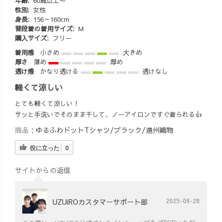
年齢:
60歳以上〜
性別:
女性
身長:
156～160cm
普段着の着用サイズ:
M
購入サイズ:
フリー
着用感
小さめ
大きめ
厚さ
薄め
厚め
透け感
かなり透ける
透けなし
軽くて涼しい
とても軽くて涼しい！
サッと手洗いでそのまま干して、ノーアイロンですぐ着られる👍
商品：
ゆるふわドットTシャツ/ブラック/遠州織物
役に立った
0
サイトからの返信
UZUiROカスタマーサポート部
2025-08-28