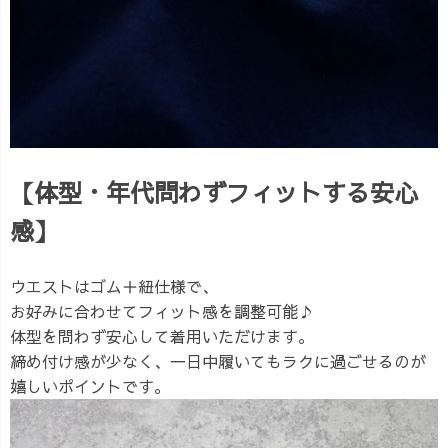
【体型・年代問わずフィットする安心
感】
ウエストはゴム＋紐仕様で、
お好みに合わせてフィット感を調整可能♪
体型を問わず安心して着用いただけます。
締め付け感が少なく、一日中履いてもラクに過ごせるのが
嬉しいポイントです。