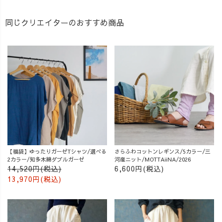
同じクリエイターのおすすめ商品
【福袋】ゆったりガーゼTシャツ/選べる
さらふわコットンレギンス/5カラー/三
2カラー/知多木綿ダブルガーゼ
河産ニット/MOTTAiiNA/2026
14,520円(税込)
6,600円(税込)
13,970円(税込)