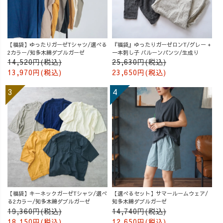
【福袋】ゆったりガーゼTシャツ/選べる
『福袋』ゆったりガーゼロンT/グレー +
2カラー/知多木綿ダブルガーゼ
一本刺し子 バルーンパンツ/生成り
14,520円(税込)
25,630円(税込)
13,970円(税込)
23,650円(税込)
【福袋】キーネックガーゼTシャツ/選べ
【選べるセット】サマールームウェア/
る2カラー/知多木綿ダブルガーゼ
知多木綿ダブルガーゼ
19,360円(税込)
14,740円(税込)
18,150円(税込)
12,650円(税込)