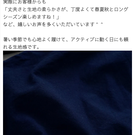
実際にお客様からも
「丈夫さと生地の柔らかさが、丁度よくて春夏秋とロング
シーズン楽しめますね！」
など、嬉しいお声を多くいただいています＾＾
暑い季節でも心地よく履けて、アクティブに動く日にも頼
れる生地感です。