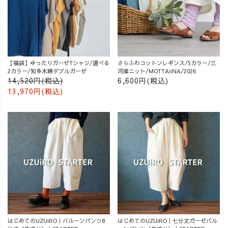
【福袋】ゆったりガーゼTシャツ/選べる
さらふわコットンレギンス/5カラー/三
2カラー/知多木綿ダブルガーゼ
河産ニット/MOTTAiiNA/2026
14,520円(税込)
6,600円(税込)
13,970円(税込)
はじめてのUZUiRO｜バルーンパンツ8
はじめてのUZUiRO｜七分丈ガーゼバル