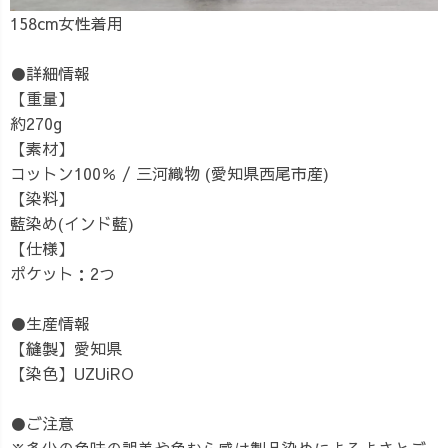
158cm女性着用
●詳細情報
【重量】
約270g
【素材】
コットン100％ / 三河織物 (愛知県西尾市産)
【染料】
藍染め(インド藍)
【仕様】
ポケット：2つ
●生産情報
【縫製】愛知県
【染色】UZUiRO
●ご注意
※多少の色味の誤差や色むら感は製品染めによるよさとご