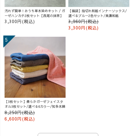
汚れず簡単！おうち草木染めキット / ガ
【福袋】指切れ和紙インナーソックス/
ーゼハンカチ2枚セット【西尾の抹茶】
選べるブルー2色セット/美濃和紙
3,300円(税込)
3,960円(税込)
3,300円(税込)
【3枚セット】柔らかガーゼフェイスタ
オル3枚セット/選べる6カラー/知多木綿
8,250円(税込)
6,600円(税込)