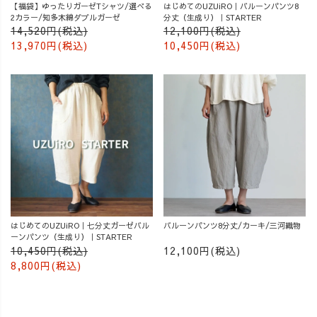
【福袋】ゆったりガーゼTシャツ/選べる
はじめてのUZUiRO｜バルーンパンツ8
2カラー/知多木綿ダブルガーゼ
分丈（生成り）｜STARTER
14,520円(税込)
12,100円(税込)
13,970円(税込)
10,450円(税込)
はじめてのUZUiRO｜七分丈ガーゼバル
バルーンパンツ8分丈/カーキ/三河織物
ーンパンツ（生成り）｜STARTER
10,450円(税込)
12,100円(税込)
8,800円(税込)