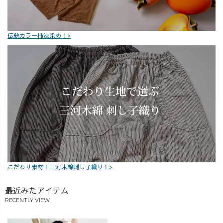
い😊
伝統カラー柿渋染め！>
こだわり素材！三河木綿刺し子織り！>
最近みたアイテム
RECENTLY VIEW