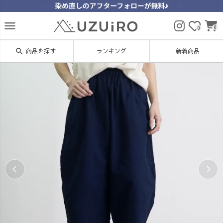
menu
0
0
search
商品を探す
ランキング
新着商品