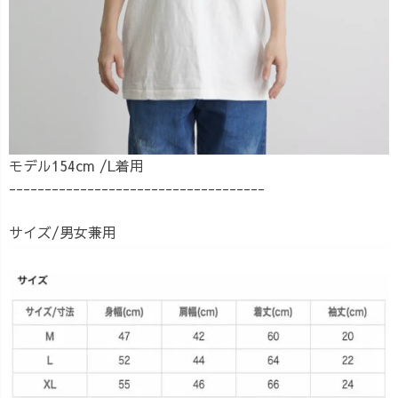
モデル154cm /L着用
------------------------------------
サイズ/男女兼用