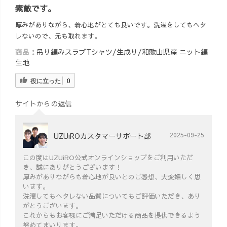
素敵です。
厚みがありながら、着心地がとても良いです。洗濯をしてもヘタ
レないので、元も取れます。
商品：
吊り編みスラブTシャツ/生成り/和歌山県産 ニット編
生地
役に立った
0
サイトからの返信
UZUiROカスタマーサポート部
2025-09-25
この度はUZUiRO公式オンラインショップをご利用いただ
き、誠にありがとうございます！
厚みがありながらも着心地が良いとのご感想、大変嬉しく思
います。
洗濯してもヘタレない品質についてもご評価いただき、あり
がとうございます。
これからもお客様にご満足いただける商品を提供できるよう
努めてまいります。