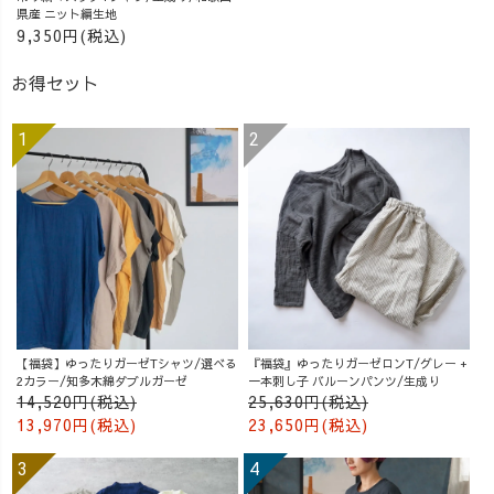
県産 ニット編生地
9,350円(税込)
お得セット
【福袋】ゆったりガーゼTシャツ/選べる
『福袋』ゆったりガーゼロンT/グレー +
2カラー/知多木綿ダブルガーゼ
一本刺し子 バルーンパンツ/生成り
14,520円(税込)
25,630円(税込)
13,970円(税込)
23,650円(税込)