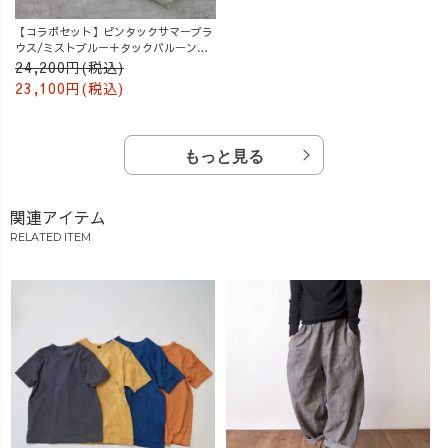
【コラボセット】ピンタックサマーブラ
ウス/ミストブルー＋タックバルーンパ
ンツ/グレージュ
24,200円(税込)
23,100円(税込)
もっと見る
関連アイテム
RELATED ITEM