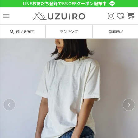
menu
0
0
search
商品を探す
ランキング
新着商品