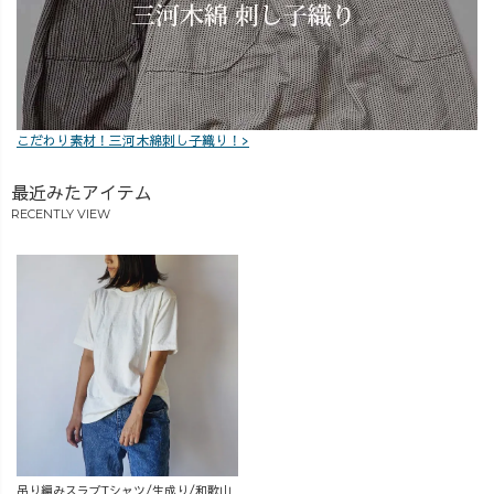
こだわり素材！三河木綿刺し子織り！>
最近みたアイテム
RECENTLY VIEW
吊り編みスラブTシャツ/生成り/和歌山