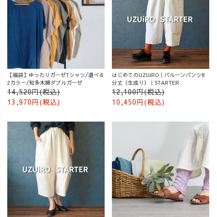
【福袋】ゆったりガーゼTシャツ/選べる
はじめてのUZUiRO｜バルーンパンツ8
2カラー/知多木綿ダブルガーゼ
分丈（生成り）｜STARTER
14,520円(税込)
12,100円(税込)
13,970円(税込)
10,450円(税込)