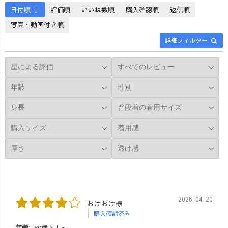
日付順 ↓
評価順
いいね数順
購入確認順
返信順
写真・動画付き順
詳細フィルター
2026-04-20
おけおけ様
購入確認済み
年齢:
60歳以上〜