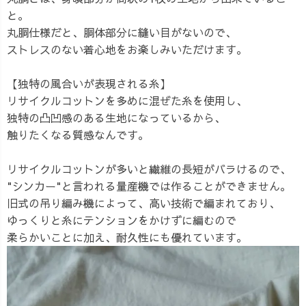
と。
丸胴仕様だと、胴体部分に縫い目がないので、
ストレスのない着心地をお楽しみいただけます。
【独特の風合いが表現される糸】
リサイクルコットンを多めに混ぜた糸を使用し、
独特の凸凹感のある生地になっているから、
触りたくなる質感なんです。
リサイクルコットンが多いと繊維の長短がバラけるので、
"シンカー"と言われる量産機では作ることができません。
旧式の吊り編み機によって、高い技術で編まれており、
ゆっくりと糸にテンションをかけずに編むので
柔らかいことに加え、耐久性にも優れています。