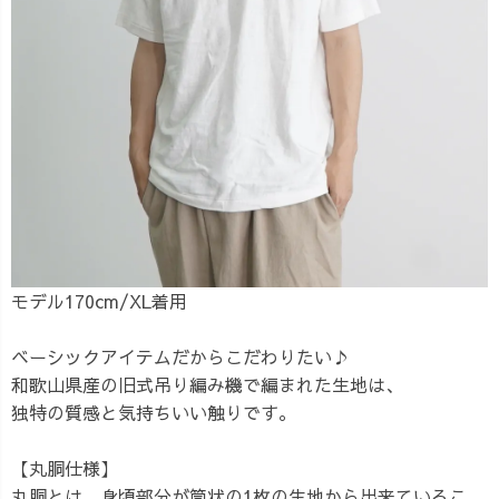
モデル170cm/XL着用
ベーシックアイテムだからこだわりたい♪
和歌山県産の旧式吊り編み機で編まれた生地は、
独特の質感と気持ちいい触りです。
【丸胴仕様】
丸胴とは、身頃部分が筒状の1枚の生地から出来ているこ