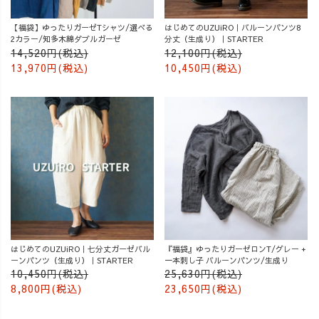
【福袋】ゆったりガーゼTシャツ/選べる
はじめてのUZUiRO｜バルーンパンツ8
2カラー/知多木綿ダブルガーゼ
分丈（生成り）｜STARTER
14,520円(税込)
12,100円(税込)
13,970円(税込)
10,450円(税込)
はじめてのUZUiRO｜七分丈ガーゼバル
『福袋』ゆったりガーゼロンT/グレー +
ーンパンツ（生成り）｜STARTER
一本刺し子 バルーンパンツ/生成り
10,450円(税込)
25,630円(税込)
8,800円(税込)
23,650円(税込)