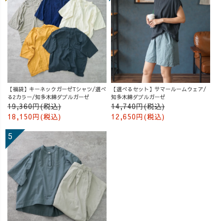
【福袋】キーネックガーゼTシャツ/選べ
【選べるセット】サマールームウェア/
る2カラー/知多木綿ダブルガーゼ
知多木綿ダブルガーゼ
19,360円(税込)
14,740円(税込)
18,150円(税込)
12,650円(税込)