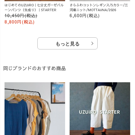
はじめてのUZUiRO｜七分丈ガーゼバル
さらふわコットンレギンス/5カラー/三
ーンパンツ（生成り）｜STARTER
河産ニット/MOTTAiiNA/2026
10,450円(税込)
6,600円(税込)
8,800円(税込)
もっと見る
同じブランドのおすすめ商品