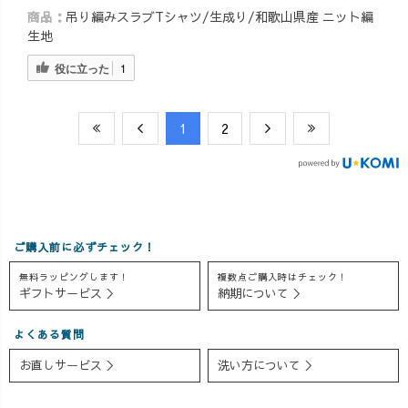
商品：
吊り編みスラブTシャツ/生成り/和歌山県産 ニット編
生地
役に立った
1
​1
​2
ご購入前に必ずチェック！
無料ラッピングします！
複数点ご購入時はチェック！
ギフトサービス ＞
納期について ＞
よくある質問
お直しサービス ＞
洗い方について ＞