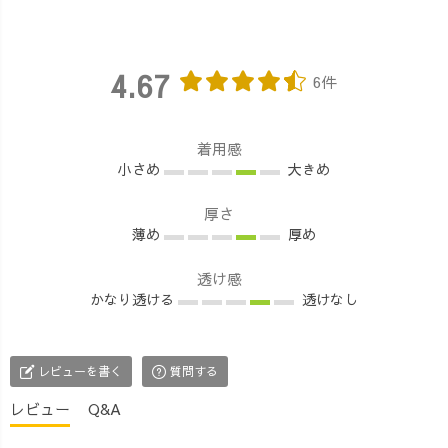
4.67
6件
着用感
小さめ
大きめ
厚さ
薄め
厚め
透け感
かなり透ける
透けなし
レビューを書く
質問する
レビュー
Q&A