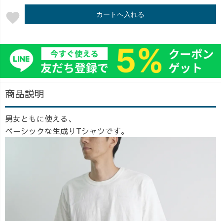
favorite
カートへ入れる
商品説明
男女ともに使える、
ベーシックな生成りTシャツです。