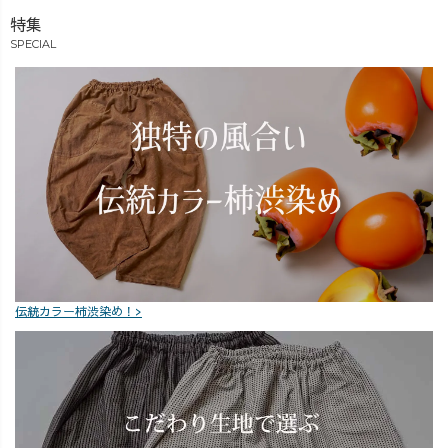
特集
SPECIAL
伝統カラー柿渋染め！>