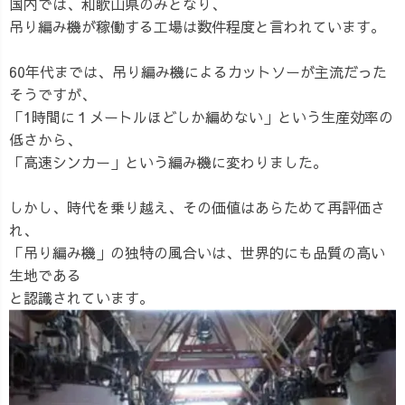
国内では、和歌山県のみとなり、
吊り編み機が稼働する工場は数件程度と言われています。
60年代までは、吊り編み機によるカットソーが主流だった
そうですが、
「1時間に１メートルほどしか編めない」という生産効率の
低さから、
「高速シンカー」という編み機に変わりました。
しかし、時代を乗り越え、その価値はあらためて再評価さ
れ、
「吊り編み機」の独特の風合いは、世界的にも品質の高い
生地である
と認識されています。