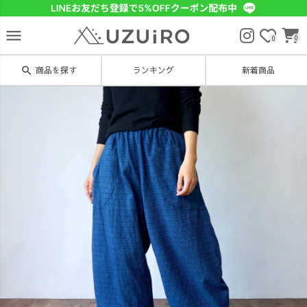
menu
0
0
search
商品を探す
ランキング
新着商品