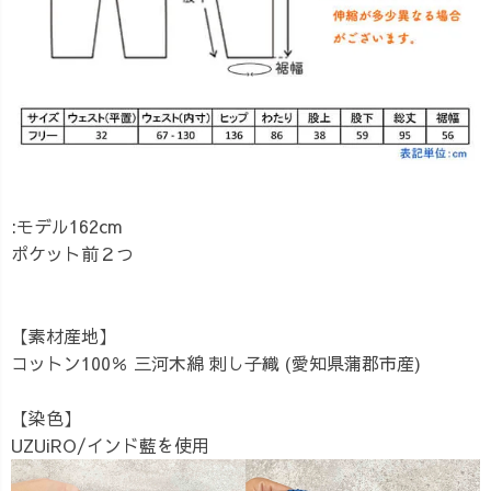
:モデル162cm
ポケット前２つ
【素材産地】
コットン100％ 三河木綿 刺し子織 (愛知県蒲郡市産)
【染色】
UZUiRO/インド藍を使用