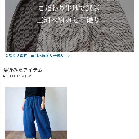
こだわり素材！三河木綿刺し子織り！>
最近みたアイテム
RECENTLY VIEW