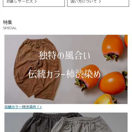
お直しサービス ＞
洗い方について ＞
特集
SPECIAL
伝統カラー柿渋染め！>