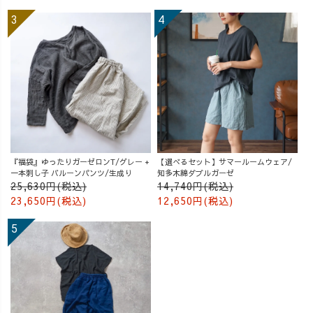
『福袋』ゆったりガーゼロンT/グレー +
【選べるセット】サマールームウェア/
一本刺し子 バルーンパンツ/生成り
知多木綿ダブルガーゼ
25,630円(税込)
14,740円(税込)
23,650円(税込)
12,650円(税込)