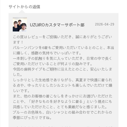
サイトからの返信
UZUiROカスタマーサポート部
2026-04-29
この度はレビューをご投稿いただき、誠にありがとうござい
ます！
バルーンパンツを6着もご愛用いただいているとのこと、本当
に嬉しく、感謝の気持ちでいっぱいです。
一本刺し子の肌触りを気に入っていただき、日常の中で長く
ご愛用いただけていることが何よりの励みです。
今回の麻柄タイプもご期待に沿えたとのこと、安心いたしま
した。
しっかりとした生地感でありながら、真夏まで快適に着られ
る点や、ゆったりとしたシルエットも楽しんでいただけて嬉
しいです。
また、他のお客様の着こなしをきっかけにお選びいただけた
ことや、「好きなものを好きなように着る」という視点にも
共感していただけたこと、とても素敵だなと感じました。
ブルーのお色味も、白いシャツとの組み合わせでこれからの
季節にぴったりですね。