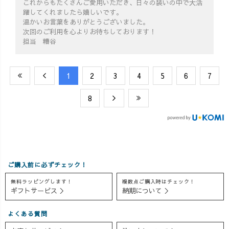
これからもたくさんご愛用いただき、日々の装いの中で大活
躍してくれましたら嬉しいです。
温かいお言葉をありがとうございました。
次回のご利用を心よりお待ちしております！
担当 糟谷
​1
​2
​3
​4
​5
​6
​7
​8
ご購入前に必ずチェック！
無料ラッピングします！
複数点ご購入時はチェック！
ギフトサービス ＞
納期について ＞
よくある質問