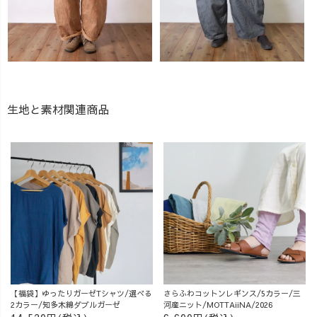
生地と素材関連商品
【福袋】ゆったりガーゼTシャツ/選べる
さらふわコットンレギンス/5カラー/三
2カラー/知多木綿ダブルガーゼ
河産ニット/MOTTAiiNA/2026