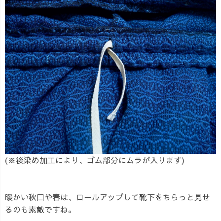
(※後染め加工により、ゴム部分にムラが入ります)
暖かい秋口や春は、ロールアップして靴下をちらっと見せ
るのも素敵ですね。