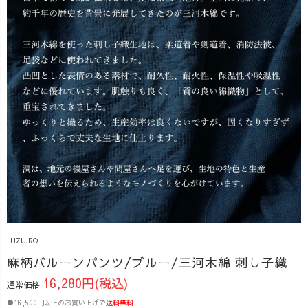
UZUiRO
麻柄バルーンパンツ/ブルー/三河木綿 刺し子織
16,280円(税込)
通常価格
●16,500円以上のお買い上げで
送料無料