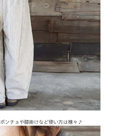
ポンチョや膝掛けなど使い方は様々♪