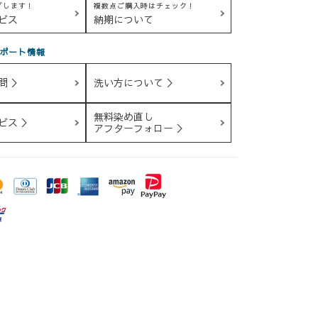
グします！
複数点ご購入時はチェック！
ビス
納期について
ポート情報
問 ＞
洗い方について ＞
無料染め直し
ビス ＞
アフターフォロー ＞