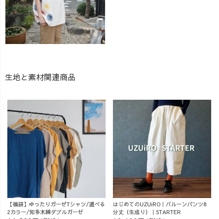
生地と素材関連商品
【福袋】ゆったりガーゼTシャツ/選べる
はじめてのUZUiRO｜バルーンパンツ8
2カラー/知多木綿ダブルガーゼ
分丈（生成り）｜STARTER