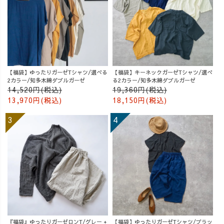
【福袋】ゆったりガーゼTシャツ/選べる
【福袋】キーネックガーゼTシャツ/選べ
2カラー/知多木綿ダブルガーゼ
る2カラー/知多木綿ダブルガーゼ
14,520円(税込)
19,360円(税込)
13,970円(税込)
18,150円(税込)
『福袋』ゆったりガーゼロンT/グレー +
【福袋】ゆったりガーゼTシャツ/ブラッ