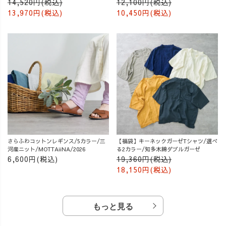
14,520円(税込)
12,100円(税込)
13,970円(税込)
10,450円(税込)
さらふわコットンレギンス/5カラー/三
【福袋】キーネックガーゼTシャツ/選べ
河産ニット/MOTTAiiNA/2026
る2カラー/知多木綿ダブルガーゼ
6,600円(税込)
19,360円(税込)
18,150円(税込)
もっと見る