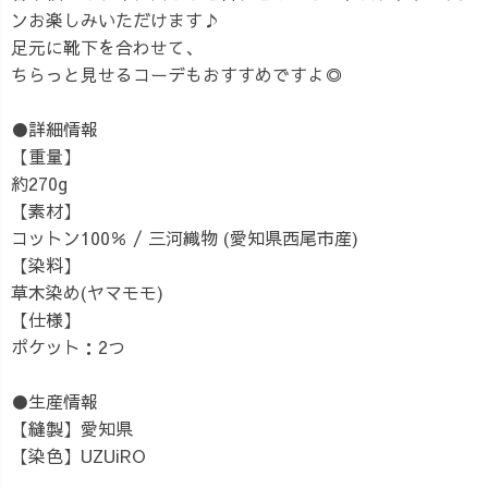
ンお楽しみいただけます♪
足元に靴下を合わせて、
ちらっと見せるコーデもおすすめですよ◎
●詳細情報
【重量】
約270g
【素材】
コットン100％ / 三河織物 (愛知県西尾市産)
【染料】
草木染め(ヤマモモ)
【仕様】
ポケット：2つ
●生産情報
【縫製】愛知県
【染色】UZUiRO