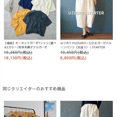
【福袋】キーネックガーゼTシャツ/選べ
はじめてのUZUiRO｜七分丈ガーゼバル
る2カラー/知多木綿ダブルガーゼ
ーンパンツ（生成り）｜STARTER
19,360円(税込)
10,450円(税込)
18,150円(税込)
8,800円(税込)
同じクリエイターのおすすめ商品