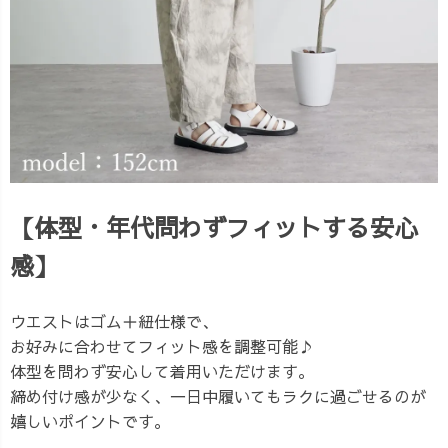
【体型・年代問わずフィットする安心
感】
ウエストはゴム＋紐仕様で、
お好みに合わせてフィット感を調整可能♪
体型を問わず安心して着用いただけます。
締め付け感が少なく、一日中履いてもラクに過ごせるのが
嬉しいポイントです。