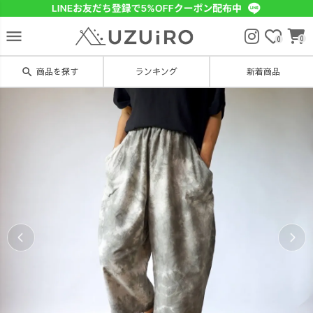
menu
0
0
search
商品を探す
ランキング
新着商品