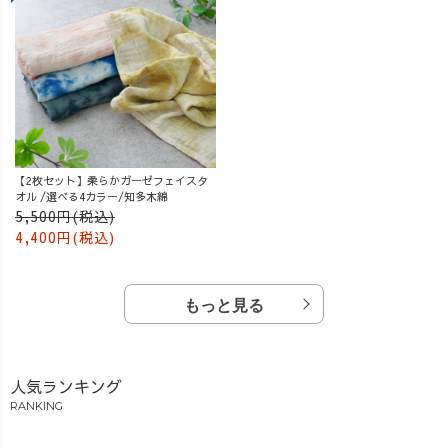
【2枚セット】柔らかガーゼフェイスタ
オル /選べる4カラー/知多木綿
5,500円(税込)
4,400円(税込)
もっと見る
人気ランキング
RANKING