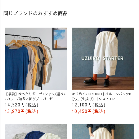
同じブランドのおすすめ商品
【福袋】ゆったりガーゼTシャツ/選べる
はじめてのUZUiRO｜バルーンパンツ8
2カラー/知多木綿ダブルガーゼ
分丈（生成り）｜STARTER
14,520円(税込)
12,100円(税込)
13,970円(税込)
10,450円(税込)