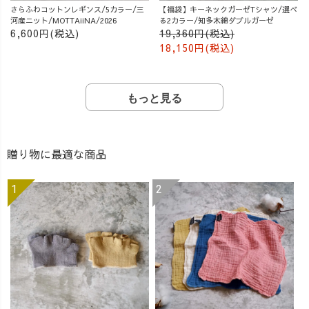
さらふわコットンレギンス/5カラー/三
【福袋】キーネックガーゼTシャツ/選べ
河産ニット/MOTTAiiNA/2026
る2カラー/知多木綿ダブルガーゼ
6,600円(税込)
19,360円(税込)
18,150円(税込)
もっと見る
贈り物に最適な商品