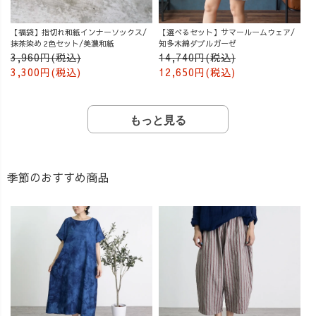
【福袋】指切れ和紙インナーソックス/
【選べるセット】サマールームウェア/
抹茶染め 2色セット/美濃和紙
知多木綿ダブルガーゼ
3,960円(税込)
14,740円(税込)
3,300円(税込)
12,650円(税込)
もっと見る
季節のおすすめ商品