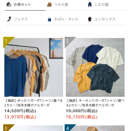
お得セット
うえの服
したの服
ソックス
かばん・さいふ
ユニセックス
【福袋】ゆったりガーゼTシャツ/選べる
【福袋】キーネックガーゼTシャツ/選べ
2カラー/知多木綿ダブルガーゼ
る2カラー/知多木綿ダブルガーゼ
14,520円(税込)
19,360円(税込)
13,970円(税込)
18,150円(税込)