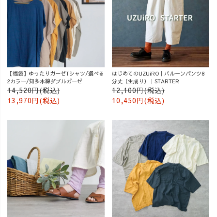
【福袋】ゆったりガーゼTシャツ/選べる
はじめてのUZUiRO｜バルーンパンツ8
2カラー/知多木綿ダブルガーゼ
分丈（生成り）｜STARTER
14,520円(税込)
12,100円(税込)
13,970円(税込)
10,450円(税込)