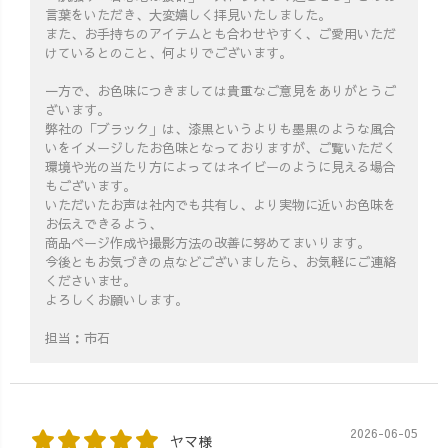
言葉をいただき、大変嬉しく拝見いたしました。
また、お手持ちのアイテムとも合わせやすく、ご愛用いただ
けているとのこと、何よりでございます。
一方で、お色味につきましては貴重なご意見をありがとうご
ざいます。
弊社の「ブラック」は、漆黒というよりも墨黒のような風合
いをイメージしたお色味となっておりますが、ご覧いただく
環境や光の当たり方によってはネイビーのように見える場合
もございます。
いただいたお声は社内でも共有し、より実物に近いお色味を
お伝えできるよう、
商品ページ作成や撮影方法の改善に努めてまいります。
今後ともお気づきの点などございましたら、お気軽にご連絡
くださいませ。
よろしくお願いします。
担当：市石
2026-06-05
ヤマ様