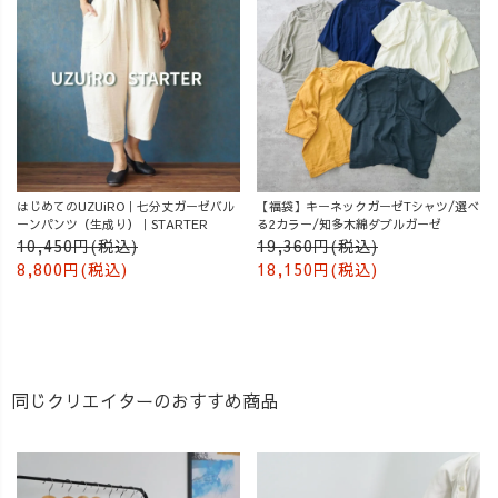
はじめてのUZUiRO｜七分丈ガーゼバル
【福袋】キーネックガーゼTシャツ/選べ
ーンパンツ（生成り）｜STARTER
る2カラー/知多木綿ダブルガーゼ
10,450円(税込)
19,360円(税込)
8,800円(税込)
18,150円(税込)
同じクリエイターのおすすめ商品