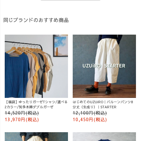
同じブランドのおすすめ商品
【福袋】ゆったりガーゼTシャツ/選べる
はじめてのUZUiRO｜バルーンパンツ8
2カラー/知多木綿ダブルガーゼ
分丈（生成り）｜STARTER
14,520円(税込)
12,100円(税込)
13,970円(税込)
10,450円(税込)