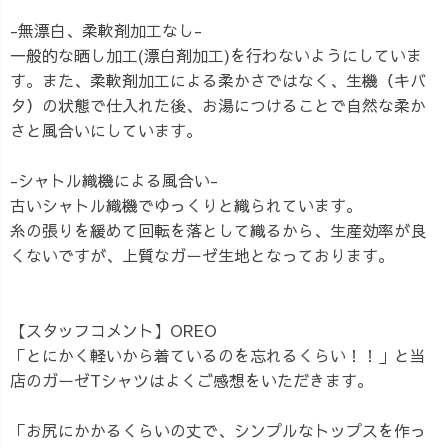
-無漂白、柔軟剤加工なし-
一般的な晒し加工(漂白剤加工)を行わないようにしていま
す。また、柔軟剤加工による柔かさではなく、生機（キバ
タ）の状態で仕入れた後、お湯につけることで自然な柔か
さと風合いにしています。
-シャトル織機による風合い-
古いシャトル織機でゆっくりと織られています。
糸の張りを緩めて回転を落として織るから、生産効率が良
くないですが、上質なガーゼ生地となっております。
【スタッフコメント】OREO
「とにかく軽いから着ているのを忘れるくらい！！」と当
店のガーゼTシャツはよくご感想をいただきます。
「お尻にかかるくらいの丈で、シンプルなトップスを作っ