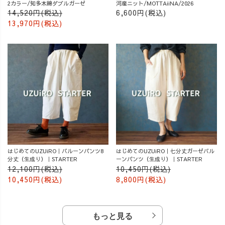
2カラー/知多木綿ダブルガーゼ
河産ニット/MOTTAiiNA/2026
14,520円(税込)
6,600円(税込)
13,970円(税込)
はじめてのUZUiRO｜バルーンパンツ8
はじめてのUZUiRO｜七分丈ガーゼバル
分丈（生成り）｜STARTER
ーンパンツ（生成り）｜STARTER
12,100円(税込)
10,450円(税込)
10,450円(税込)
8,800円(税込)
もっと見る