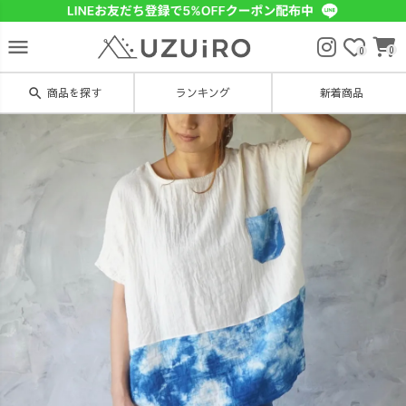
menu
0
0
search
商品を探す
ランキング
新着商品