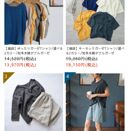
【福袋】ゆったりガーゼTシャツ/選べる
【福袋】キーネックガーゼTシャツ/選べ
2カラー/知多木綿ダブルガーゼ
る2カラー/知多木綿ダブルガーゼ
14,520円(税込)
19,360円(税込)
13,970円(税込)
18,150円(税込)