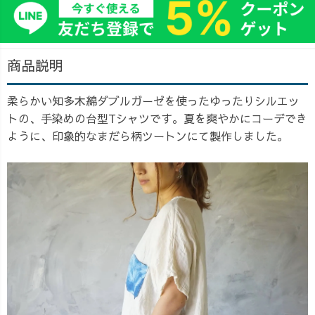
商品説明
柔らかい知多木綿ダブルガーゼを使ったゆったりシルエッ
トの、手染めの台型Tシャツです。夏を爽やかにコーデでき
ように、印象的なまだら柄ツートンにて製作しました。