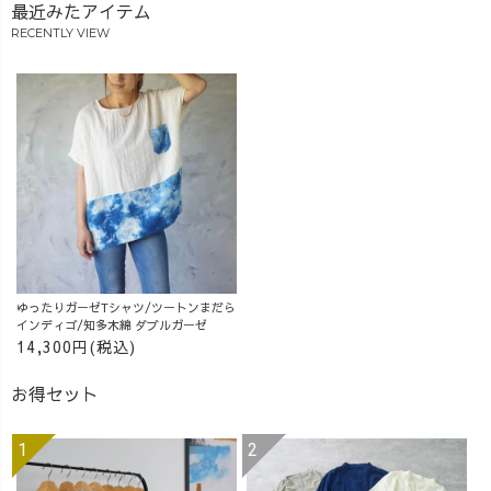
最近みたアイテム
RECENTLY VIEW
ゆったりガーゼTシャツ/ツートンまだら
インディゴ/知多木綿 ダブルガーゼ
14,300円(税込)
お得セット