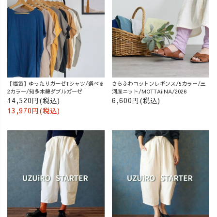
【福袋】ゆったりガーゼTシャツ/選べる
さらふわコットンレギンス/5カラー/三
2カラー/知多木綿ダブルガーゼ
河産ニット/MOTTAiiNA/2026
14,520円(税込)
6,600円(税込)
13,970円(税込)