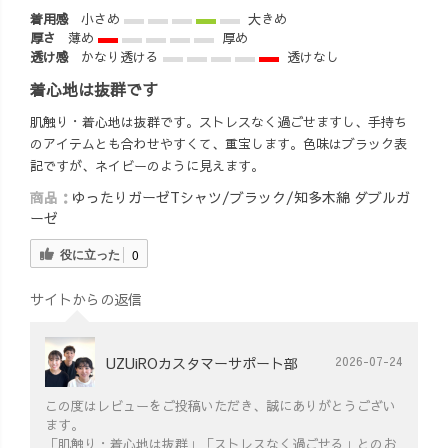
着用感
小さめ
大きめ
厚さ
薄め
厚め
透け感
かなり透ける
透けなし
着心地は抜群です
肌触り・着心地は抜群です。ストレスなく過ごせますし、手持ち
のアイテムとも合わせやすくて、重宝します。色味はブラック表
記ですが、ネイビーのように見えます。
商品：
ゆったりガーゼTシャツ/ブラック/知多木綿 ダブルガ
ーゼ
役に立った
0
サイトからの返信
UZUiROカスタマーサポート部
2026-07-24
この度はレビューをご投稿いただき、誠にありがとうござい
ます。
「肌触り・着心地は抜群」「ストレスなく過ごせる」とのお