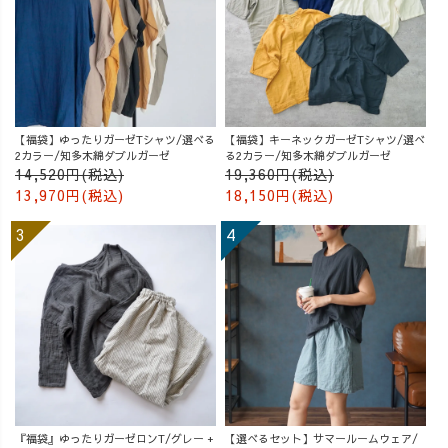
【福袋】ゆったりガーゼTシャツ/選べる
【福袋】キーネックガーゼTシャツ/選べ
2カラー/知多木綿ダブルガーゼ
る2カラー/知多木綿ダブルガーゼ
14,520円(税込)
19,360円(税込)
13,970円(税込)
18,150円(税込)
『福袋』ゆったりガーゼロンT/グレー +
【選べるセット】サマールームウェア/