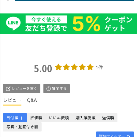
5.00
1件
レビューを書く
質問する
レビュー
Q&A
日付順 ↓
評価順
いいね数順
購入確認順
返信順
写真・動画付き順
詳細フィルター