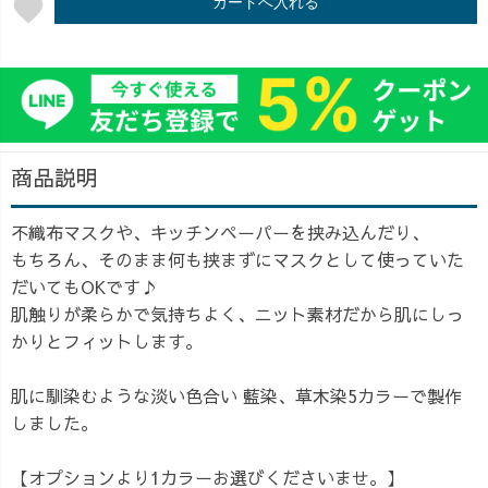
favorite
カートへ入れる
商品説明
不織布マスクや、キッチンペーパーを挟み込んだり、
もちろん、そのまま何も挟まずにマスクとして使っていた
だいてもOKです♪
肌触りが柔らかで気持ちよく、ニット素材だから肌にしっ
かりとフィットします。
肌に馴染むような淡い色合い 藍染、草木染5カラーで製作
しました。
【オプションより1カラーお選びくださいませ。】