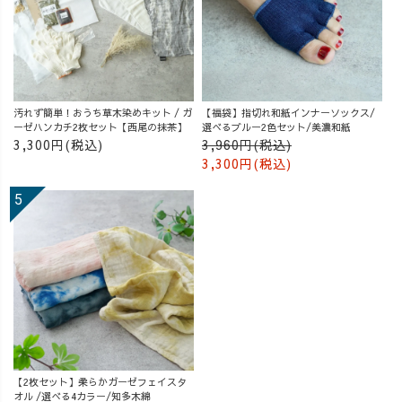
汚れず簡単！おうち草木染めキット / ガ
【福袋】指切れ和紙インナーソックス/
ーゼハンカチ2枚セット【西尾の抹茶】
選べるブルー2色セット/美濃和紙
3,300円(税込)
3,960円(税込)
3,300円(税込)
【2枚セット】柔らかガーゼフェイスタ
オル /選べる4カラー/知多木綿