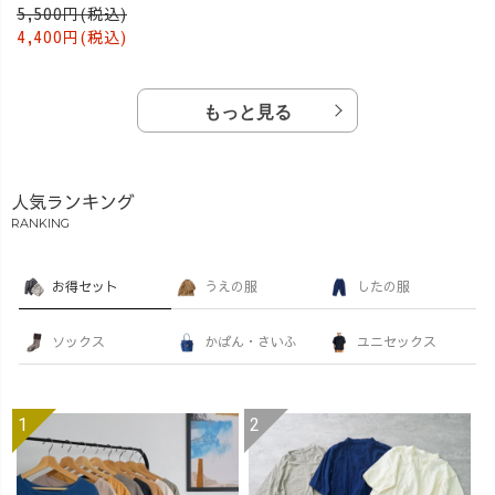
5,500円(税込)
4,400円(税込)
もっと見る
人気ランキング
RANKING
お得セット
うえの服
したの服
ソックス
かばん・さいふ
ユニセックス