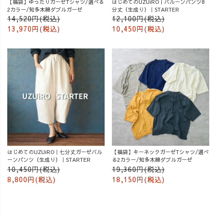
【福袋】ゆったりガーゼTシャツ/選べる
はじめてのUZUiRO｜バルーンパンツ8
2カラー/知多木綿ダブルガーゼ
分丈（生成り）｜STARTER
14,520円(税込)
12,100円(税込)
13,970円(税込)
10,450円(税込)
はじめてのUZUiRO｜七分丈ガーゼバル
【福袋】キーネックガーゼTシャツ/選べ
ーンパンツ（生成り）｜STARTER
る2カラー/知多木綿ダブルガーゼ
10,450円(税込)
19,360円(税込)
8,800円(税込)
18,150円(税込)