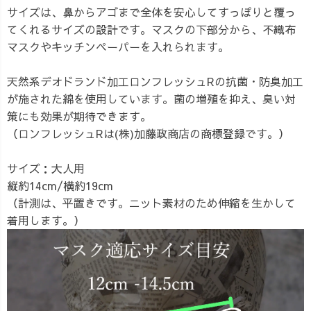
サイズは、鼻からアゴまで全体を安心してすっぽりと覆っ
てくれるサイズの設計です。マスクの下部分から、不織布
マスクやキッチンペーパーを入れられます。
天然系デオドランド加工ロンフレッシュRの抗菌・防臭加工
が施された綿を使用しています。菌の増殖を抑え、臭い対
策にも効果が期待できます。
（ロンフレッシュRは(株)加藤政商店の商標登録です。）
サイズ：大人用
縦約14cm/横約19cm
（計測は、平置きです。ニット素材のため伸縮を生かして
着用します。）