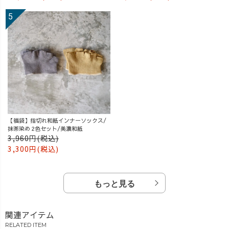
【福袋】指切れ和紙インナーソックス/
抹茶染め 2色セット/美濃和紙
3,960円(税込)
3,300円(税込)
もっと見る
関連アイテム
RELATED ITEM