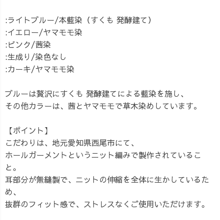
:ライトブルー/本藍染（すくも 発酵建て）
:イエロー/ヤマモモ染
:ピンク/茜染
:生成り/染色なし
:カーキ/ヤマモモ染
ブルーは贅沢にすくも 発酵建てによる藍染を施し、
その他カラーは、茜とヤマモモで草木染めしています。
【ポイント】
こだわりは、地元愛知県西尾市にて、
ホールガーメントというニット編みで製作されているこ
と。
耳部分が無縫製で、ニットの伸縮を全体に生かしているた
め、
抜群のフィット感で、ストレスなくご使用いただけます。