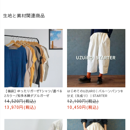
生地と素材関連商品
【福袋】ゆったりガーゼTシャツ/選べる
はじめてのUZUiRO｜バルーンパンツ8
2カラー/知多木綿ダブルガーゼ
分丈（生成り）｜STARTER
14,520円(税込)
12,100円(税込)
13,970円(税込)
10,450円(税込)