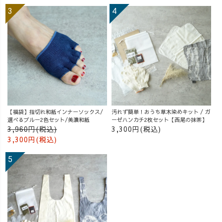
【福袋】指切れ和紙インナーソックス/
汚れず簡単！おうち草木染めキット / ガ
選べるブルー2色セット/美濃和紙
ーゼハンカチ2枚セット【西尾の抹茶】
3,960円(税込)
3,300円(税込)
3,300円(税込)