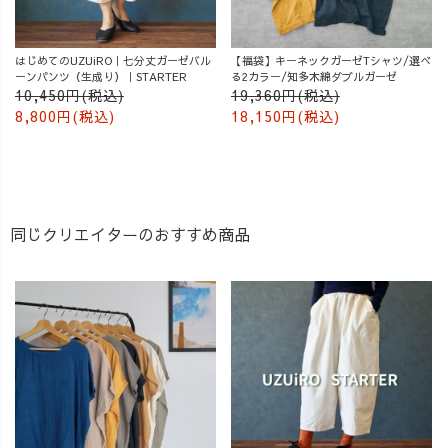
はじめてのUZUiRO｜七分丈ガーゼバル
【福袋】キーネックガーゼTシャツ/選べ
ーンパンツ（生成り）｜STARTER
る2カラー/知多木綿ダブルガーゼ
10,450円(税込)
19,360円(税込)
8,800円(税込)
18,150円(税込)
同じクリエイターのおすすめ商品