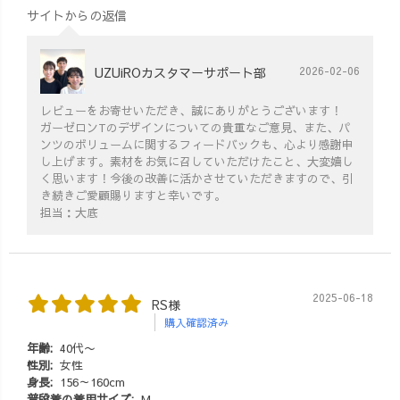
サイトからの返信
UZUiROカスタマーサポート部
2026-02-06
レビューをお寄せいただき、誠にありがとうございます！
ガーゼロンTのデザインについての貴重なご意見、また、パ
ンツのボリュームに関するフィードバックも、心より感謝申
し上げます。素材をお気に召していただけたこと、大変嬉し
く思います！今後の改善に活かさせていただきますので、引
き続きご愛顧賜りますと幸いです。
担当：大底
2025-06-18
RS様
購入確認済み
年齢:
40代〜
性別:
女性
身長:
156～160cm
普段着の着用サイズ:
M