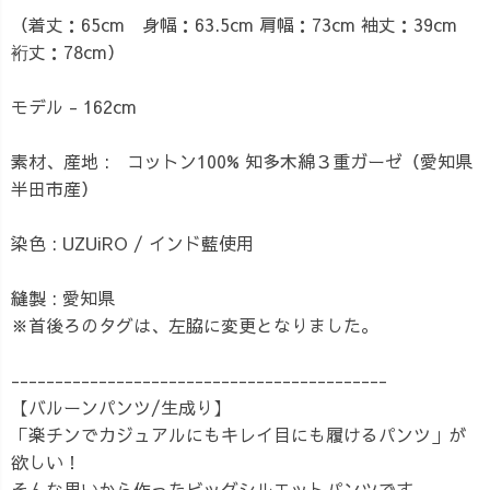
（着丈：65cm 身幅：63.5cm 肩幅：73cm 袖丈：39cm
裄丈：78cm）
モデル - 162cm
素材、産地 : コットン100% 知多木綿３重ガーゼ（愛知県
半田市産）
染色 : UZUiRO / インド藍使用
縫製 : 愛知県
※首後ろのタグは、左脇に変更となりました。
-------------------------------------------
【バルーンパンツ/生成り】
「楽チンでカジュアルにもキレイ目にも履けるパンツ」が
欲しい！
そんな思いから作ったビッグシルエットパンツです。