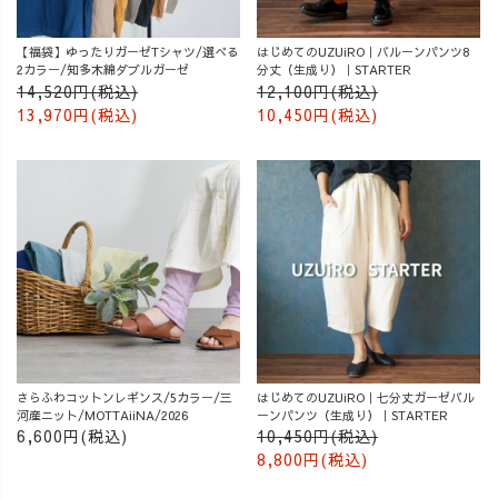
【福袋】ゆったりガーゼTシャツ/選べる
はじめてのUZUiRO｜バルーンパンツ8
2カラー/知多木綿ダブルガーゼ
分丈（生成り）｜STARTER
14,520円(税込)
12,100円(税込)
13,970円(税込)
10,450円(税込)
さらふわコットンレギンス/5カラー/三
はじめてのUZUiRO｜七分丈ガーゼバル
河産ニット/MOTTAiiNA/2026
ーンパンツ（生成り）｜STARTER
6,600円(税込)
10,450円(税込)
8,800円(税込)