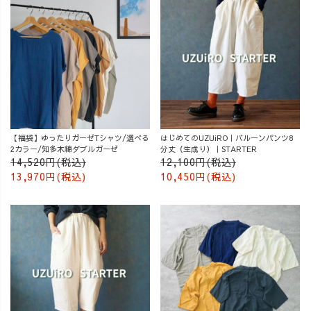
【福袋】ゆったりガーゼTシャツ/選べる
はじめてのUZUiRO｜バルーンパンツ8
2カラー/知多木綿ダブルガーゼ
分丈（生成り）｜STARTER
14,520円(税込)
12,100円(税込)
13,970円(税込)
10,450円(税込)