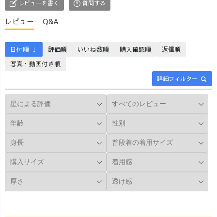
レビューを書く
質問する
レビュー
Q&A
日付順 ↓
評価順
いいね数順
購入確認順
返信順
写真・動画付き順
詳細フィルター