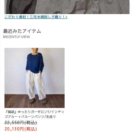
こだわり素材！三河木綿刺し子織り！>
最近みたアイテム
RECENTLY VIEW
『福袋』ゆったりガーゼロンT/インディ
ゴブルー + バルーンパンツ/生成り
22,550円(税込)
20,130円(税込)