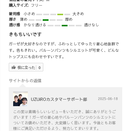
購入サイズ:
フリー
着用感
小さめ
大きめ
厚さ
薄め
厚め
透け感
かなり透ける
透けなし
きもちいいです
ガーゼが大好きなのですが、ふわっとしてゆったり着心地抜群で
す。色もきれい。バルーンパンツもシルエットが可愛く、どんな
トップスにも合わせやすいです。
役に立った
0
サイトからの返信
UZUiROカスタマーサポート部
2025-06-18
この度は素晴らしいレビューをいただき、誠にありがとうご
ざいます！ガーゼの着心地やバルーンパンツのシルエットに
ついてお褒めいただき、大変嬉しく思います。今後ともお客
様にご満足いただけるよう、努力してまいります。