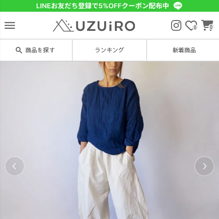
menu
0
0
search
商品を探す
ランキング
新着商品