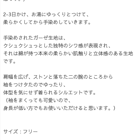
2-3日かけ、お湯にゆっくりとつけて、
柔らかくしてから手染めしていきます。
手染めされたガーゼ生地は、
クシュクシュっとした独特のシワ感が表現され、
それは綿が持つ本来の柔らかい肌触りと立体感のある生地
です。
肩幅を広げ、ストンと落ちた二の腕のところから
袖をつけタたのでゆったり、
体型を気にせず着られるシルエットです。
（袖をまくっても可愛いので、
身長が低い方でもお使いいただけると思います。）
サイズ : フリー