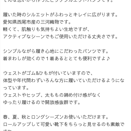
履いた時のシルエットがふわっとキレイに広がります。
愛知県西尾市産の三河織物です。
軽くて、肌触りも気持ちよい生地ですが、
アクティブなシーンでもご使用いただける丈夫さです。
シンプルながら履き心地にこだわったパンツです。
着まわしが効くので１着あるととても便利ですよ♪
ウェストがゴム&ひもが付いていますので、
体型や年代問わずいろんな方に履いていただけるようにな
っています。
ウェストやヒップ、太ももの締め付け感がなく
ゆったり履けるので開放感抜群です。
春、夏、秋とロングシーズンお使いいただけます。
ロールアップして可愛い靴下をちらっと見せるのも素敵で