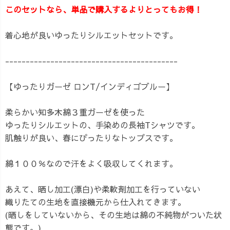
このセットなら、単品で購入するよりとってもお得！
着心地が良いゆったりシルエットセットです。
------------------------------------------
【ゆったりガーゼ ロンT/インディゴブルー】
柔らかい知多木綿３重ガーゼを使った
ゆったりシルエットの、手染めの長袖Tシャツです。
肌触りが良い、春にぴったりなトップスです。
綿１００％なので汗をよく吸収してくれます。
あえて、晒し加工(漂白)や柔軟剤加工を行っていない
織りたての生地を直接機元から仕入れてきます。
(晒しをしていないから、その生地は綿の不純物がついた状
態です。)