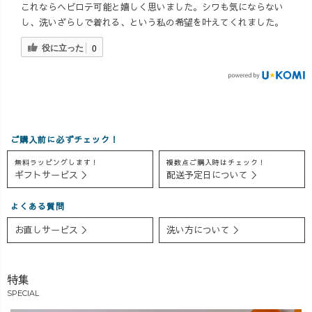
これならヘビロテ可能と嬉しく思いました。シワも気にならない
し、洗いざらしで着れる、という私の希望を叶えてくれました。
役に立った
0
ご購入前に必ずチェック！
無料ラッピングします！
複数点ご購入時はチェック！
ギフトサービス ＞
配送予定日について ＞
よくある質問
お直しサービス ＞
洗い方について ＞
特集
SPECIAL