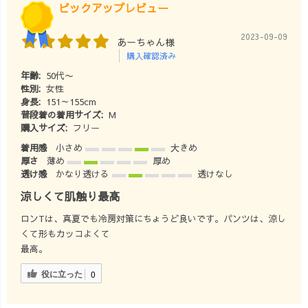
ピックアップレビュー
2023-09-09
あーちゃん様
購入確認済み
年齢:
50代〜
性別:
女性
身長:
151～155cm
普段着の着用サイズ:
M
購入サイズ:
フリー
着用感
小さめ
大きめ
厚さ
薄め
厚め
透け感
かなり透ける
透けなし
涼しくて肌触り最高
ロンTは、真夏でも冷房対策にちょうど良いです。パンツは、涼し
くて形もカッコよくて
最高。
役に立った
0