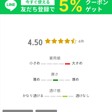
4.50
4件
着用感
小さめ
大きめ
厚さ
薄め
厚め
透け感
かなり透ける
透けなし