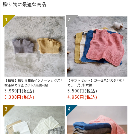
贈り物に最適な商品
【福袋】指切れ和紙インナーソックス/
【ギフトセット】ガーゼハンカチ4枚 4
抹茶染め 2色セット/美濃和紙
カラー/知多木綿
3,960円(税込)
5,500円(税込)
3,300円(税込)
4,950円(税込)