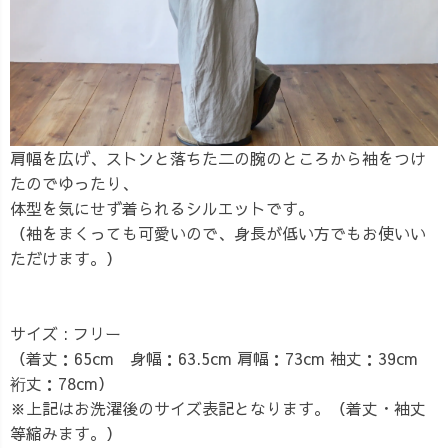
肩幅を広げ、ストンと落ちた二の腕のところから袖をつけ
たのでゆったり、
体型を気にせず着られるシルエットです。
（袖をまくっても可愛いので、身長が低い方でもお使いい
ただけます。）
サイズ : フリー
（着丈：65cm 身幅：63.5cm 肩幅：73cm 袖丈：39cm
裄丈：78cm）
※上記はお洗濯後のサイズ表記となります。（着丈・袖丈
等縮みます。）