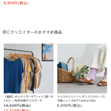
8,800円(税込)
同じクリエイターのおすすめ商品
【福袋】ゆったりガーゼTシャツ/選べる
さらふわコットンレギンス/5カラー/三
2カラー/知多木綿ダブルガーゼ
河産ニット/MOTTAiiNA/2026
14,520円(税込)
6,600円(税込)
13,970円(税込)