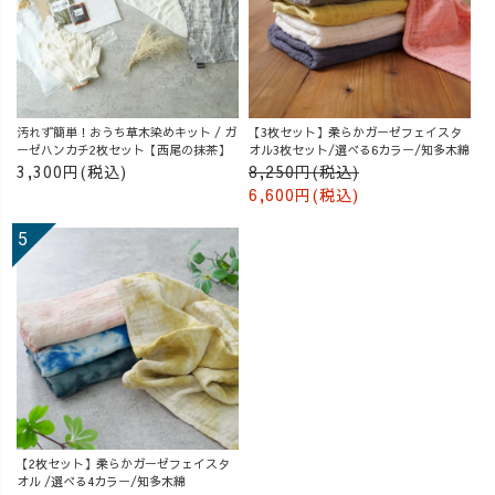
汚れず簡単！おうち草木染めキット / ガ
【3枚セット】柔らかガーゼフェイスタ
ーゼハンカチ2枚セット【西尾の抹茶】
オル3枚セット/選べる6カラー/知多木綿
3,300円(税込)
8,250円(税込)
6,600円(税込)
【2枚セット】柔らかガーゼフェイスタ
オル /選べる4カラー/知多木綿