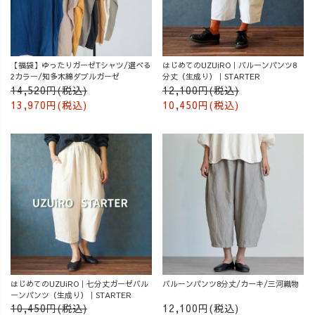
【福袋】ゆったりガーゼTシャツ/選べる
はじめてのUZUiRO｜バルーンパンツ8
2カラー/知多木綿ダブルガーゼ
分丈（生成り）｜STARTER
14,520円(税込)
12,100円(税込)
13,970円(税込)
10,450円(税込)
はじめてのUZUiRO｜七分丈ガーゼバル
バルーンパンツ8分丈/カーキ/三河織物
ーンパンツ（生成り）｜STARTER
10,450円(税込)
12,100円(税込)