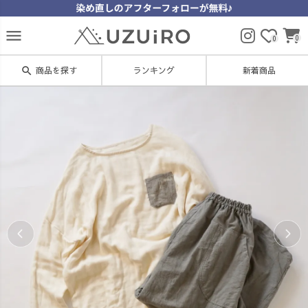
menu
0
0
search
商品を探す
ランキング
新着商品