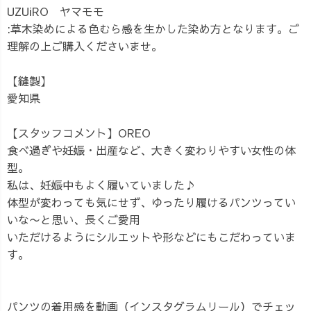
UZUiRO ヤマモモ
:草木染めによる色むら感を生かした染め方となります。ご
理解の上ご購入くださいませ。
【縫製】
愛知県
【スタッフコメント】OREO
食べ過ぎや妊娠・出産など、大きく変わりやすい女性の体
型。
私は、妊娠中もよく履いていました♪
体型が変わっても気にせず、ゆったり履けるパンツってい
いな〜と思い、長くご愛用
いただけるようにシルエットや形などにもこだわっていま
す。
パンツの着用感を動画（インスタグラムリール）でチェッ