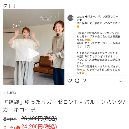
ク↓↓
UZUiRO
『福袋』ゆったりガーゼロンT + バルーンパンツ/
カーキコーデ
26,400円(税込)
通常価格
24,200円(税込)
セール価格