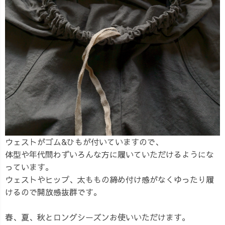
ウェストがゴム&ひもが付いていますので、
体型や年代問わずいろんな方に履いていただけるようにな
っています。
ウェストやヒップ、太ももの締め付け感がなくゆったり履
けるので開放感抜群です。
春、夏、秋とロングシーズンお使いいただけます。