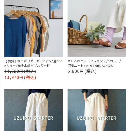
【福袋】ゆったりガーゼTシャツ/選べる
さらふわコットンレギンス/5カラー/三
2カラー/知多木綿ダブルガーゼ
河産ニット/MOTTAiiNA/2026
14,520円(税込)
6,600円(税込)
13,970円(税込)