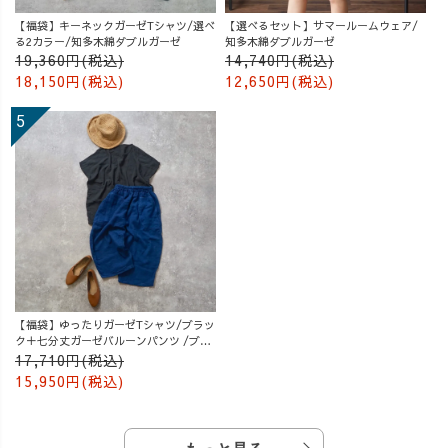
【福袋】キーネックガーゼTシャツ/選べ
【選べるセット】サマールームウェア/
る2カラー/知多木綿ダブルガーゼ
知多木綿ダブルガーゼ
19,360円(税込)
14,740円(税込)
18,150円(税込)
12,650円(税込)
【福袋】ゆったりガーゼTシャツ/ブラッ
ク＋七分丈ガーゼバルーンパンツ /ブル
ー
17,710円(税込)
15,950円(税込)