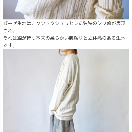
ガーゼ生地は、クシュクシュっとした独特のシワ感が表現
され、
それは綿が持つ本来の柔らかい肌触りと立体感のある生地
です。