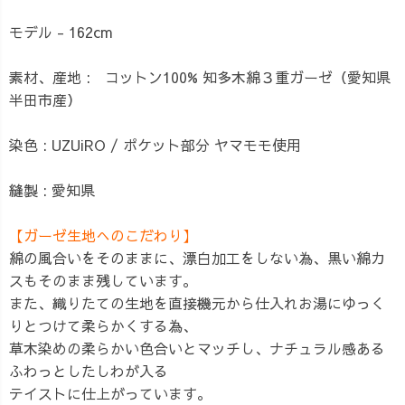
モデル - 162cm
素材、産地 : コットン100% 知多木綿３重ガーゼ（愛知県
半田市産）
染色 : UZUiRO / ポケット部分 ヤマモモ使用
縫製 : 愛知県
【ガーゼ生地へのこだわり】
綿の風合いをそのままに、漂白加工をしない為、黒い綿カ
スもそのまま残しています。
また、織りたての生地を直接機元から仕入れお湯にゆっく
りとつけて柔らかくする為、
草木染めの柔らかい色合いとマッチし、ナチュラル感ある
ふわっとしたしわが入る
テイストに仕上がっています。