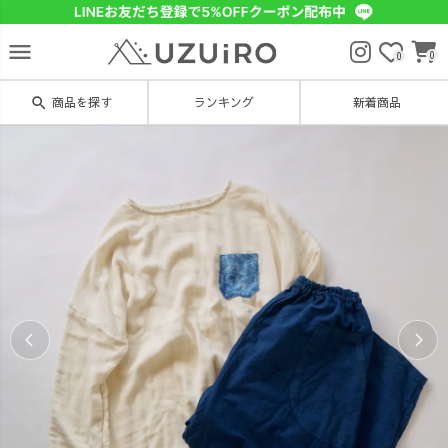
menu
0
0
search
商品を探す
ランキング
新着商品