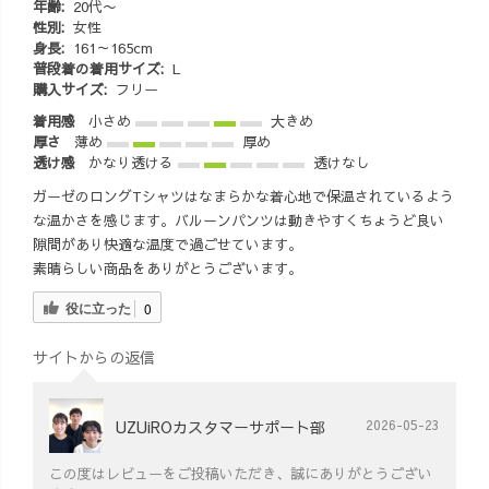
年齢:
20代〜
性別:
女性
身長:
161～165cm
普段着の着用サイズ:
L
購入サイズ:
フリー
着用感
小さめ
大きめ
厚さ
薄め
厚め
透け感
かなり透ける
透けなし
ガーゼのロングTシャツはなまらかな着心地で保温されているよう
な温かさを感じます。バルーンパンツは動きやすくちょうど良い
隙間があり快適な温度で過ごせています。
素晴らしい商品をありがとうございます。
役に立った
0
サイトからの返信
UZUiROカスタマーサポート部
2026-05-23
この度はレビューをご投稿いただき、誠にありがとうござい