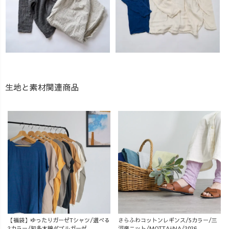
生地と素材関連商品
【福袋】ゆったりガーゼTシャツ/選べる
さらふわコットンレギンス/5カラー/三
2カラー/知多木綿ダブルガーゼ
河産ニット/MOTTAiiNA/2026