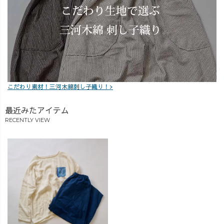
こだわり素材！三河木綿刺し子織り！>
最近みたアイテム
RECENTLY VIEW