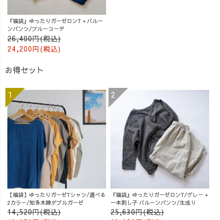
『福袋』ゆったりガーゼロンT + バルー
ンパンツ/ブルーコーデ
26,400円(税込)
24,200円(税込)
お得セット
【福袋】ゆったりガーゼTシャツ/選べる
『福袋』ゆったりガーゼロンT/グレー +
2カラー/知多木綿ダブルガーゼ
一本刺し子 バルーンパンツ/生成り
14,520円(税込)
25,630円(税込)