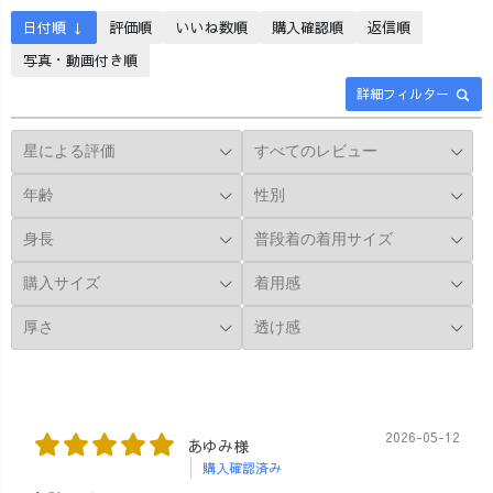
日付順 ↓
評価順
いいね数順
購入確認順
返信順
写真・動画付き順
詳細フィルター
2026-05-12
あゆみ様
購入確認済み