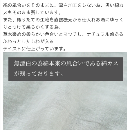
綿の風合いをそのままに、漂白加工をしない為、黒い綿カ
スもそのまま残しています。
また、織りたての生地を直接機元から仕入れお湯にゆっく
りとつけて柔らかくする為、
草木染めの柔らかい色合いとマッチし、ナチュラル感ある
ふわっとしたしわが入る
テイストに仕上がっています。