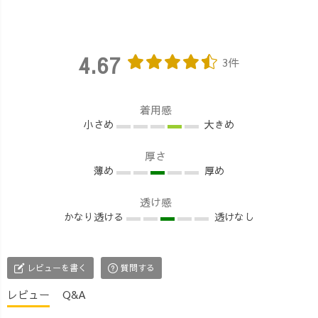
4.67
3件
着用感
小さめ
大きめ
厚さ
薄め
厚め
透け感
かなり透ける
透けなし
レビューを書く
質問する
レビュー
Q&A