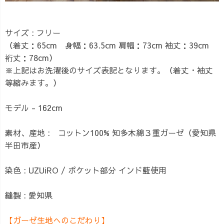
サイズ : フリー
（着丈：65cm 身幅：63.5cm 肩幅：73cm 袖丈：39cm
裄丈：78cm）
※上記はお洗濯後のサイズ表記となります。（着丈・袖丈
等縮みます。）
モデル - 162cm
素材、産地 : コットン100% 知多木綿３重ガーゼ（愛知県
半田市産）
染色 : UZUiRO / ポケット部分 インド藍使用
縫製 : 愛知県
【ガーゼ生地へのこだわり】