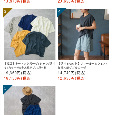
13,970円(税込)
23,650円(税込)
【福袋】キーネックガーゼTシャツ/選べ
【選べるセット】サマールームウェア/
る2カラー/知多木綿ダブルガーゼ
知多木綿ダブルガーゼ
19,360円(税込)
14,740円(税込)
18,150円(税込)
12,650円(税込)