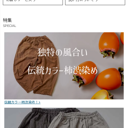
特集
SPECIAL
伝統カラー柿渋染め！>