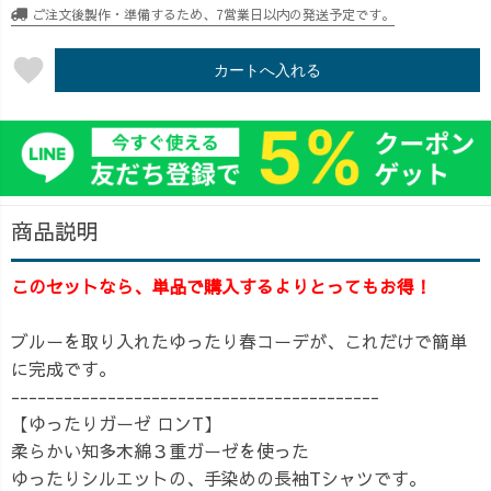
ご注文後製作・準備するため、7営業日以内の発送予定です。
favorite
カートへ入れる
商品説明
このセットなら、単品で購入するよりとってもお得！
ブルーを取り入れたゆったり春コーデが、これだけで簡単
に完成です。
------------------------------------------
【ゆったりガーゼ ロンT】
柔らかい知多木綿３重ガーゼを使った
ゆったりシルエットの、手染めの長袖Tシャツです。