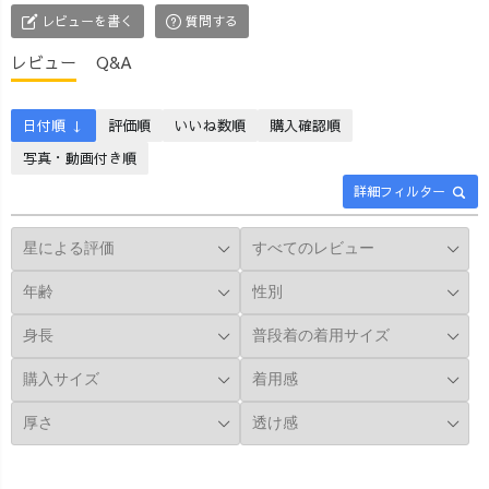
レビューを書く
質問する
レビュー
Q&A
日付順 ↓
評価順
いいね数順
購入確認順
写真・動画付き順
詳細フィルター