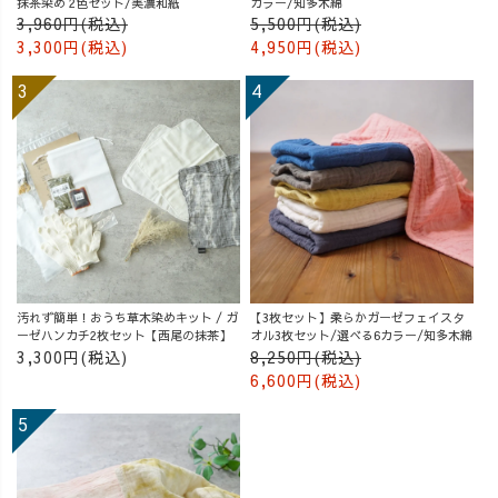
抹茶染め 2色セット/美濃和紙
カラー/知多木綿
3,960円(税込)
5,500円(税込)
3,300円(税込)
4,950円(税込)
汚れず簡単！おうち草木染めキット / ガ
【3枚セット】柔らかガーゼフェイスタ
ーゼハンカチ2枚セット【西尾の抹茶】
オル3枚セット/選べる6カラー/知多木綿
3,300円(税込)
8,250円(税込)
6,600円(税込)