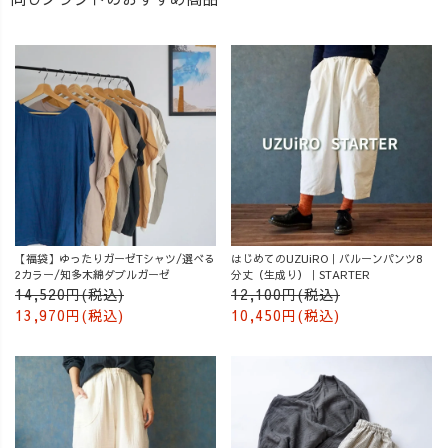
【福袋】ゆったりガーゼTシャツ/選べる
はじめてのUZUiRO｜バルーンパンツ8
2カラー/知多木綿ダブルガーゼ
分丈（生成り）｜STARTER
14,520円(税込)
12,100円(税込)
13,970円(税込)
10,450円(税込)