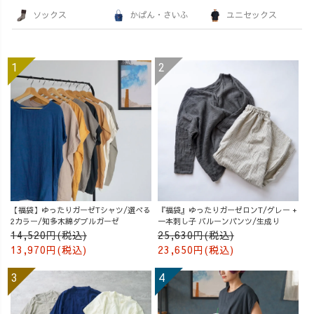
ソックス
かばん・さいふ
ユニセックス
【福袋】ゆったりガーゼTシャツ/選べる
『福袋』ゆったりガーゼロンT/グレー +
2カラー/知多木綿ダブルガーゼ
一本刺し子 バルーンパンツ/生成り
14,520円(税込)
25,630円(税込)
13,970円(税込)
23,650円(税込)