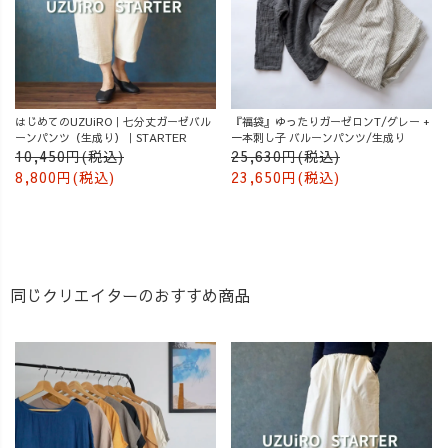
はじめてのUZUiRO｜七分丈ガーゼバル
『福袋』ゆったりガーゼロンT/グレー +
ーンパンツ（生成り）｜STARTER
一本刺し子 バルーンパンツ/生成り
10,450円(税込)
25,630円(税込)
8,800円(税込)
23,650円(税込)
同じクリエイターのおすすめ商品