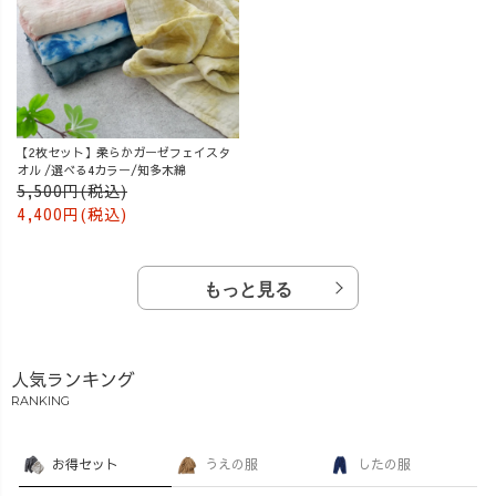
【2枚セット】柔らかガーゼフェイスタ
オル /選べる4カラー/知多木綿
5,500円(税込)
4,400円(税込)
もっと見る
人気ランキング
RANKING
お得セット
うえの服
したの服