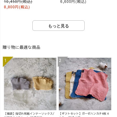
10,450円(税込)
6,600円(税込)
8,800円(税込)
もっと見る
贈り物に最適な商品
【福袋】指切れ和紙インナーソックス/
【ギフトセット】ガーゼハンカチ4枚 4