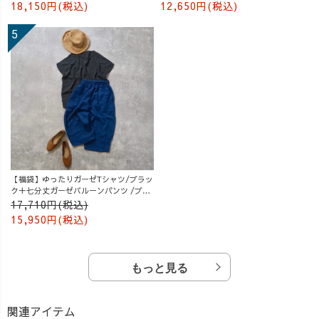
18,150円(税込)
12,650円(税込)
【福袋】ゆったりガーゼTシャツ/ブラッ
ク＋七分丈ガーゼバルーンパンツ /ブル
ー
17,710円(税込)
15,950円(税込)
もっと見る
関連アイテム