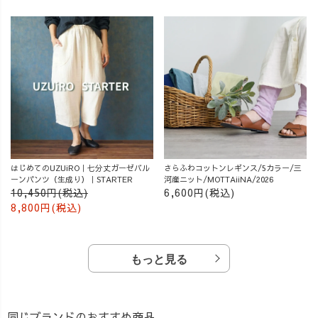
はじめてのUZUiRO｜七分丈ガーゼバル
さらふわコットンレギンス/5カラー/三
ーンパンツ（生成り）｜STARTER
河産ニット/MOTTAiiNA/2026
10,450円(税込)
6,600円(税込)
8,800円(税込)
もっと見る
同じブランドのおすすめ商品