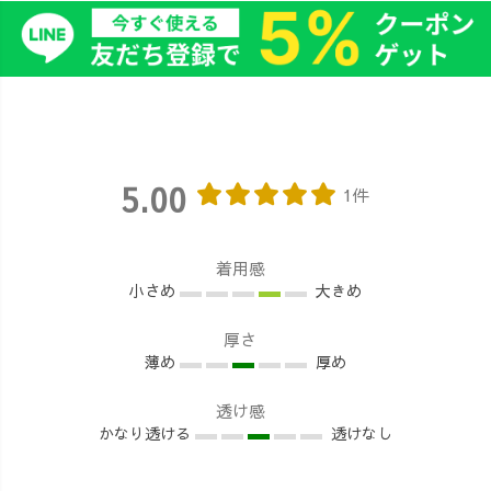
5.00
1件
着用感
小さめ
大きめ
厚さ
薄め
厚め
透け感
かなり透ける
透けなし