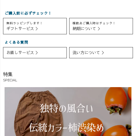
ご購入前に必ずチェック！
無料ラッピングします！
複数点ご購入時はチェック！
ギフトサービス ＞
納期について ＞
よくある質問
お直しサービス ＞
洗い方について ＞
特集
SPECIAL