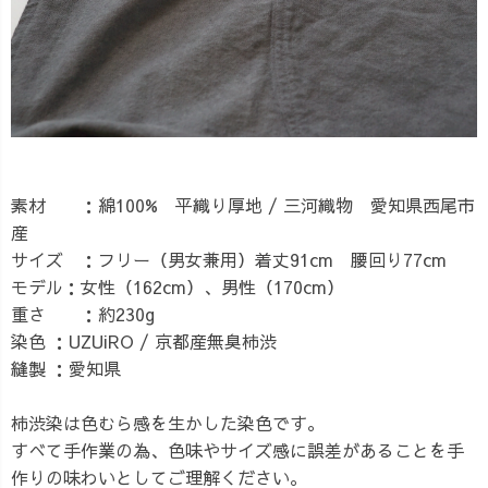
素材 ：綿100% 平織り厚地 / 三河織物 愛知県西尾市
産
サイズ ：フリー（男女兼用）着丈91cm 腰回り77cm
モデル：女性（162cm）、男性（170cm）
重さ ：約230g
染色 ：UZUiRO / 京都産無臭柿渋
縫製 ：愛知県
柿渋染は色むら感を生かした染色です。
すべて手作業の為、色味やサイズ感に誤差があることを手
作りの味わいとしてご理解ください。