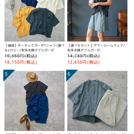
【福袋】キーネックガーゼTシャツ/選べ
【選べるセット】サマールームウェア/
る2カラー/知多木綿ダブルガーゼ
知多木綿ダブルガーゼ
19,360円(税込)
14,740円(税込)
18,150円(税込)
12,650円(税込)