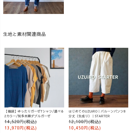
生地と素材関連商品
【福袋】ゆったりガーゼTシャツ/選べる
はじめてのUZUiRO｜バルーンパンツ8
2カラー/知多木綿ダブルガーゼ
分丈（生成り）｜STARTER
14,520円(税込)
12,100円(税込)
13,970円(税込)
10,450円(税込)