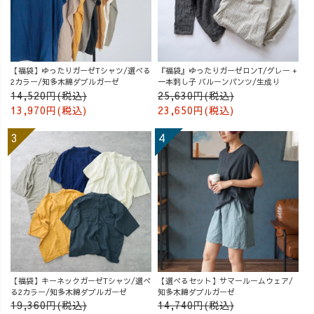
【福袋】ゆったりガーゼTシャツ/選べる
『福袋』ゆったりガーゼロンT/グレー +
2カラー/知多木綿ダブルガーゼ
一本刺し子 バルーンパンツ/生成り
14,520円(税込)
25,630円(税込)
13,970円(税込)
23,650円(税込)
【福袋】キーネックガーゼTシャツ/選べ
【選べるセット】サマールームウェア/
る2カラー/知多木綿ダブルガーゼ
知多木綿ダブルガーゼ
19,360円(税込)
14,740円(税込)