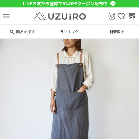
menu
0
0
search
商品を探す
ランキング
新着商品