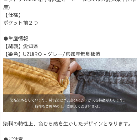
産)
【仕様】
ポケット前２つ
●生産情報
【縫製】愛知県
【染色】UZUiRO - グレー/京都産無臭柿渋
染料の特性上、色むら感を生かしたデザインとなります。
●ご注意