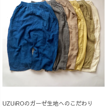
UZUiROのガーゼ生地へのこだわり