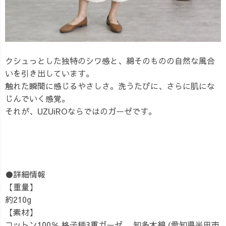
クシュっとした独特のシワ感と、綿そのものの自然な風合
いを引き出しています。
触れた瞬間に感じるやさしさ。洗うたびに、さらに肌にな
じんでいく感覚。
それが、UZUiROならではのガーゼです。
●詳細情報
【重量】
約210g
【素材】
コットン100％ 格子柄3重ガーゼ 知多木綿 (愛知県半田市