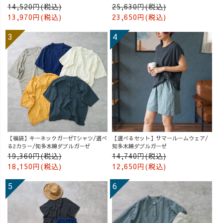
14,520円(税込)
25,630円(税込)
13,970円(税込)
23,650円(税込)
【福袋】キーネックガーゼTシャツ/選べ
【選べるセット】サマールームウェア/
る2カラー/知多木綿ダブルガーゼ
知多木綿ダブルガーゼ
19,360円(税込)
14,740円(税込)
18,150円(税込)
12,650円(税込)