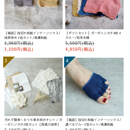
【福袋】指切れ和紙インナーソックス/
【ギフトセット】ガーゼハンカチ4枚 4
抹茶染め 2色セット/美濃和紙
カラー/知多木綿
3,960円(税込)
5,500円(税込)
3,300円(税込)
4,950円(税込)
汚れず簡単！おうち草木染めキット / ガ
【福袋】指切れ和紙インナーソックス/
ーゼハンカチ2枚セット【西尾の抹茶】
選べるブルー2色セット/美濃和紙
3,300円(税込)
3,960円(税込)