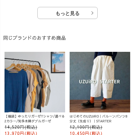
もっと見る
同じブランドのおすすめ商品
【福袋】ゆったりガーゼTシャツ/選べる
はじめてのUZUiRO｜バルーンパンツ8
2カラー/知多木綿ダブルガーゼ
分丈（生成り）｜STARTER
14,520円(税込)
12,100円(税込)
13,970円(税込)
10,450円(税込)