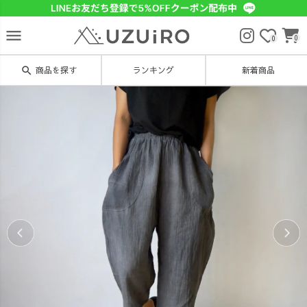
menu
0
0
search
商品を探す
ランキング
新着商品