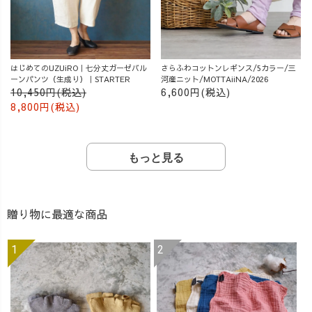
はじめてのUZUiRO｜七分丈ガーゼバル
さらふわコットンレギンス/5カラー/三
ーンパンツ（生成り）｜STARTER
河産ニット/MOTTAiiNA/2026
10,450円(税込)
6,600円(税込)
8,800円(税込)
もっと見る
贈り物に最適な商品