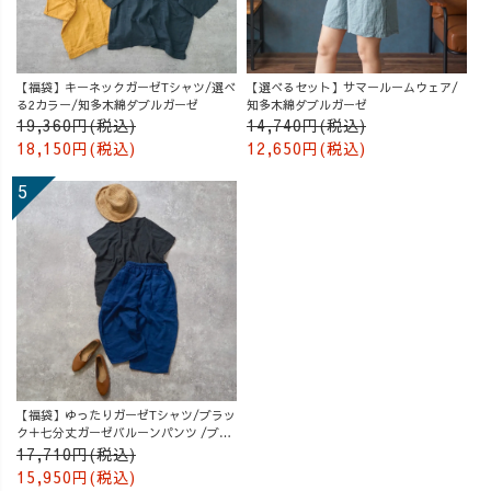
【福袋】キーネックガーゼTシャツ/選べ
【選べるセット】サマールームウェア/
る2カラー/知多木綿ダブルガーゼ
知多木綿ダブルガーゼ
19,360円(税込)
14,740円(税込)
18,150円(税込)
12,650円(税込)
【福袋】ゆったりガーゼTシャツ/ブラッ
ク＋七分丈ガーゼバルーンパンツ /ブル
ー
17,710円(税込)
15,950円(税込)