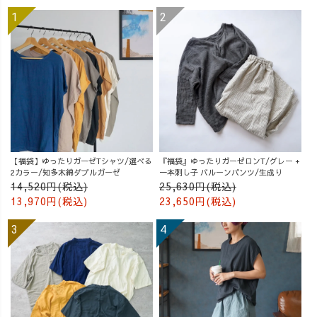
【福袋】ゆったりガーゼTシャツ/選べる
『福袋』ゆったりガーゼロンT/グレー +
2カラー/知多木綿ダブルガーゼ
一本刺し子 バルーンパンツ/生成り
14,520円(税込)
25,630円(税込)
13,970円(税込)
23,650円(税込)