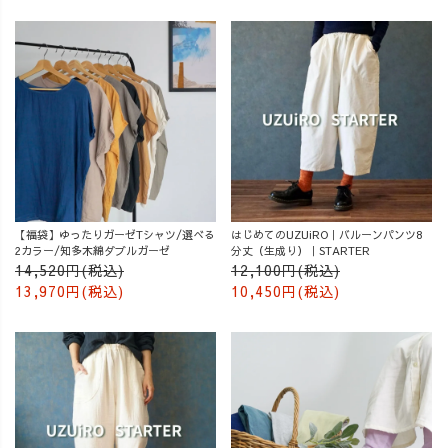
【福袋】ゆったりガーゼTシャツ/選べる
はじめてのUZUiRO｜バルーンパンツ8
2カラー/知多木綿ダブルガーゼ
分丈（生成り）｜STARTER
14,520円(税込)
12,100円(税込)
13,970円(税込)
10,450円(税込)