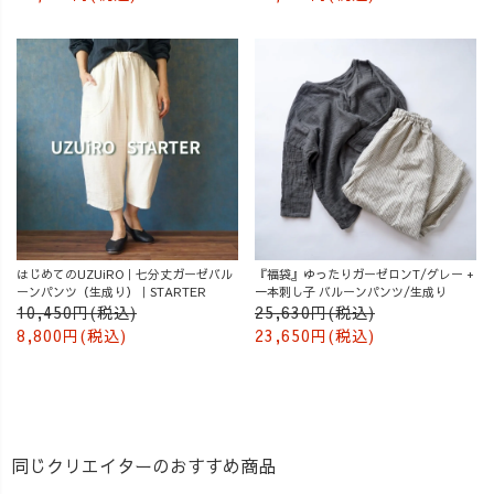
はじめてのUZUiRO｜七分丈ガーゼバル
『福袋』ゆったりガーゼロンT/グレー +
ーンパンツ（生成り）｜STARTER
一本刺し子 バルーンパンツ/生成り
10,450円(税込)
25,630円(税込)
8,800円(税込)
23,650円(税込)
同じクリエイターのおすすめ商品