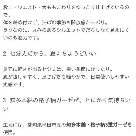
股上・ウエスト・太ももまわりをゆったり仕上げているの
で、
体を締め付けず、汗ばむ季節も開放感たっぷり。
ラクなのに、丸みのあるシルエットでだらしなく見えにく
いのも魅力です。
2. 七分丈だから、夏にちょうどいい
足元に軽さが出る七分丈は、暑い季節にぴったり。
風が抜けやすく、足さばきも軽やかで、日常使いしやすい
丈感です。
3. 知多木綿の格子柄ガーゼが、とにかく気持ちい
い
生地には、愛知県半田市産の
知多木綿・格子柄3重ガーゼ
を
使用。