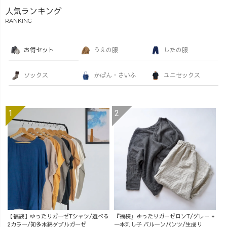
人気ランキング
RANKING
お得セット
うえの服
したの服
ソックス
かばん・さいふ
ユニセックス
【福袋】ゆったりガーゼTシャツ/選べる
『福袋』ゆったりガーゼロンT/グレー +
2カラー/知多木綿ダブルガーゼ
一本刺し子 バルーンパンツ/生成り