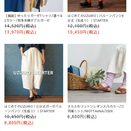
【福袋】ゆったりガーゼTシャツ/選べる
はじめてのUZUiRO｜バルーンパンツ8
2カラー/知多木綿ダブルガーゼ
分丈（生成り）｜STARTER
14,520円(税込)
12,100円(税込)
13,970円(税込)
10,450円(税込)
はじめてのUZUiRO｜七分丈ガーゼバル
さらふわコットンレギンス/5カラー/三
ーンパンツ（生成り）｜STARTER
河産ニット/MOTTAiiNA/2026
10,450円(税込)
6,600円(税込)
8,800円(税込)