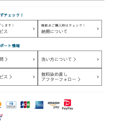
ずチェック！
グします！
複数点ご購入時はチェック！
ビス
納期について
ポート情報
問 ＞
洗い方について ＞
無料染め直し
ビス ＞
アフターフォロー ＞