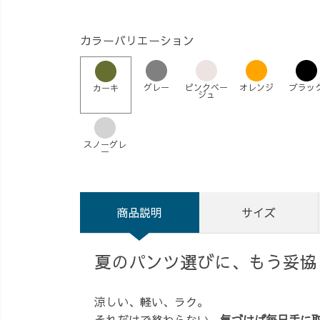
カラーバリエーション
グレー
ピンクベー
オレンジ
ブラッ
カーキ
ジュ
スノーグレ
ー
商品説明
サイズ
夏のパンツ選びに、もう妥協
涼しい、軽い、ラク。
それだけで終わらない、
気づけば毎日手に