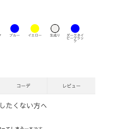
ク
ブルー
イエロー
生成り
ダークネイ
ビーブラッ
ク
コーデ
レビュー
したくない方へ
取ってしまう
一本です。