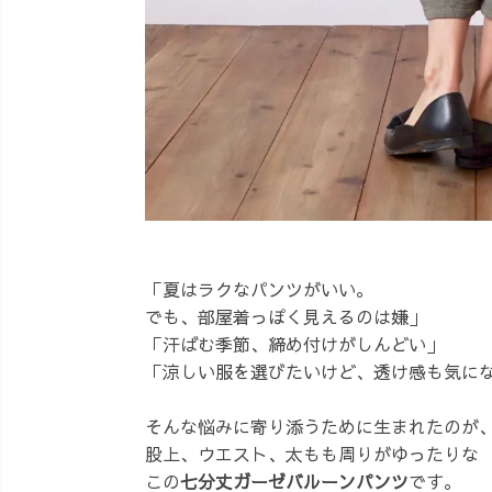
「夏はラクなパンツがいい。
でも、部屋着っぽく見えるのは嫌」
「汗ばむ季節、締め付けがしんどい」
「涼しい服を選びたいけど、透け感も気に
そんな悩みに寄り添うために生まれたのが
股上、ウエスト、太もも周りがゆったりな
この
七分丈ガーゼバルーンパンツ
です。