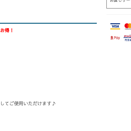
お直しサー
お得！
してご使用いただけます♪