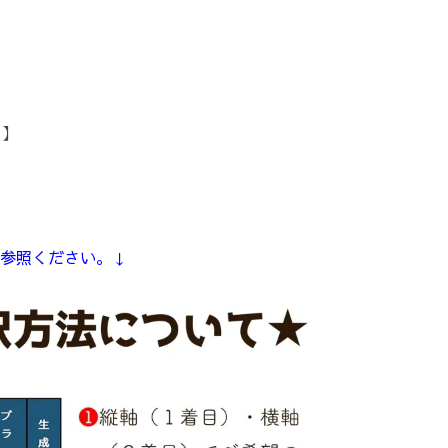
。】
参照ください。↓