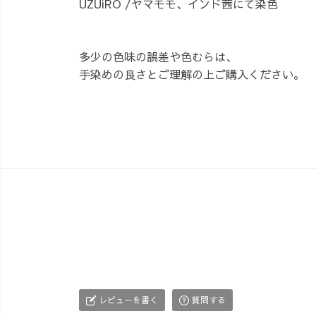
UZUiRO /ヤマモモ、インド茜にて染色
多少の色味の誤差や色むらは、
手染めの良さとご理解の上ご購入ください。
レビューを書く
質問する