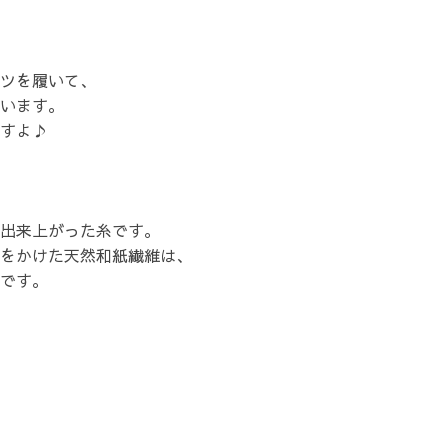
ツを履いて、
います。
すよ♪
出来上がった糸です。
をかけた天然和紙繊維は、
です。