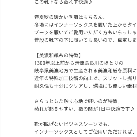
この靴下なら蒸れず快適♪
春夏秋の暖かい季節はもちろん、
冬場にはインナーソックスを履いた上からタイ
ブーツを履いてご愛用いただく方もいらっしゃ
普段の靴下の下に履いても良いので、重宝しま
【美濃和紙糸の特徴】
1300年以上前から清流長良川のほとりの
岐阜県美濃地方で生産される美濃和紙を原料に
近年の特殊加工技術の向上で、スリットし撚り
耐久性も十分にクリアし、環境にも優しい素材
さらっとした触り心地で軽いのが特徴。
蒸れが起きやすい、指の間が1日中快適です♪
靴が脱げないビジネスシーンでも、
インナーソックスとしてご使用いただければ、