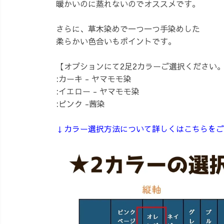
暖かいのに蒸れないのでオススメです。
さらに、草木染めで一つ一つ手染めした
柔らかい色合いもポイントです。
【オプションにて2足2カラーご選択ください
:カーキ - ヤマモモ染
:イエロー - ヤマモモ染
:ピンク -茜染
↓カラー選択方法について詳しくはこちらをご