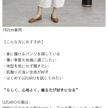
162cm着用
【こんな方におすすめ】
・楽に履けるパンツを探している
・暑い季節も快適に過ごしたい
・体型を気にせず履きたい
・肌触りの良い生地が好き
・はじめてUZUiROを試してみたい
“らしく、心地よく、着るたび好きになる”
UZUiROの服は、
特別な日のための服ではなく、日々の暮らしにそっと寄り