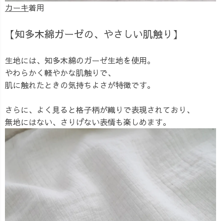
カーキ
着用
【知多木綿ガーゼの、やさしい肌触り】
生地には、知多木綿のガーゼ生地を使用。
やわらかく軽やかな肌触りで、
肌に触れたときの気持ちよさが特徴です。
さらに、よく見ると格子柄が織りで表現されており、
無地にはない、さりげない表情も楽しめます。