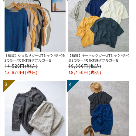
【福袋】ゆったりガーゼTシャツ/選べる
【福袋】キーネックガーゼTシャツ/選べ
2カラー/知多木綿ダブルガーゼ
る2カラー/知多木綿ダブルガーゼ
14,520円(税込)
19,360円(税込)
13,970円(税込)
18,150円(税込)