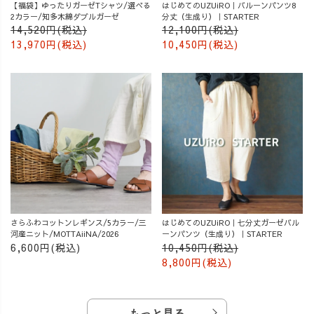
【福袋】ゆったりガーゼTシャツ/選べる
はじめてのUZUiRO｜バルーンパンツ8
2カラー/知多木綿ダブルガーゼ
分丈（生成り）｜STARTER
14,520円(税込)
12,100円(税込)
13,970円(税込)
10,450円(税込)
さらふわコットンレギンス/5カラー/三
はじめてのUZUiRO｜七分丈ガーゼバル
河産ニット/MOTTAiiNA/2026
ーンパンツ（生成り）｜STARTER
6,600円(税込)
10,450円(税込)
8,800円(税込)
もっと見る