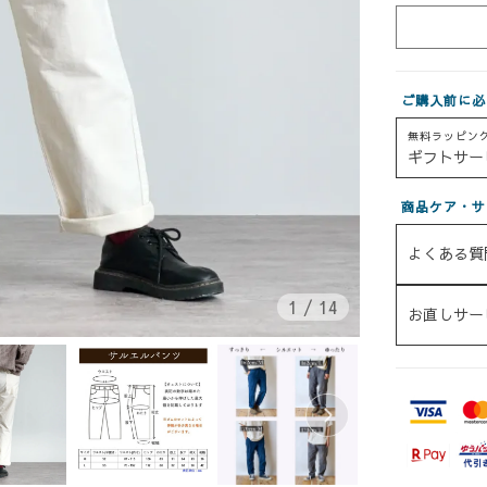
ご購入前に必
無料ラッピン
ギフトサー
商品ケア・サ
よくある質
1
/
14
お直しサー