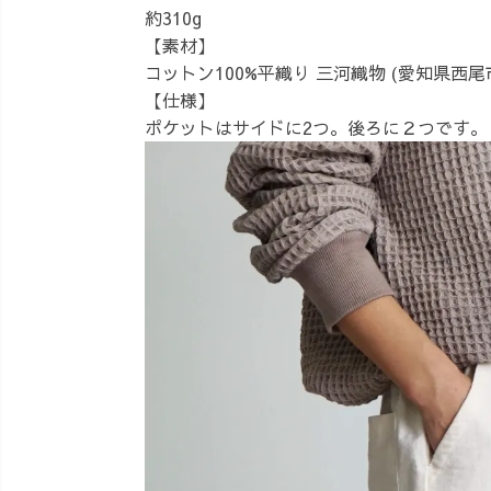
約310g
【素材】
コットン100%平織り 三河織物 (愛知県西尾
【仕様】
ポケットはサイドに2つ。後ろに２つです。