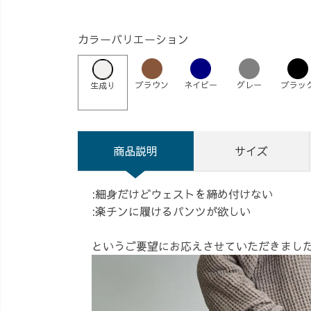
カラーバリエーション
ブラウン
ネイビー
グレー
ブラッ
生成り
商品説明
サイズ
:細身だけどウェストを締め付けない
:楽チンに履けるパンツが欲しい
というご要望にお応えさせていただきまし