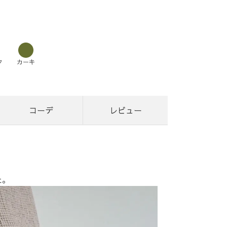
ク
カーキ
コーデ
レビュー
た。