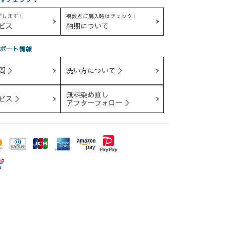
グします！
複数点ご購入時はチェック！
ビス
納期について
ポート情報
問 ＞
洗い方について ＞
無料染め直し
ビス ＞
アフターフォロー ＞