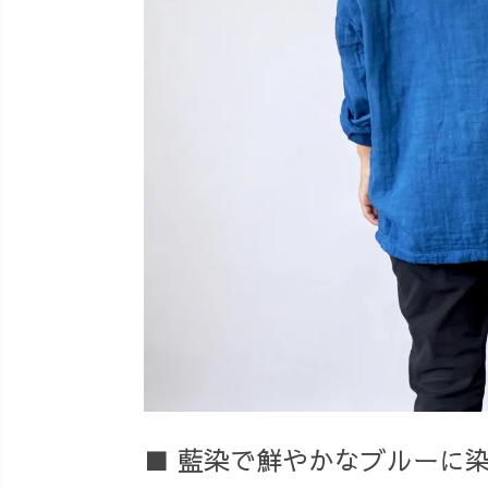
■ 藍染で鮮やかなブルーに