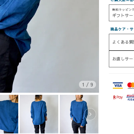
無料ラッピン
ギフトサー
商品ケア・サ
よくある質
お直しサー
1
/
9