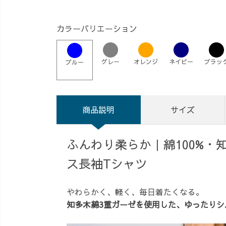
カラーバリエーション
グレー
オレンジ
ネイビー
ブラッ
ブルー
商品説明
サイズ
ふんわり柔らか｜綿100%・
ス長袖Tシャツ
やわらかく、軽く、毎日着たくなる。
知多木綿3重ガーゼを使用した、ゆったりシ