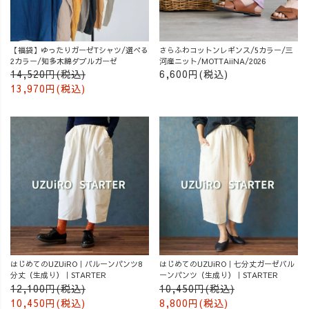
【福袋】ゆったりガーゼTシャツ/選べる
さらふわコットンレギンス/5カラー/三
2カラー/知多木綿ダブルガーゼ
河産ニット/MOTTAiiNA/2026
14,520円(税込)
6,600円(税込)
13,970円(税込)
はじめてのUZUiRO｜バルーンパンツ8
はじめてのUZUiRO｜七分丈ガーゼバル
分丈（生成り）｜STARTER
ーンパンツ（生成り）｜STARTER
12,100円(税込)
10,450円(税込)
10,450円(税込)
8,800円(税込)