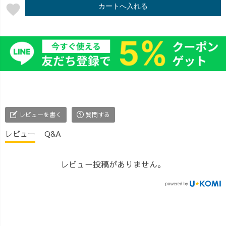
favorite
カートへ入れる
レビューを書く
質問する
レビュー
Q&A
レビュー投稿がありません。