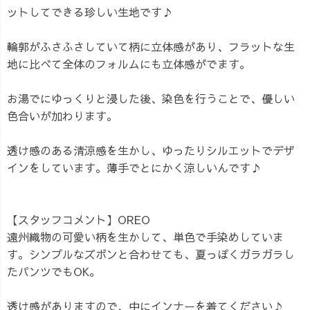
ットしてできる珍しい生地です♪
輪郭がふさふさしていて柄に立体感があり、フラットな生
地に比べて全体のフォルムにも立体感がでます。
お湯でにゆっくりと浸した後、染色を行うことで、優しい
色合いが加わります。
透け感のある清涼感を生かし、ゆったりシルエットでデザ
インをしています。薄手でとにかく涼しいんです♪
【スタッフコメント】OREO
遠州織物の可愛い柄を生かして、単色で手染めしていま
す。シンプルなズボンと合わせても、夏っぽくガラガラし
たパンツでもOK。
透け感がありますので、中にインナーを着てください♪