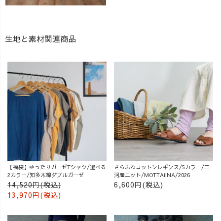
生地と素材関連商品
【福袋】ゆったりガーゼTシャツ/選べる
さらふわコットンレギンス/5カラー/三
2カラー/知多木綿ダブルガーゼ
河産ニット/MOTTAiiNA/2026
14,520円(税込)
6,600円(税込)
13,970円(税込)