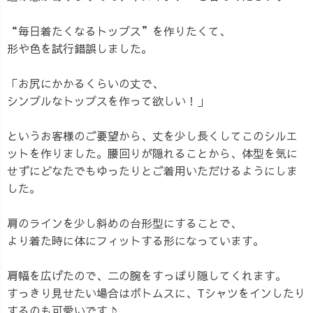
“毎日着たくなるトップス”を作りたくて、
形や色を試行錯誤しました。
「お尻にかかるくらいの丈で、
シンプルなトップスを作って欲しい！」
というお客様のご要望から、丈を少し長くしてこのシルエ
ットを作りました。腰回りが隠れることから、体型を気に
せずにどなたでもゆったりとご着用いただけるようにしま
した。
肩のラインを少し斜めの台形型にすることで、
より着た時に体にフィットする形になっています。
肩幅を広げたので、二の腕をすっぽり隠してくれます。
すっきり見せたい場合はボトムスに、Tシャツをインしたり
するのも可愛いです♪