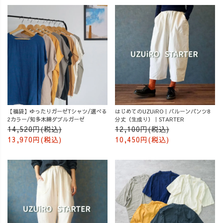
【福袋】ゆったりガーゼTシャツ/選べる
はじめてのUZUiRO｜バルーンパンツ8
2カラー/知多木綿ダブルガーゼ
分丈（生成り）｜STARTER
14,520円(税込)
12,100円(税込)
13,970円(税込)
10,450円(税込)