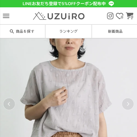
menu
0
0
search
商品を探す
ランキング
新着商品