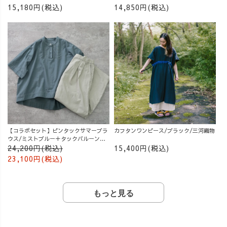
15,180円(税込)
14,850円(税込)
【コラボセット】ピンタックサマーブラ
カフタンワンピース/ブラック/三河織物
ウス/ミストブルー＋タックバルーンパ
ンツ/グレージュ
24,200円(税込)
15,400円(税込)
23,100円(税込)
もっと見る