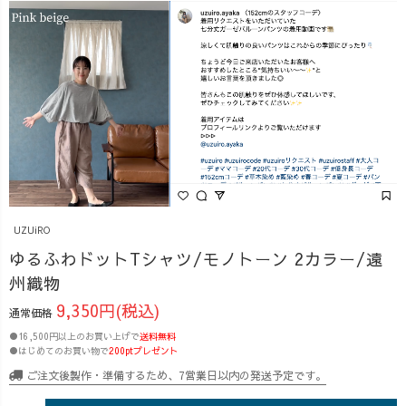
UZUiRO
ゆるふわドットTシャツ/モノトーン 2カラー/遠
州織物
9,350円(税込)
通常価格
●16,500円以上のお買い上げで
送料無料
●はじめてのお買い物で
200ptプレゼント
ご注文後製作・準備するため、7営業日以内の発送予定です。