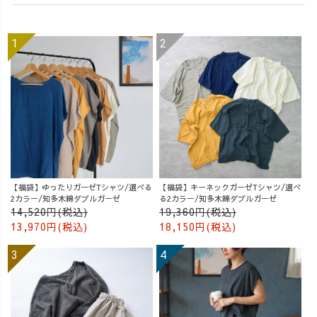
【福袋】ゆったりガーゼTシャツ/選べる
【福袋】キーネックガーゼTシャツ/選べ
2カラー/知多木綿ダブルガーゼ
る2カラー/知多木綿ダブルガーゼ
14,520円(税込)
19,360円(税込)
13,970円(税込)
18,150円(税込)