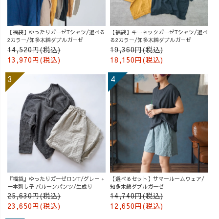
【福袋】ゆったりガーゼTシャツ/選べる
【福袋】キーネックガーゼTシャツ/選べ
2カラー/知多木綿ダブルガーゼ
る2カラー/知多木綿ダブルガーゼ
14,520円(税込)
19,360円(税込)
13,970円(税込)
18,150円(税込)
『福袋』ゆったりガーゼロンT/グレー +
【選べるセット】サマールームウェア/
一本刺し子 バルーンパンツ/生成り
知多木綿ダブルガーゼ
25,630円(税込)
14,740円(税込)
23,650円(税込)
12,650円(税込)