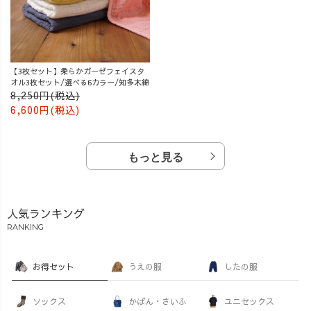
【3枚セット】柔らかガーゼフェイスタ
オル3枚セット/選べる6カラー/知多木綿
8,250円(税込)
6,600円(税込)
もっと見る
人気ランキング
RANKING
お得セット
うえの服
したの服
ソックス
かばん・さいふ
ユニセックス