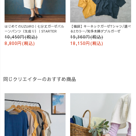
はじめてのUZUiRO｜七分丈ガーゼバル
【福袋】キーネックガーゼTシャツ/選べ
ーンパンツ（生成り）｜STARTER
る2カラー/知多木綿ダブルガーゼ
10,450円(税込)
19,360円(税込)
8,800円(税込)
18,150円(税込)
同じクリエイターのおすすめ商品