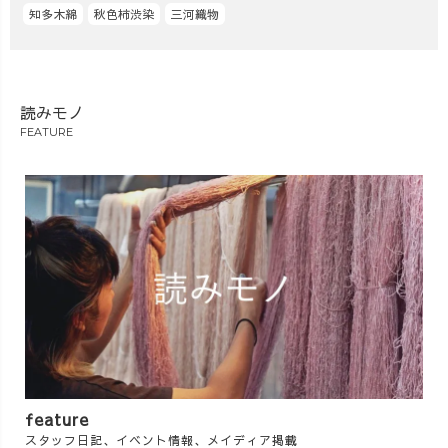
知多木綿
秋色柿渋染
三河織物
読みモノ
FEATURE
feature
スタッフ日記、イベント情報、メイディア掲載