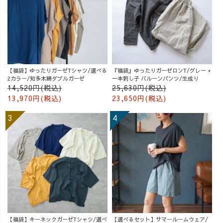
【福袋】ゆったりガーゼTシャツ/選べる
『福袋』ゆったりガーゼロンT/グレー +
2カラー/知多木綿ダブルガーゼ
一本刺し子 バルーンパンツ/生成り
14,520円(税込)
25,630円(税込)
13,970円(税込)
23,650円(税込)
【福袋】キーネックガーゼTシャツ/選べ
【選べるセット】サマールームウェア/