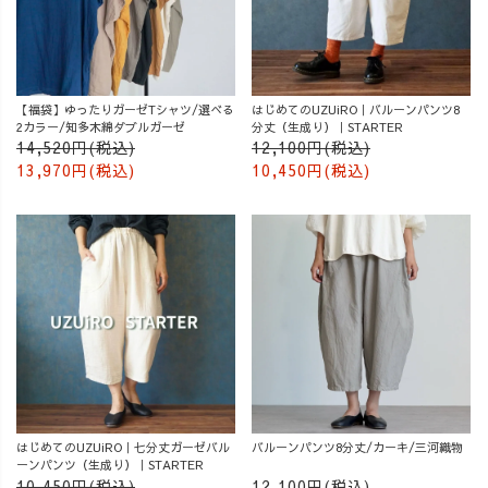
【福袋】ゆったりガーゼTシャツ/選べる
はじめてのUZUiRO｜バルーンパンツ8
2カラー/知多木綿ダブルガーゼ
分丈（生成り）｜STARTER
14,520円(税込)
12,100円(税込)
13,970円(税込)
10,450円(税込)
はじめてのUZUiRO｜七分丈ガーゼバル
バルーンパンツ8分丈/カーキ/三河織物
ーンパンツ（生成り）｜STARTER
10,450円(税込)
12,100円(税込)