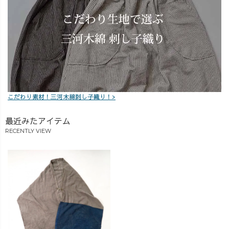
こだわり素材！三河木綿刺し子織り！>
最近みたアイテム
RECENTLY VIEW