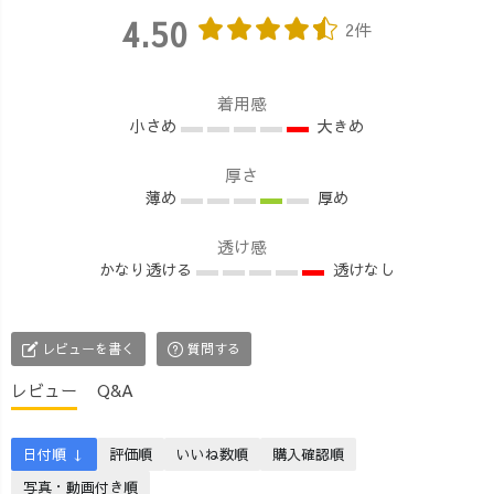
4.50
2件
着用感
小さめ
大きめ
厚さ
薄め
厚め
透け感
かなり透ける
透けなし
レビューを書く
質問する
レビュー
Q&A
日付順 ↓
評価順
いいね数順
購入確認順
写真・動画付き順