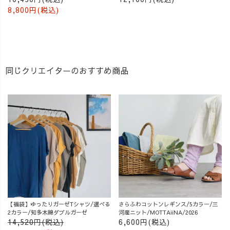
8,800円(税込)
同じクリエイターのおすすめ商品
【福袋】ゆったりガーゼTシャツ/選べる
さらふわコットンレギンス/5カラー/三
2カラー/知多木綿ダブルガーゼ
河産ニット/MOTTAiiNA/2026
14,520円(税込)
6,600円(税込)