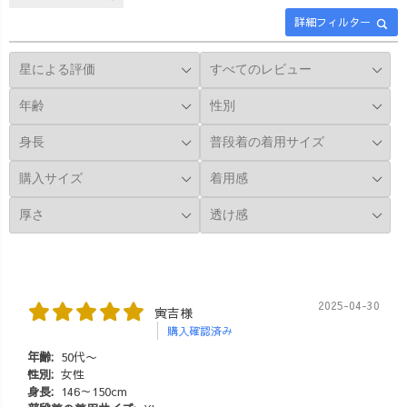
詳細フィルター
2025-04-30
寅吉様
購入確認済み
年齢:
50代〜
性別:
女性
身長:
146～150cm