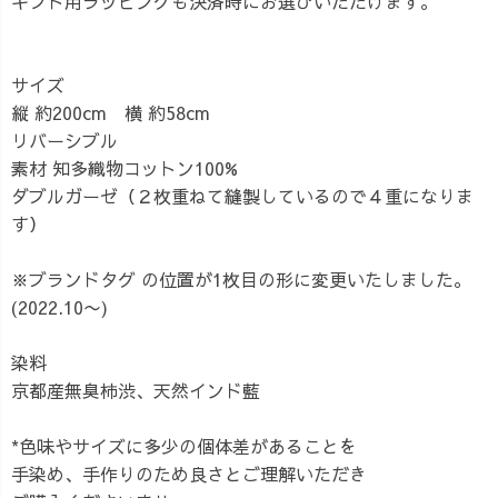
ギフト用ラッピングも決済時にお選びいただけます。
サイズ
縦 約200cm 横 約58cm
リバーシブル
素材 知多織物コットン100%
ダブルガーゼ（２枚重ねて縫製しているので４重になりま
す）
※ブランドタグ の位置が1枚目の形に変更いたしました。
(2022.10〜)
染料
京都産無臭柿渋、天然インド藍
*色味やサイズに多少の個体差があることを
手染め、手作りのため良さとご理解いただき