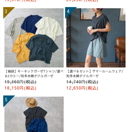
【福袋】キーネックガーゼTシャツ/選べ
【選べるセット】サマールームウェア/
る2カラー/知多木綿ダブルガーゼ
知多木綿ダブルガーゼ
19,360円(税込)
14,740円(税込)
18,150円(税込)
12,650円(税込)