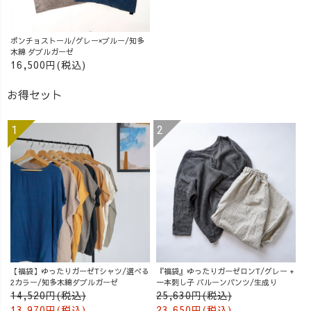
ポンチョストール/グレー×ブルー/知多
木綿 ダブルガーゼ
16,500円(税込)
お得セット
【福袋】ゆったりガーゼTシャツ/選べる
『福袋』ゆったりガーゼロンT/グレー +
2カラー/知多木綿ダブルガーゼ
一本刺し子 バルーンパンツ/生成り
14,520円(税込)
25,630円(税込)
13,970円(税込)
23,650円(税込)