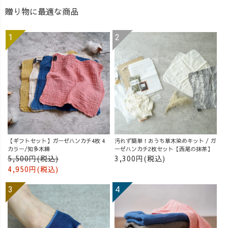
贈り物に最適な商品
【ギフトセット】ガーゼハンカチ4枚 4
汚れず簡単！おうち草木染めキット / ガ
カラー/知多木綿
ーゼハンカチ2枚セット【西尾の抹茶】
5,500円(税込)
3,300円(税込)
4,950円(税込)