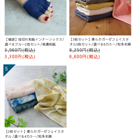
【福袋】指切れ和紙インナーソックス/
【3枚セット】柔らかガーゼフェイスタ
選べるブルー2色セット/美濃和紙
オル3枚セット/選べる6カラー/知多木綿
3,960円(税込)
8,250円(税込)
3,300円(税込)
6,600円(税込)
【2枚セット】柔らかガーゼフェイスタ
オル /選べる4カラー/知多木綿