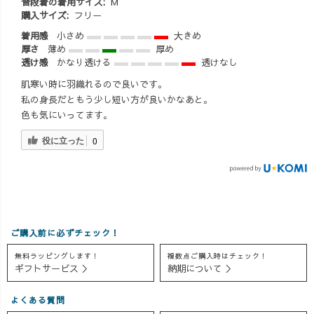
普段着の着用サイズ:
M
購入サイズ:
フリー
着用感
小さめ
大きめ
厚さ
薄め
厚め
透け感
かなり透ける
透けなし
肌寒い時に羽織れるので良いです。
私の身長だともう少し短い方が良いかなあと。
色も気にいってます。
役に立った
0
ご購入前に必ずチェック！
無料ラッピングします！
複数点ご購入時はチェック！
ギフトサービス ＞
納期について ＞
よくある質問