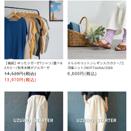
【福袋】ゆったりガーゼTシャツ/選べる
さらふわコットンレギンス/5カラー/三
2カラー/知多木綿ダブルガーゼ
河産ニット/MOTTAiiNA/2026
14,520円(税込)
6,600円(税込)
13,970円(税込)