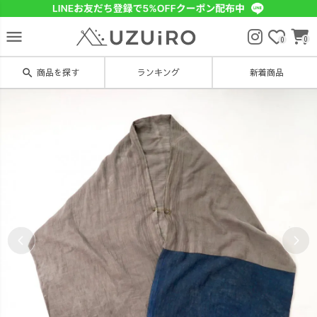
menu
0
0
search
商品を探す
ランキング
新着商品