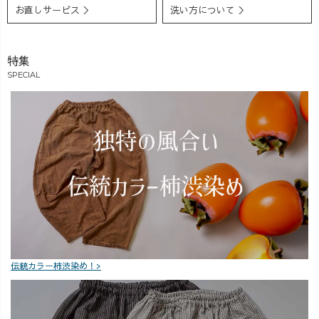
お直しサービス ＞
洗い方について ＞
特集
SPECIAL
伝統カラー柿渋染め！>