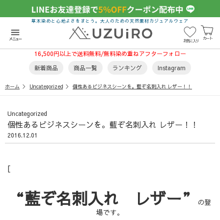
草木染めと心地よさをまとう。大人のための天然素材カジュアルウェア
menu
カート
メニュー
お気に入り
16,500円以上で送料無料/無料染め重ねアフターフォロー
新着商品
商品一覧
ランキング
Instagram
ホーム
Uncategorized
個性あるビジネスシーンを。藍ぞ名刺入れ レザー！！
Uncategorized
個性あるビジネスシーンを。藍ぞ名刺入れ レザー！！
2016.12.01
[
“藍ぞ名刺入れ レザー”
の登
場です。