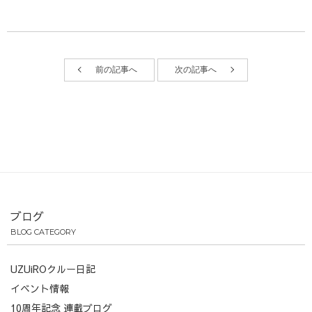
前の記事へ
次の記事へ
ブログ
BLOG CATEGORY
UZUiROクルー日記
イベント情報
10周年記念 連載ブログ