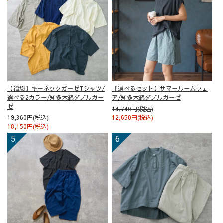
【福袋】キーネックガーゼTシャツ/
【選べるセット】サマールームウェ
選べる2カラー/知多木綿ダブルガー
ア/知多木綿ダブルガーゼ
ゼ
14,740円(税込)
19,360円(税込)
12,650円(税込)
18,150円(税込)