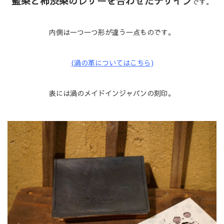
藍染と柿渋染のレザーを合わせたデザイン
です。
内側は一つ一つ形が違う一点ものです。
(渦の革についてはこちら)
表には渦のメイドインジャパンの刻印。