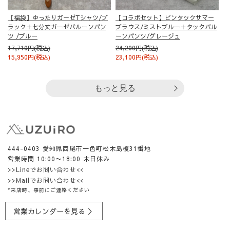
【福袋】ゆったりガーゼTシャツ/ブ
【コラボセット】ピンタックサマー
ラック＋七分丈ガーゼバルーンパン
ブラウス/ミストブルー＋タックバル
ツ /ブルー
ーンパンツ/グレージュ
17,710円(税込)
24,200円(税込)
15,950円(税込)
23,100円(税込)
もっと見る
444-0403 愛知県西尾市一色町松木島榎31番地
営業時間 10:00〜18:00 木日休み
>>Lineでお問い合わせ<<
>>Mailでお問い合わせ<<
*来店時、事前にご連絡ください
営業カレンダーを見る ＞