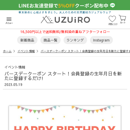
草木染めと心地よさをまとう。大人のための天然素材カジュアルウェア
menu
カート
メニュー
お気に入り
16,500円以上で送料無料/無料染め重ねアフターフォロー
新着商品
商品一覧
ランキング
Instagram
ホーム
イベント情報
バースデークーポン スタート！会員登録の生年月日を新たに登録する
イベント情報
バースデークーポン スタート！会員登録の生年月日を新
たに登録するだけ!
2023.05.19