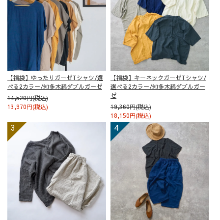
【福袋】ゆったりガーゼTシャツ/選
【福袋】キーネックガーゼTシャツ/
べる2カラー/知多木綿ダブルガーゼ
選べる2カラー/知多木綿ダブルガー
ゼ
14,520円(税込)
13,970円(税込)
19,360円(税込)
18,150円(税込)