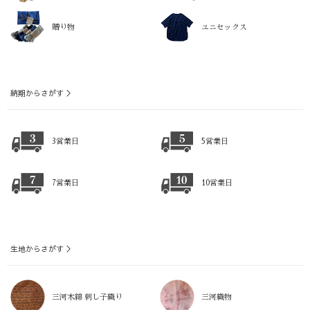
贈り物
ユニセックス
納期からさがす ＞
3営業日
5営業日
7営業日
10営業日
生地からさがす ＞
三河木綿 刺し子織り
三河織物