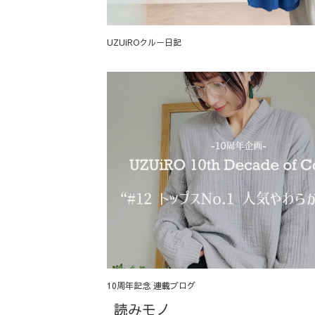
UZUiROクルー日記
10周年記念 連載ブログ
読みモノ