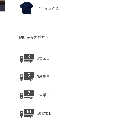
ユニセックス
納期からさがす ＞
3営業日
5営業日
7営業日
10営業日