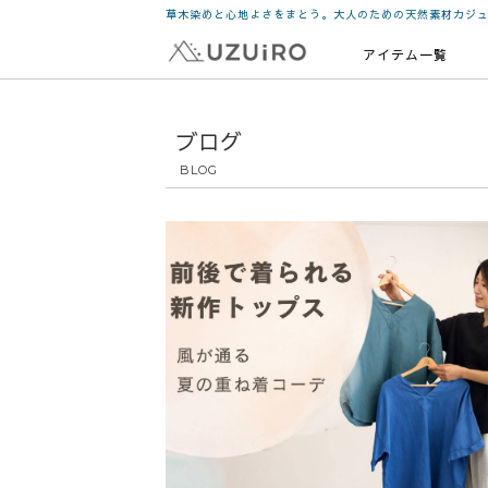
草木染めと心地よさをまとう。大人のための天然素材カジ
アイテム一覧
ブログ
BLOG