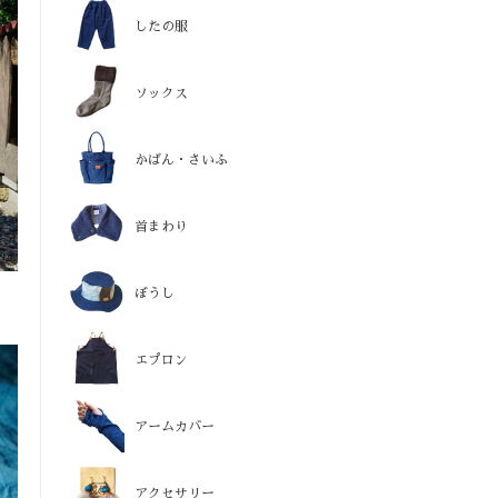
したの服
ソックス
かばん・さいふ
首まわり
ぼうし
エプロン
アームカバー
アクセサリー