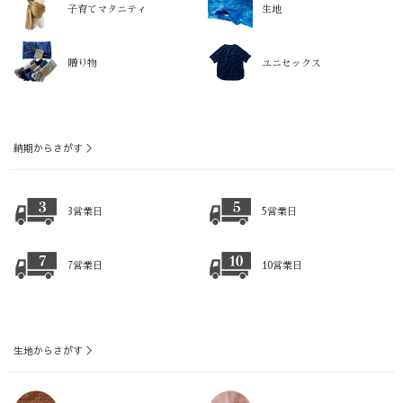
子育てマタニティ
生地
贈り物
ユニセックス
納期からさがす ＞
3営業日
5営業日
7営業日
10営業日
生地からさがす ＞