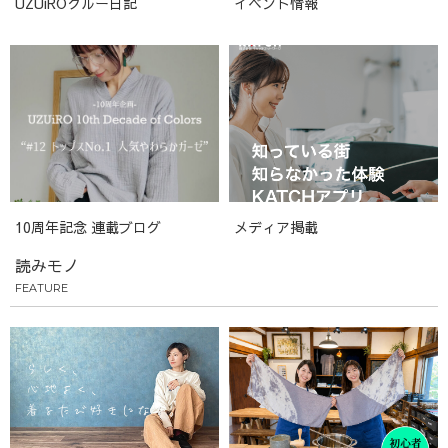
UZUiROクルー日記
イベント情報
10周年記念 連載ブログ
メディア掲載
読みモノ
FEATURE