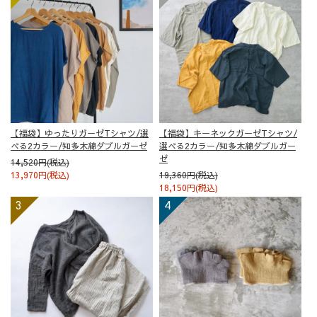
【福袋】ゆったりガーゼTシャツ/選
【福袋】キーネックガーゼTシャツ/
べる2カラー/知多木綿ダブルガーゼ
選べる2カラー/知多木綿ダブルガー
ゼ
14,520円(税込)
13,970円(税込)
19,360円(税込)
18,150円(税込)