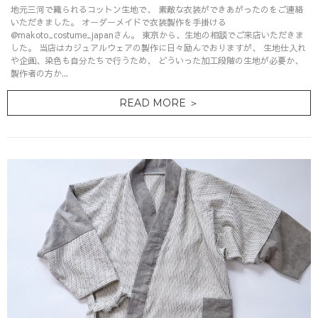
地元三河で織られるコットン生地で、 素敵な衣装ができあがったのをご連絡
いただきました。 オーダーメイドで衣装製作を手掛ける
@makoto_costume_japanさん。 東京から、生地の相談でご来店いただきま
した。 当店はカジュアルウェアの製作に日々励んでおりますが、 生地仕入れ
や企画、染色も自分たちで行うため、 どういった加工段階の生地が必要か、
製作者の方か...
READ MORE ＞