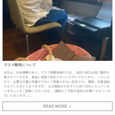
マスク販売について
近日は、社会情勢もあり、マスク需要急増のため、 当店も毎日必死に製作を
意させていただき、発送に全員で対応させていただいております。 しかしな
がら、必要注文量の在庫が十分にご用意できない状況です。 随時、在庫追加
させていただいておりますが、 注文殺到のためすぐに売り切れとなってしま
いますことをご容赦くださいませ。 (個別のご予約も現状はお断りさせていた
だいております。) ...
READ MORE ＞