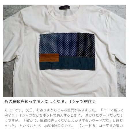
糸の種類を知ってると楽しくなる、Tシャツ選び♪
ATCHです。 先日、お客さまからこんな質問がありました。 「コーマ糸って
何？？」 Tシャツなどをネットで購入するときに、 見かけたワードだったそ
うですが、 「確かに、繊維に詳しくないとわかりずらいワードだな」と感じ
ました。 ということで、糸の種類の話です。 【カード糸、コーマ糸の違い