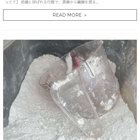
って？】 紡績と呼ばれる行程で、原綿から繊維を撚る...
READ MORE ＞