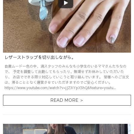
レザーストラップを切り出しながら。
自粛ムード一色の中、渦スタッフのみんなも小学生のいるママさんたちなの
で、 予定を調整して出勤してもらったり、無理せずお休みしていただいた
り、 お店でできる限り対応していこうと取り組んでいます。 皆様へのご注文
は、滞ることとなく運営させていただきますのでご安心ください。
https://www.youtube.com/watch?v=jJZ3IYpX5hQ&feature=youtu...
READ MORE ＞