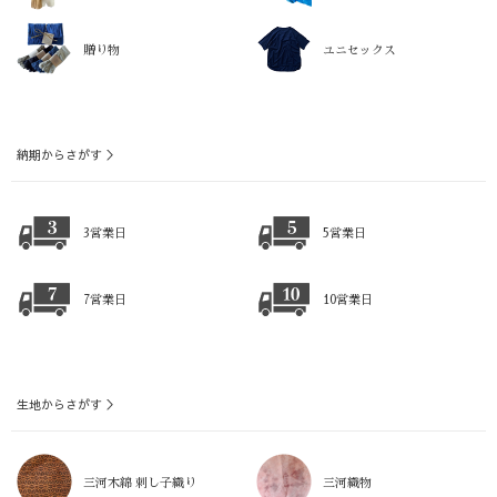
贈り物
ユニセックス
納期からさがす ＞
3営業日
5営業日
7営業日
10営業日
生地からさがす ＞
三河木綿 刺し子織り
三河織物