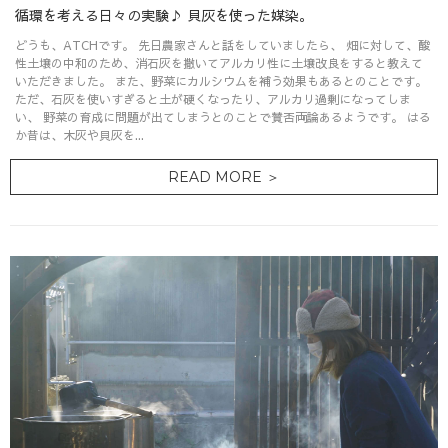
循環を考える日々の実験♪ 貝灰を使った媒染。
どうも、ATCHです。 先日農家さんと話をしていましたら、 畑に対して、酸
性土壌の中和のため、消石灰を撒いてアルカリ性に土壌改良をすると教えて
いただきました。 また、野菜にカルシウムを補う効果もあるとのことです。
ただ、石灰を使いすぎると土が硬くなったり、アルカリ過剰になってしま
い、 野菜の育成に問題が出てしまうとのことで賛否両論あるようです。 はる
か昔は、木灰や貝灰を...
READ MORE ＞