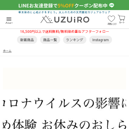
草木染めと心地よさをまとう。大人のための天然素材カジュアルウェア
menu
カート
メニュー
お気に入り
16,500円以上で送料無料/無料染め重ねアフターフォロー
新着商品
商品一覧
ランキング
Instagram
ホーム