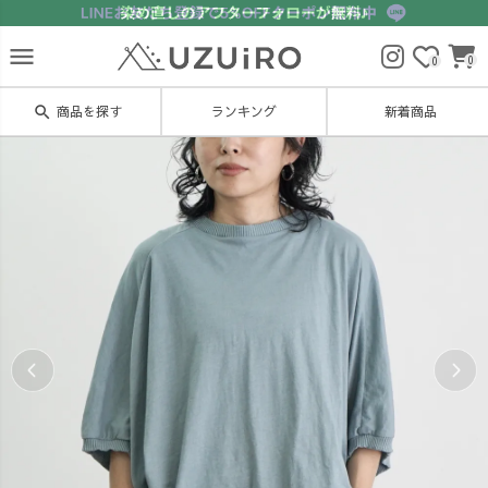
menu
0
0
search
商品を探す
ランキング
新着商品