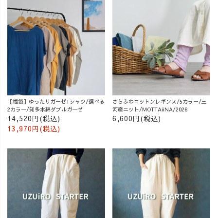
【福袋】ゆったりガーゼTシャツ/選べる
さらふわコットンレギンス/5カラー/三
2カラー/知多木綿ダブルガーゼ
河産ニット/MOTTAiiNA/2026
14,520円(税込)
6,600円(税込)
13,970円(税込)