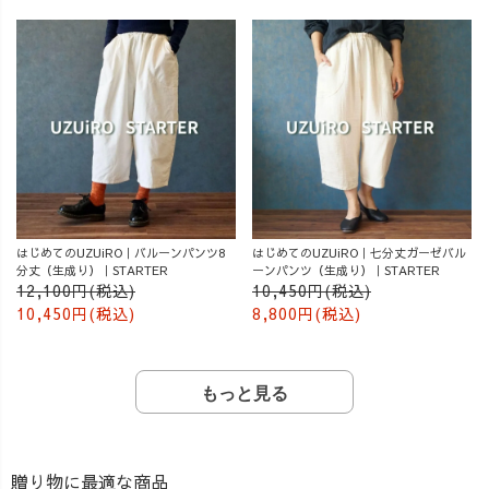
はじめてのUZUiRO｜バルーンパンツ8
はじめてのUZUiRO｜七分丈ガーゼバル
分丈（生成り）｜STARTER
ーンパンツ（生成り）｜STARTER
12,100円(税込)
10,450円(税込)
10,450円(税込)
8,800円(税込)
もっと見る
贈り物に最適な商品