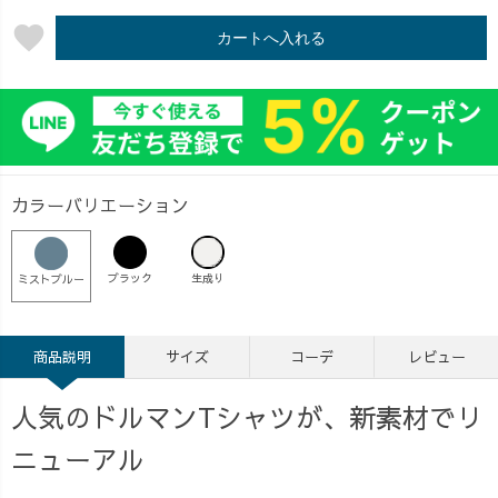
favorite
カートへ入れる
カラーバリエーション
ブラック
生成り
ミストブルー
商品説明
サイズ
コーデ
レビュー
人気のドルマンTシャツが、新素材でリ
ニューアル