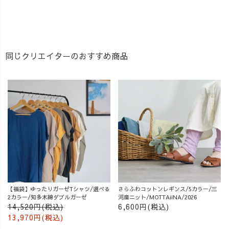
同じクリエイターのおすすめ商品
【福袋】ゆったりガーゼTシャツ/選べる
さらふわコットンレギンス/5カラー/三
2カラー/知多木綿ダブルガーゼ
河産ニット/MOTTAiiNA/2026
14,520円(税込)
6,600円(税込)
13,970円(税込)