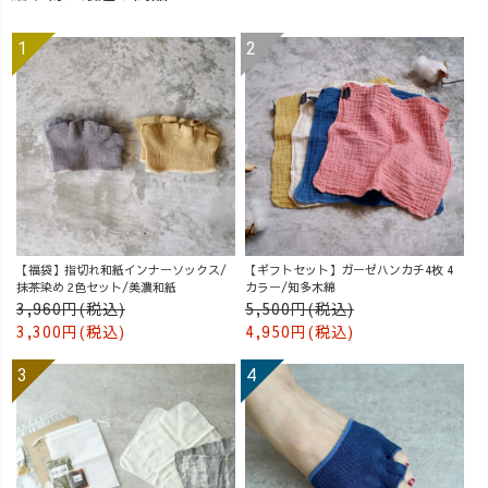
【福袋】指切れ和紙インナーソックス/
【ギフトセット】ガーゼハンカチ4枚 4
抹茶染め 2色セット/美濃和紙
カラー/知多木綿
3,960円(税込)
5,500円(税込)
3,300円(税込)
4,950円(税込)