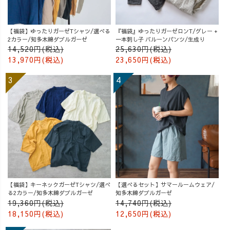
【福袋】ゆったりガーゼTシャツ/選べる
『福袋』ゆったりガーゼロンT/グレー +
2カラー/知多木綿ダブルガーゼ
一本刺し子 バルーンパンツ/生成り
14,520円(税込)
25,630円(税込)
13,970円(税込)
23,650円(税込)
【福袋】キーネックガーゼTシャツ/選べ
【選べるセット】サマールームウェア/
る2カラー/知多木綿ダブルガーゼ
知多木綿ダブルガーゼ
19,360円(税込)
14,740円(税込)
18,150円(税込)
12,650円(税込)