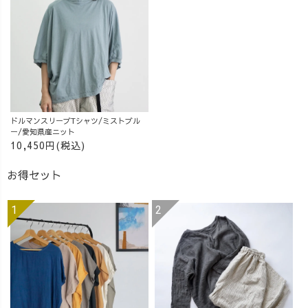
#40代ファッショ
ン#uzuiro
#uzuirocode
ドルマンスリーブTシャツ/ミストブル
ー/愛知県産ニット
10,450円(税込)
お得セット