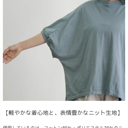
【軽やかな着心地と、表情豊かなニット生地】
使用しているのは、コットン80％・ポリエステル20％のニ