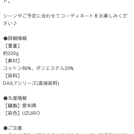
ト。
シーンやご予定に合わせてコーディネートをお楽しみくだ
さい♪
●詳細情報
【重量】
約220g
【素材】
コットン80%、ポリエステル20%
【染料】
DAILYシリーズ(直接染料)
●生産情報
【縫製】愛知県
【染色】UZUiRO
●ご注意