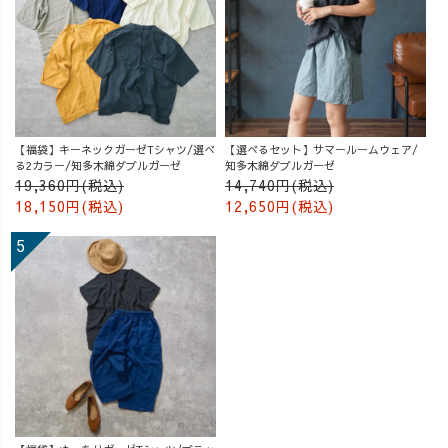
【福袋】キーネックガーゼTシャツ/選べ
【選べるセット】サマールームウェア/
る2カラー/知多木綿ダブルガーゼ
知多木綿ダブルガーゼ
19,360円(税込)
14,740円(税込)
18,150円(税込)
12,650円(税込)