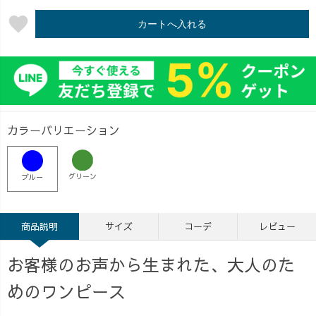
favorite
カートへ入れる
カラーバリエーション
グリーン
ブルー
商品説明
サイズ
コーデ
レビュー
お客様のお声から生まれた、大人のた
めのワンピース