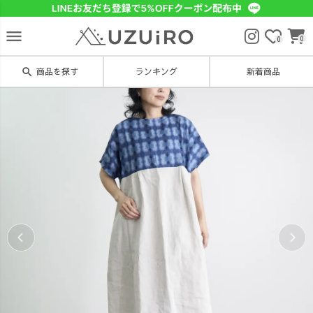
menu
0
0
search
商品を探す
ランキング
新着商品