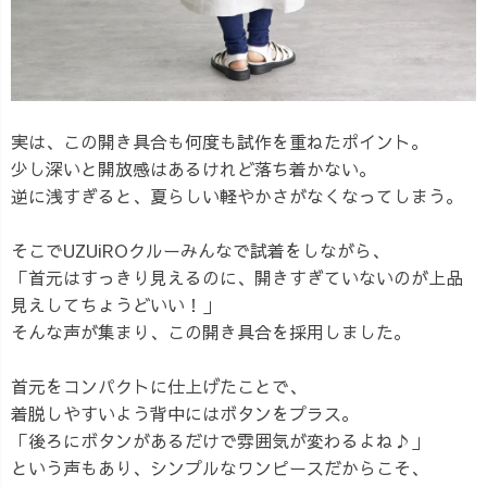
実は、この開き具合も何度も試作を重ねたポイント。
少し深いと開放感はあるけれど落ち着かない。
逆に浅すぎると、夏らしい軽やかさがなくなってしまう。
そこでUZUiROクルーみんなで試着をしながら、
「首元はすっきり見えるのに、開きすぎていないのが上品
見えしてちょうどいい！」
そんな声が集まり、この開き具合を採用しました。
首元をコンパクトに仕上げたことで、
着脱しやすいよう背中にはボタンをプラス。
「後ろにボタンがあるだけで雰囲気が変わるよね♪」
という声もあり、シンプルなワンピースだからこそ、