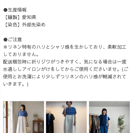
●生産情報
【縫製】愛知県
【染色】外部先染め
●ご注意
※リネン特有のハリとシャリ感を生かしており、柔軟加工
しておりません。
配送梱包時に折りジワがつきやすく、気になる場合は一度
水通ししアイロンがけをしてからご使用くださいませ。(ご
使用とお洗濯により少しずつリネンのハリ感が軽減されて
いきます。)