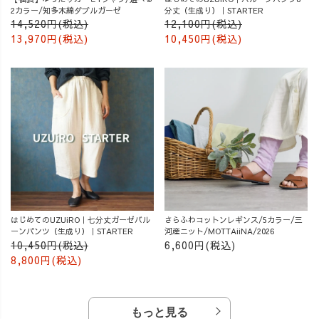
2カラー/知多木綿ダブルガーゼ
分丈（生成り）｜STARTER
14,520円(税込)
12,100円(税込)
13,970円(税込)
10,450円(税込)
はじめてのUZUiRO｜七分丈ガーゼバル
さらふわコットンレギンス/5カラー/三
ーンパンツ（生成り）｜STARTER
河産ニット/MOTTAiiNA/2026
10,450円(税込)
6,600円(税込)
8,800円(税込)
もっと見る