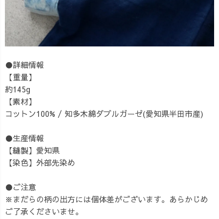
●詳細情報
【重量】
約145g
【素材】
コットン100% / 知多木綿ダブルガーゼ(愛知県半田市産)
●生産情報
【縫製】愛知県
【染色】外部先染め
●ご注意
※まだらの柄の出方には個体差がございます。あらかじめ
ご了承くださいませ。