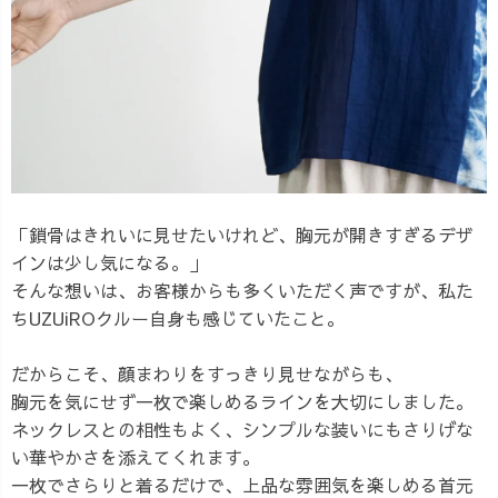
「鎖骨はきれいに見せたいけれど、胸元が開きすぎるデザ
インは少し気になる。」
そんな想いは、お客様からも多くいただく声ですが、私た
ちUZUiROクルー自身も感じていたこと。
だからこそ、顔まわりをすっきり見せながらも、
胸元を気にせず一枚で楽しめるラインを大切にしました。
ネックレスとの相性もよく、シンプルな装いにもさりげな
い華やかさを添えてくれます。
一枚でさらりと着るだけで、上品な雰囲気を楽しめる首元