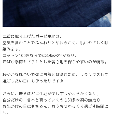
二重に織り上げたガーゼ生地は、
空気を含むことでふんわりとやわらかく、肌にやさしく馴
染みます。
コットン100％ならではの吸水性があり、
汗ばむ季節もさらりとした着心地を保ちやすいのが特徴。
軽やかな風合いで体に自然と馴染むため、リラックスして
過ごしたい日にもぴったりです♪
さらに、着るほどに生地が少しずつやわらかくなり、
自分だけの一着へと育っていくのも知多木綿の魅力◎
お出かけの日はもちろん、おうちでゆっくり過ごす時間に
も。