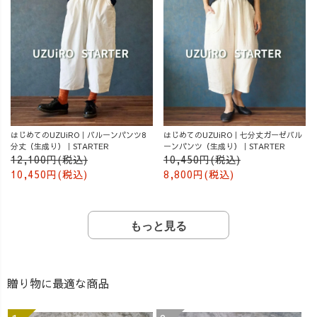
はじめてのUZUiRO｜バルーンパンツ8
はじめてのUZUiRO｜七分丈ガーゼバル
分丈（生成り）｜STARTER
ーンパンツ（生成り）｜STARTER
12,100円(税込)
10,450円(税込)
10,450円(税込)
8,800円(税込)
もっと見る
贈り物に最適な商品