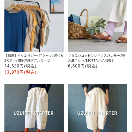
【福袋】ゆったりガーゼTシャツ/選べる
さらふわコットンレギンス/5カラー/三
2カラー/知多木綿ダブルガーゼ
河産ニット/MOTTAiiNA/2026
14,520円(税込)
6,600円(税込)
13,970円(税込)