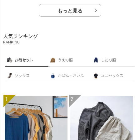
もっと見る
人気ランキング
RANKING
お得セット
うえの服
したの服
ソックス
かばん・さいふ
ユニセックス