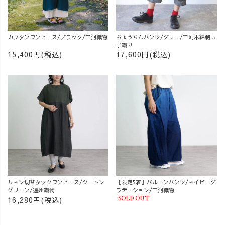
カフタンワンピース/ブラック/三河織物
ちょうちんパンツ/グレー/三河木綿刺し
子織り
15,400円(税込)
17,600円(税込)
リネン切替タックワンピース/ツートン
【限定5着】バルーンパンツ/ネイビーグ
グリーン/遠州織物
ラデーション/三河織物
16,280円(税込)
SOLD OUT