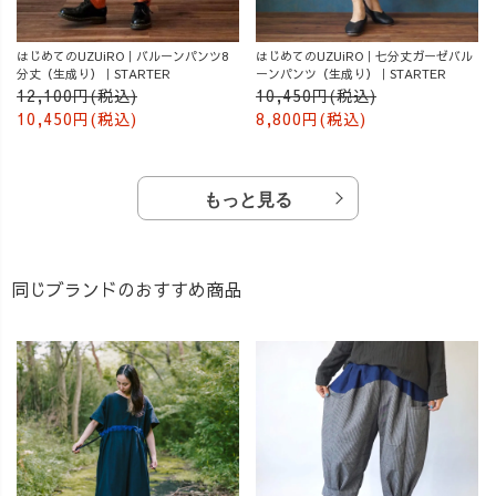
はじめてのUZUiRO｜バルーンパンツ8
はじめてのUZUiRO｜七分丈ガーゼバル
分丈（生成り）｜STARTER
ーンパンツ（生成り）｜STARTER
12,100円(税込)
10,450円(税込)
10,450円(税込)
8,800円(税込)
もっと見る
同じブランドのおすすめ商品