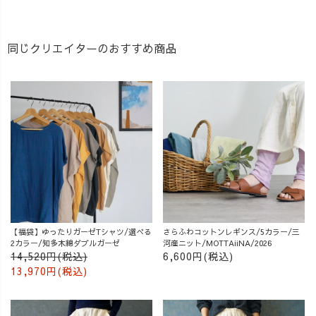
同じクリエイターのおすすめ商品
【福袋】ゆったりガーゼTシャツ/選べる
さらふわコットンレギンス/5カラー/三
2カラー/知多木綿ダブルガーゼ
河産ニット/MOTTAiiNA/2026
14,520円(税込)
6,600円(税込)
13,970円(税込)