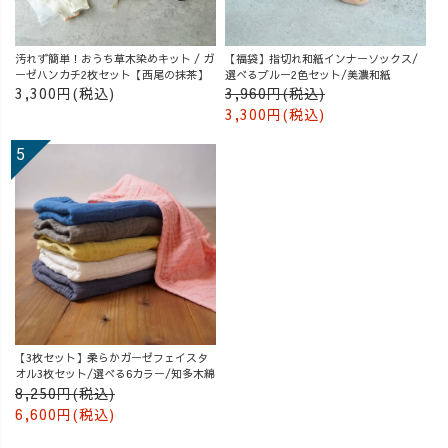
汚れず簡単！おうち草木染めキット / ガ
【福袋】指切れ和紙インナーソックス/
ーゼハンカチ2枚セット【西尾の抹茶】
選べるブルー2色セット/美濃和紙
3,300円(税込)
3,960円(税込)
3,300円(税込)
【3枚セット】柔らかガーゼフェイスタ
オル3枚セット/選べる6カラー/知多木綿
8,250円(税込)
6,600円(税込)