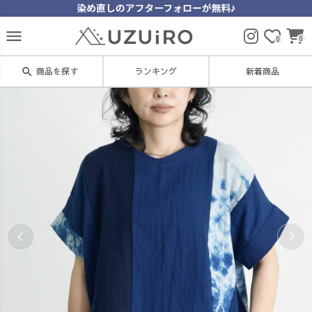
menu
0
0
search
商品を探す
ランキング
新着商品