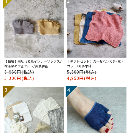
【福袋】指切れ和紙インナーソックス/
【ギフトセット】ガーゼハンカチ4枚 4
抹茶染め 2色セット/美濃和紙
カラー/知多木綿
3,960円(税込)
5,500円(税込)
3,300円(税込)
4,950円(税込)