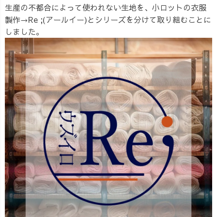
生産の不都合によって使われない生地を、小ロットの衣服
製作→Re ;(アールイー)とシリーズを分けて取り組むことに
しました。