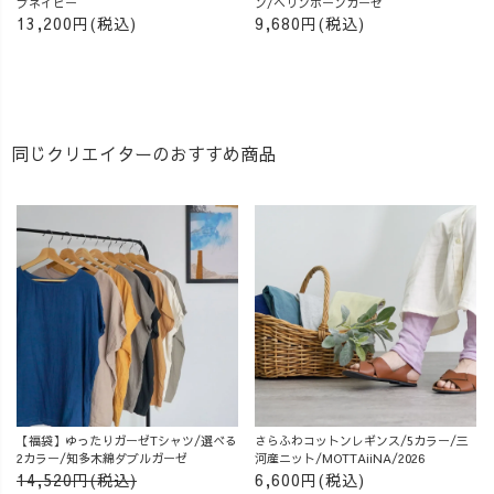
プネイビー
ン/ヘリンボーンガーゼ
13,200円(税込)
9,680円(税込)
同じクリエイターのおすすめ商品
【福袋】ゆったりガーゼTシャツ/選べる
さらふわコットンレギンス/5カラー/三
2カラー/知多木綿ダブルガーゼ
河産ニット/MOTTAiiNA/2026
14,520円(税込)
6,600円(税込)