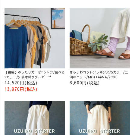
【福袋】ゆったりガーゼTシャツ/選べる
さらふわコットンレギンス/5カラー/三
2カラー/知多木綿ダブルガーゼ
河産ニット/MOTTAiiNA/2026
14,520円(税込)
6,600円(税込)
13,970円(税込)