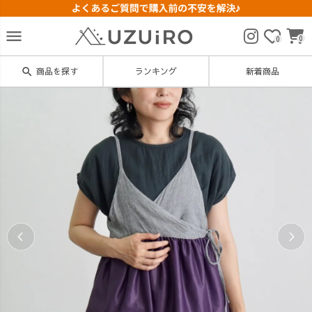
menu
0
0
search
商品を探す
ランキング
新着商品