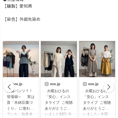
【縫製】愛知県
【染色】外部先染め
uzu.jp
uzu.jp
uzu.jp
. 火曜おひるの
. 火曜おひるの
. 火曜おひるの
「安心」インス
「安心」インス
「安心」インス
タライブ ご視聴
タライブ ご視聴
タライブ ご視聴
ありがとうござ
ありがとうござ
ありがとうござ
いました🙌🏻 今
いました♪ 今回
いました🍒 今回