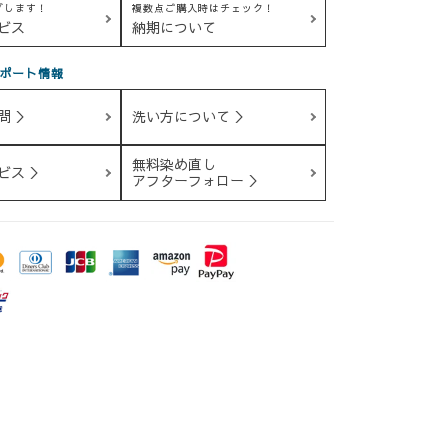
グします！
複数点ご購入時はチェック！
ビス
納期について
ポート情報
問 ＞
洗い方について ＞
無料染め直し
ビス ＞
アフターフォロー ＞