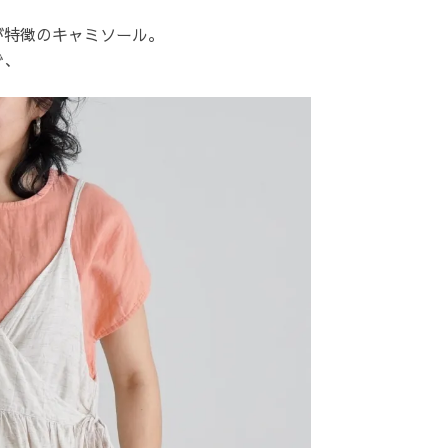
が特徴のキャミソール。
で、