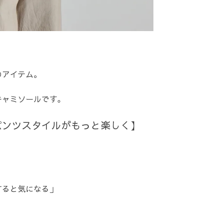
のアイテム。
キャミソールです。
パンツスタイルがもっと楽しく】
すると気になる」