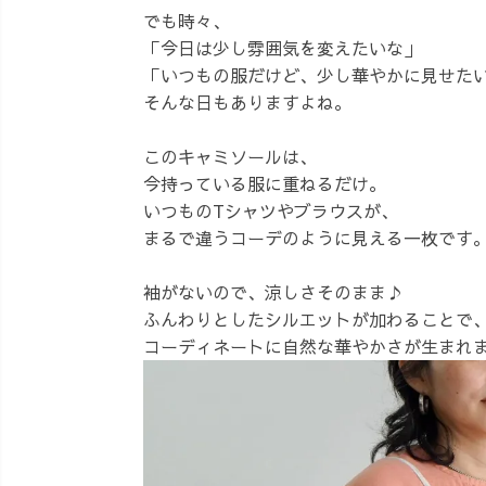
でも時々、
「今日は少し雰囲気を変えたいな」
「いつもの服だけど、少し華やかに見せた
そんな日もありますよね。
このキャミソールは、
今持っている服に重ねるだけ。
いつものTシャツやブラウスが、
まるで違うコーデのように見える一枚です
袖がないので、涼しさそのまま♪
ふんわりとしたシルエットが加わることで
コーディネートに自然な華やかさが生まれ