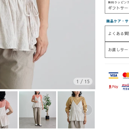
無料ラッピン
ギフトサー
商品ケア・サ
よくある質
お直しサー
1
/
15