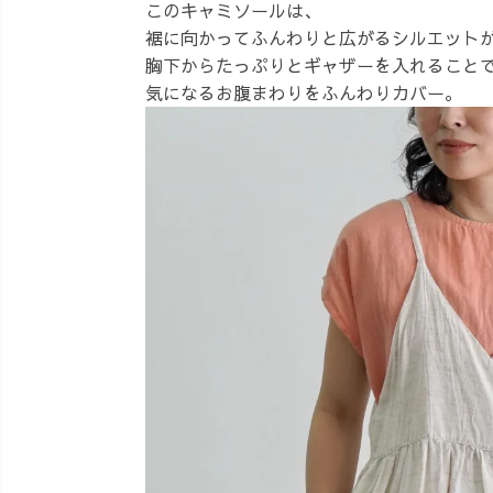
このキャミソールは、
裾に向かってふんわりと広がるシルエット
胸下からたっぷりとギャザーを入れること
気になるお腹まわりをふんわりカバー。