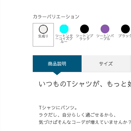
カラーバリエーション
ツートンタ
ツートンブ
ツートンパ
ブラッ
生成り
ーコイズブ
ラック
ープル
ルー
商品説明
サイズ
いつものTシャツが、もっと
Tシャツにパンツ。
ラクだし、自分らしく過ごせるから、
気づけばそんなコーデが増えていませんか