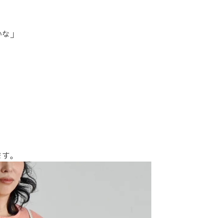
いな」
。
、
ます。