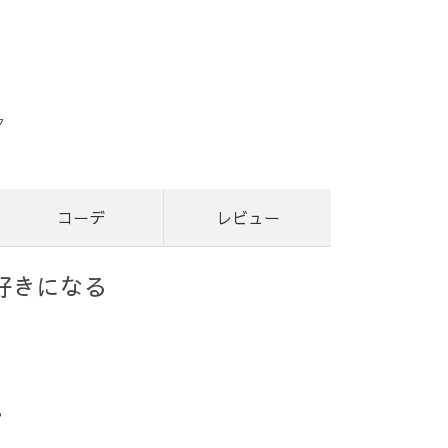
ク
コーデ
レビュー
好きになる
？