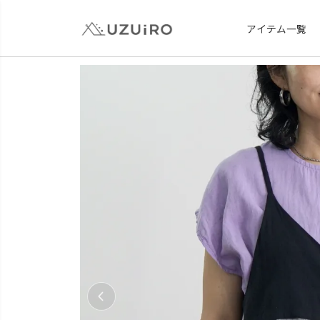
アイテム一覧