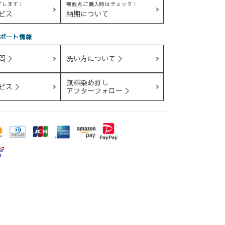
グします！
複数点ご購入時はチェック！
ビス
納期について
ポート情報
問 ＞
洗い方について ＞
無料染め直し
ビス ＞
アフターフォロー ＞