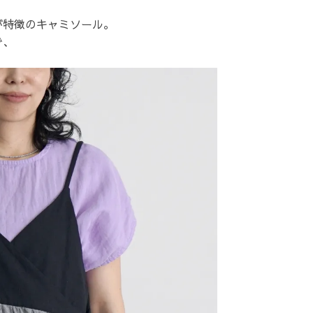
が特徴のキャミソール。
で、