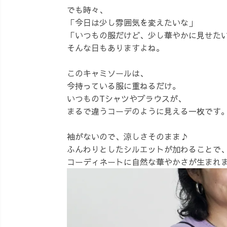
でも時々、
「今日は少し雰囲気を変えたいな」
「いつもの服だけど、少し華やかに見せた
そんな日もありますよね。
このキャミソールは、
今持っている服に重ねるだけ。
いつものTシャツやブラウスが、
まるで違うコーデのように見える一枚です
袖がないので、涼しさそのまま♪
ふんわりとしたシルエットが加わることで
コーディネートに自然な華やかさが生まれ