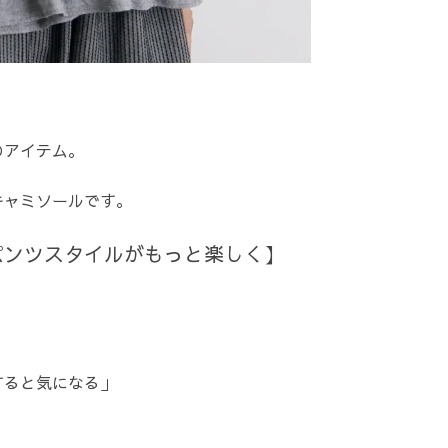
のアイテム。
キャミソールです。
パンツスタイルがもっと楽しく】
すると気になる」