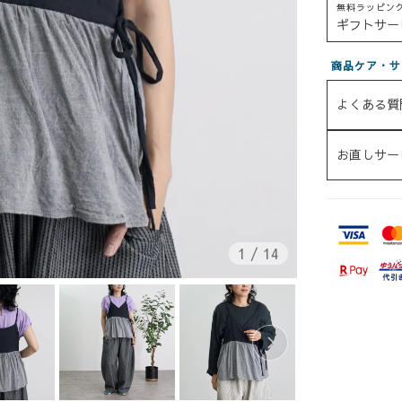
無料ラッピン
ギフトサー
商品ケア・サ
よくある質
お直しサー
1
/
14