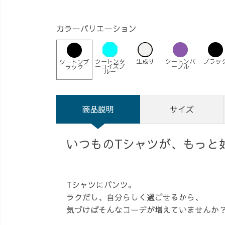
カラーバリエーション
ツートンタ
生成り
ツートンパ
ブラッ
ツートンブ
ーコイズブ
ープル
ラック
ルー
商品説明
サイズ
いつものTシャツが、もっと
Tシャツにパンツ。
ラクだし、自分らしく過ごせるから、
気づけばそんなコーデが増えていませんか