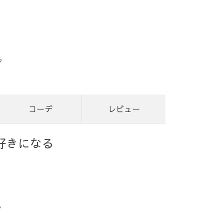
ク
コーデ
レビュー
好きになる
？