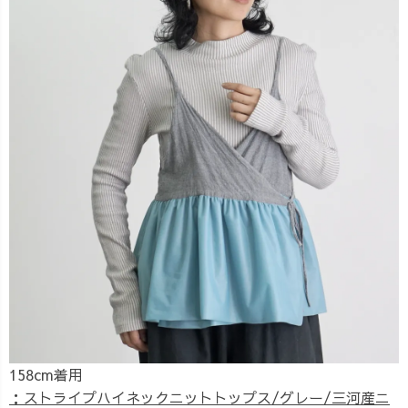
158cm着用
：ストライプハイネックニットトップス/グレー/三河産ニ