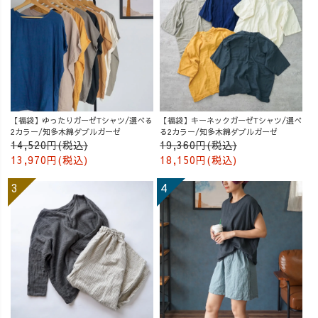
【福袋】ゆったりガーゼTシャツ/選べる
【福袋】キーネックガーゼTシャツ/選べ
2カラー/知多木綿ダブルガーゼ
る2カラー/知多木綿ダブルガーゼ
14,520円(税込)
19,360円(税込)
13,970円(税込)
18,150円(税込)