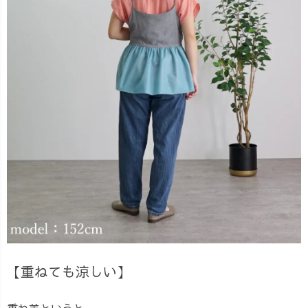
【重ねても涼しい】
重ね着というと、