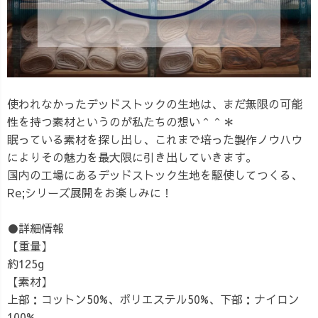
使われなかったデッドストックの生地は、まだ無限の可能
性を持つ素材というのが私たちの想い＾＾＊
眠っている素材を探し出し、これまで培った製作ノウハウ
によりその魅力を最大限に引き出していきます。
国内の工場にあるデッドストック生地を駆使してつくる、
Re;シリーズ展開をお楽しみに！
●詳細情報
【重量】
約125g
【素材】
上部：コットン50%、ポリエステル50%、下部：ナイロン
100%