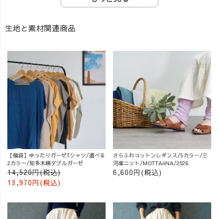
生地と素材関連商品
【福袋】ゆったりガーゼTシャツ/選べる
さらふわコットンレギンス/5カラー/三
2カラー/知多木綿ダブルガーゼ
河産ニット/MOTTAiiNA/2026
14,520円(税込)
6,600円(税込)
13,970円(税込)