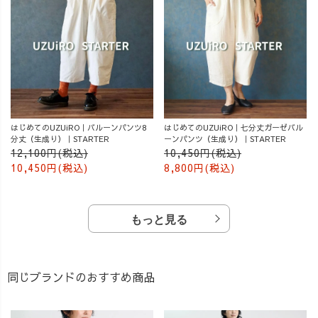
はじめてのUZUiRO｜バルーンパンツ8
はじめてのUZUiRO｜七分丈ガーゼバル
分丈（生成り）｜STARTER
ーンパンツ（生成り）｜STARTER
12,100円(税込)
10,450円(税込)
10,450円(税込)
8,800円(税込)
もっと見る
同じブランドのおすすめ商品