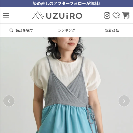
menu
0
0
search
商品を探す
ランキング
新着商品