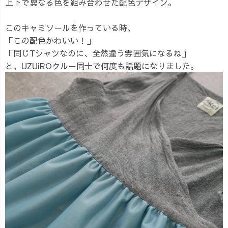
上下で異なる色を組み合わせた配色デザイン。
このキャミソールを作っている時、
「この配色かわいい！」
「同じTシャツなのに、全然違う雰囲気になるね」
と、UZUiROクルー同士で何度も話題になりました。