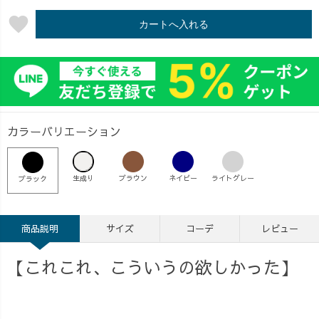
favorite
カートへ入れる
カラーバリエーション
生成り
ブラウン
ネイビー
ライトグレー
ブラック
商品説明
サイズ
コーデ
レビュー
【これこれ、こういうの欲しかった】