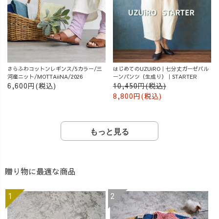
さらふわコットンレギンス/5カラー/三
はじめてのUZUiRO｜七分丈ガーゼバル
河産ニット/MOTTAiiNA/2026
ーンパンツ（生成り）｜STARTER
6,600円(税込)
10,450円(税込)
8,800円(税込)
もっと見る
贈り物に最適な商品