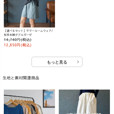
【選べるセット】サマールームウェア/
知多木綿ダブルガーゼ
14,740円(税込)
12,650円(税込)
もっと見る
生地と素材関連商品