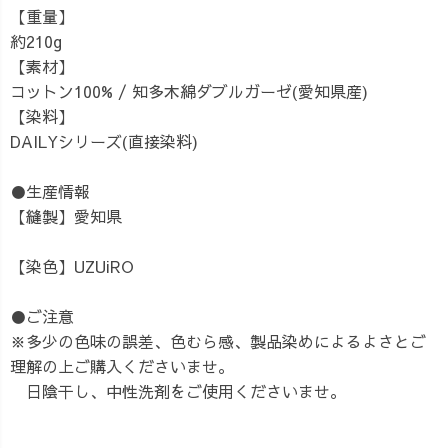
【重量】
約210g
【素材】
コットン100% / 知多木綿ダブルガーゼ(愛知県産)
【染料】
DAILYシリーズ(直接染料)
●生産情報
【縫製】愛知県
【染色】UZUiRO
●ご注意
※多少の色味の誤差、色むら感、製品染めによるよさとご
理解の上ご購入くださいませ。
日陰干し、中性洗剤をご使用くださいませ。