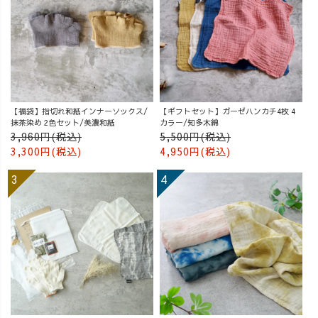
【福袋】指切れ和紙インナーソックス/
【ギフトセット】ガーゼハンカチ4枚 4
抹茶染め 2色セット/美濃和紙
カラー/知多木綿
3,960円(税込)
5,500円(税込)
3,300円(税込)
4,950円(税込)