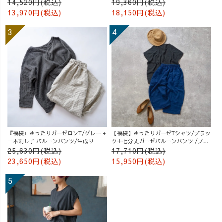
14,520円(税込)
19,360円(税込)
13,970円(税込)
18,150円(税込)
『福袋』ゆったりガーゼロンT/グレー +
【福袋】ゆったりガーゼTシャツ/ブラッ
一本刺し子 バルーンパンツ/生成り
ク＋七分丈ガーゼバルーンパンツ /ブル
ー
25,630円(税込)
17,710円(税込)
23,650円(税込)
15,950円(税込)