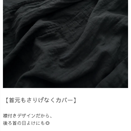
【首元もさりげなくカバー】
襟付きデザインだから、
後ろ首の日よけにも◎