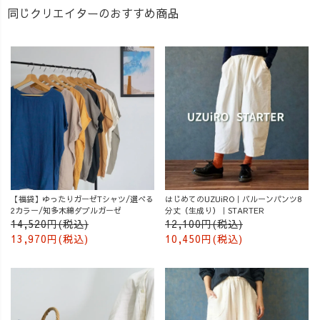
同じクリエイターのおすすめ商品
【福袋】ゆったりガーゼTシャツ/選べる
はじめてのUZUiRO｜バルーンパンツ8
2カラー/知多木綿ダブルガーゼ
分丈（生成り）｜STARTER
14,520円(税込)
12,100円(税込)
13,970円(税込)
10,450円(税込)