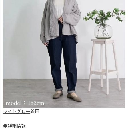
ライトグレー
着用
●詳細情報