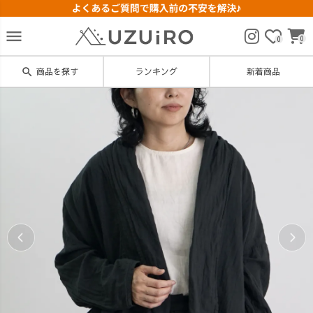
menu
0
0
search
商品を探す
ランキング
新着商品