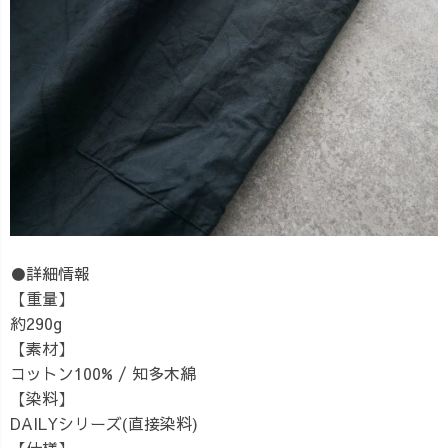
●詳細情報
【重量】
約290g
【素材】
コットン100% / 知多木綿
【染料】
DAILYシリーズ(直接染料)
【仕様】