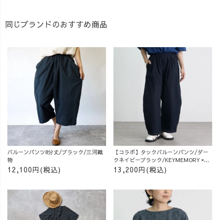
同じブランドのおすすめ商品
バルーンパンツ8分丈/ブラック/三河織
【コラボ】タックバルーンパンツ/ダー
物
クネイビーブラック/KEYMEMORY ×
UZUiRO
12,100円(税込)
13,200円(税込)