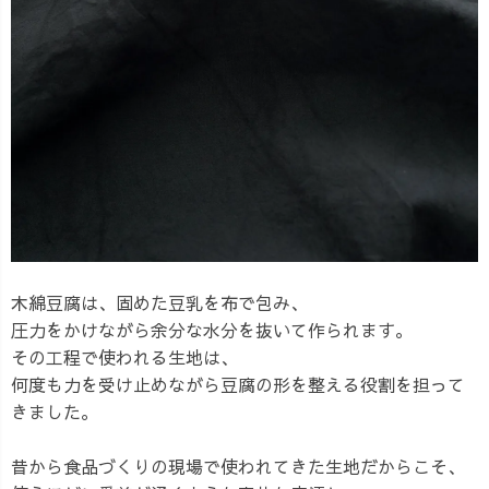
木綿豆腐は、固めた豆乳を布で包み、
圧力をかけながら余分な水分を抜いて作られます。
その工程で使われる生地は、
何度も力を受け止めながら豆腐の形を整える役割を担って
きました。
昔から食品づくりの現場で使われてきた生地だからこそ、