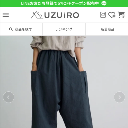
menu
0
0
search
商品を探す
ランキング
新着商品