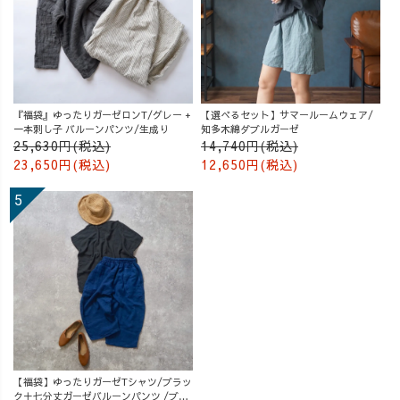
『福袋』ゆったりガーゼロンT/グレー +
【選べるセット】サマールームウェア/
一本刺し子 バルーンパンツ/生成り
知多木綿ダブルガーゼ
25,630円(税込)
14,740円(税込)
23,650円(税込)
12,650円(税込)
【福袋】ゆったりガーゼTシャツ/ブラッ
ク＋七分丈ガーゼバルーンパンツ /ブル