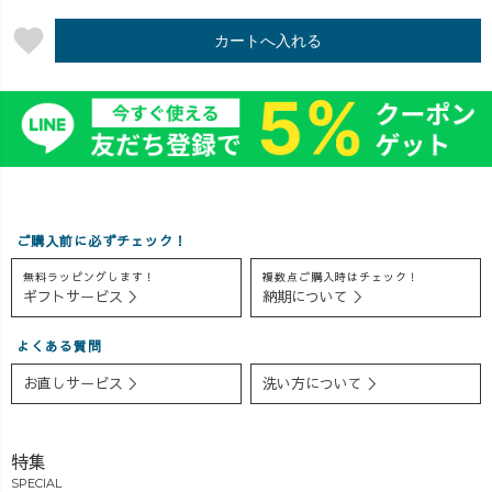
favorite
カートへ入れる
ご購入前に必ずチェック！
無料ラッピングします！
複数点ご購入時はチェック！
ギフトサービス ＞
納期について ＞
よくある質問
お直しサービス ＞
洗い方について ＞
特集
SPECIAL