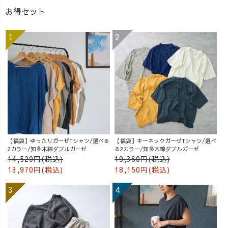
お得セット
【福袋】ゆったりガーゼTシャツ/選べる
【福袋】キーネックガーゼTシャツ/選べ
2カラー/知多木綿ダブルガーゼ
る2カラー/知多木綿ダブルガーゼ
14,520円(税込)
19,360円(税込)
13,970円(税込)
18,150円(税込)