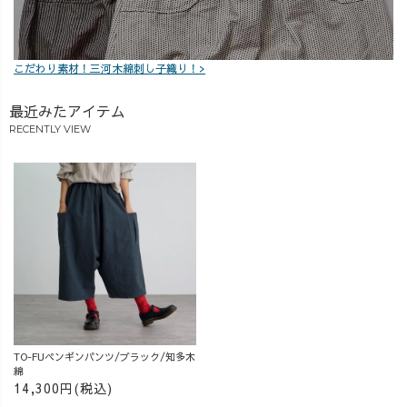
こだわり素材！三河木綿刺し子織り！>
最近みたアイテム
RECENTLY VIEW
TO-FUペンギンパンツ/ブラック/知多木
綿
14,300円(税込)