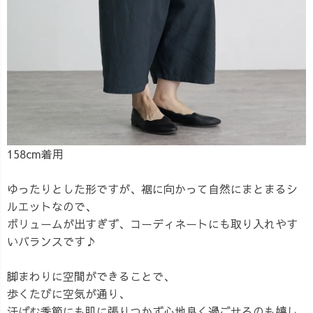
158cm着用
ゆったりとした形ですが、裾に向かって自然にまとまるシ
ルエットなので、
ボリュームが出すぎず、コーディネートにも取り入れやす
いバランスです♪
脚まわりに空間ができることで、
歩くたびに空気が通り、
汗ばむ季節にも肌に張りつかず心地良く過ごせるのも嬉し