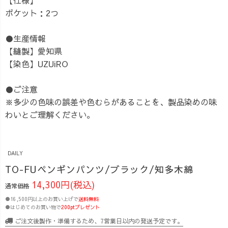
ポケット：2つ
●生産情報
【縫製】愛知県
【染色】UZUiRO
●ご注意
※多少の色味の誤差や色むらがあることを、製品染めの味
わいとご理解ください。
DAILY
TO-FUペンギンパンツ/ブラック/知多木綿
14,300円(税込)
通常価格
●16,500円以上のお買い上げで
送料無料
●はじめてのお買い物で
200ptプレゼント
ご注文後製作・準備するため、7営業日以内の発送予定です。