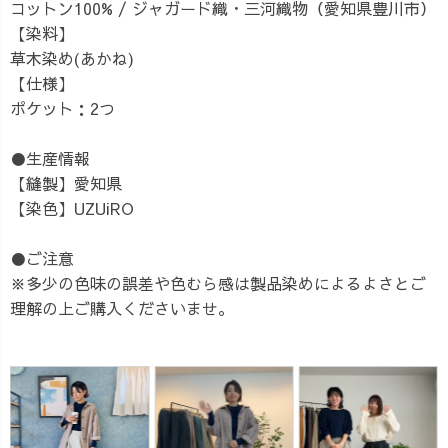
コットン100% / ジャガード織・三河織物（愛知県豊川市）
【染料】
草木染め(あかね)
【仕様】
ポケット：2つ
●生産情報
【縫製】愛知県
【染色】UZUiRO
●ご注意
※多少の色味の誤差や色むら感は製品染めによるよさとご
理解の上ご購入くださいませ。