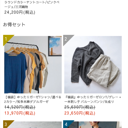
ラウンドカラーテントコート/ピンクベ
ージュ/三河織物
24,200円(税込)
お得セット
【福袋】ゆったりガーゼTシャツ/選べる
『福袋』ゆったりガーゼロンT/グレー +
2カラー/知多木綿ダブルガーゼ
一本刺し子 バルーンパンツ/生成り
14,520円(税込)
25,630円(税込)
13,970円(税込)
23,650円(税込)