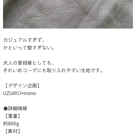
カジュアルすぎず、
かといって堅すぎない。
大人の普段着としても、
きれいめコーデにも取り入れやすい生地です。
【デザイン企画】
UZUiRO×miino
●詳細情報
【重量】
約800g
【素材】