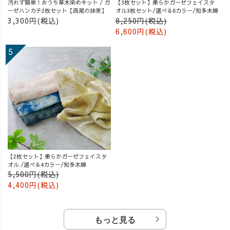
汚れず簡単！おうち草木染めキット / ガ
【3枚セット】柔らかガーゼフェイスタ
ーゼハンカチ2枚セット【西尾の抹茶】
オル3枚セット/選べる6カラー/知多木綿
3,300円(税込)
8,250円(税込)
6,600円(税込)
【2枚セット】柔らかガーゼフェイスタ
オル /選べる4カラー/知多木綿
5,500円(税込)
4,400円(税込)
もっと見る