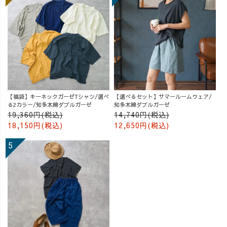
【福袋】キーネックガーゼTシャツ/選べ
【選べるセット】サマールームウェア/
る2カラー/知多木綿ダブルガーゼ
知多木綿ダブルガーゼ
19,360円(税込)
14,740円(税込)
18,150円(税込)
12,650円(税込)