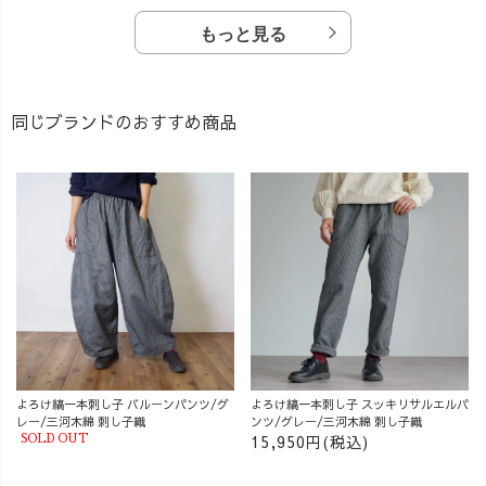
もっと見る
同じブランドのおすすめ商品
よろけ縞一本刺し子 バルーンパンツ/グ
よろけ縞一本刺し子 スッキリサルエルパ
レー/三河木綿 刺し子織
ンツ/グレー/三河木綿 刺し子織
15,950円(税込)
SOLD OUT