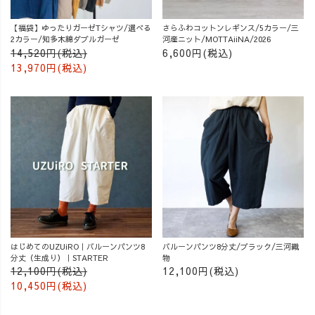
【福袋】ゆったりガーゼTシャツ/選べる
さらふわコットンレギンス/5カラー/三
2カラー/知多木綿ダブルガーゼ
河産ニット/MOTTAiiNA/2026
14,520円(税込)
6,600円(税込)
13,970円(税込)
はじめてのUZUiRO｜バルーンパンツ8
バルーンパンツ8分丈/ブラック/三河織
分丈（生成り）｜STARTER
物
12,100円(税込)
12,100円(税込)
10,450円(税込)