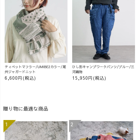
ティペットマフラー/UMIBE2カラー/尾
ひし形キャンプワークパンツ/ブルー/三
州ジャガードニット
河織物
6,600円(税込)
15,950円(税込)
贈り物に最適な商品