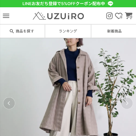
menu
0
0
search
商品を探す
ランキング
新着商品