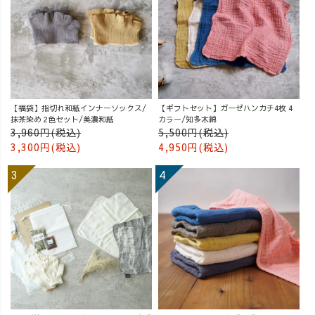
【福袋】指切れ和紙インナーソックス/
【ギフトセット】ガーゼハンカチ4枚 4
抹茶染め 2色セット/美濃和紙
カラー/知多木綿
3,960円(税込)
5,500円(税込)
3,300円(税込)
4,950円(税込)