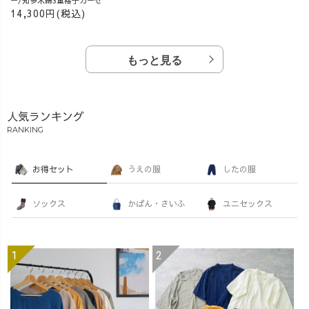
ー/知多木綿3重格子ガーゼ
14,300円(税込)
もっと見る
人気ランキング
RANKING
お得セット
うえの服
したの服
ソックス
かばん・さいふ
ユニセックス