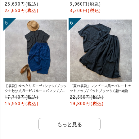
25,630円(税込)
3,960円(税込)
23,650円(税込)
3,300円(税込)
【福袋】ゆったりガーゼTシャツ/ブラッ
『夏の福袋』ワンピース風セパレートセ
ク＋七分丈ガーゼバルーンパンツ /ブル
ットアップ/ドットブラック/遠州織物
ー
17,710円(税込)
22,550円(税込)
15,950円(税込)
19,800円(税込)
もっと見る