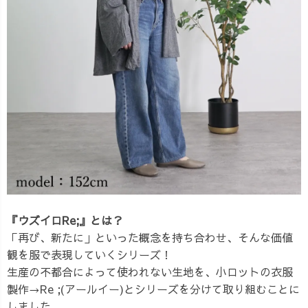
『ウズイロRe;』とは？
「再び、新たに」といった概念を持ち合わせ、そんな価値
観を服で表現していくシリーズ！
生産の不都合によって使われない生地を、小ロットの衣服
製作→Re ;(アールイー)とシリーズを分けて取り組むことに
しました。