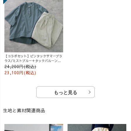
【コラボセット】ピンタックサマーブラ
ウス/ミストブルー＋タックバルーンパ
ンツ/グレージュ
24,200円(税込)
23,100円(税込)
もっと見る
生地と素材関連商品