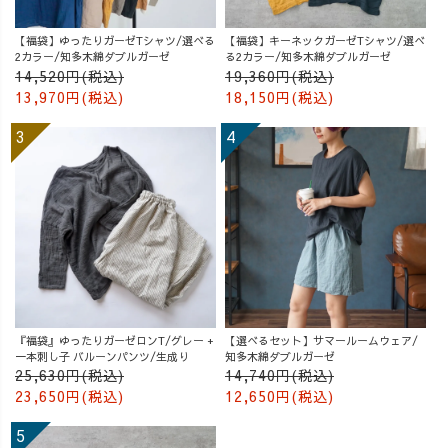
【福袋】ゆったりガーゼTシャツ/選べる
【福袋】キーネックガーゼTシャツ/選べ
2カラー/知多木綿ダブルガーゼ
る2カラー/知多木綿ダブルガーゼ
14,520円(税込)
19,360円(税込)
13,970円(税込)
18,150円(税込)
『福袋』ゆったりガーゼロンT/グレー +
【選べるセット】サマールームウェア/
一本刺し子 バルーンパンツ/生成り
知多木綿ダブルガーゼ
25,630円(税込)
14,740円(税込)
23,650円(税込)
12,650円(税込)