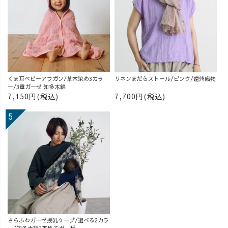
くま耳ベビーアフガン/草木染め3カラ
リネンまだらストール/ピンク/遠州織物
ー/3重ガーゼ 知多木綿
7,150円(税込)
7,700円(税込)
さらふわガーゼ授乳ケープ/選べる2カラ