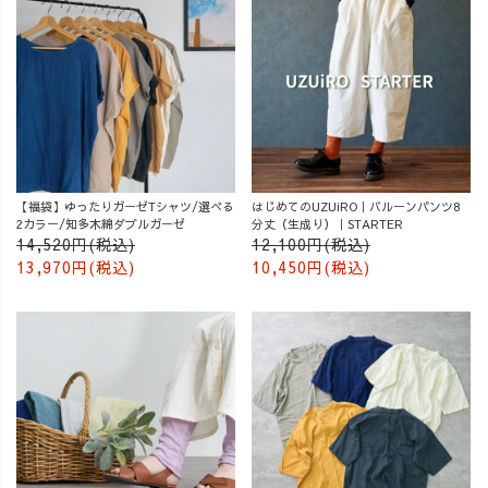
【福袋】ゆったりガーゼTシャツ/選べる
はじめてのUZUiRO｜バルーンパンツ8
2カラー/知多木綿ダブルガーゼ
分丈（生成り）｜STARTER
14,520円(税込)
12,100円(税込)
13,970円(税込)
10,450円(税込)