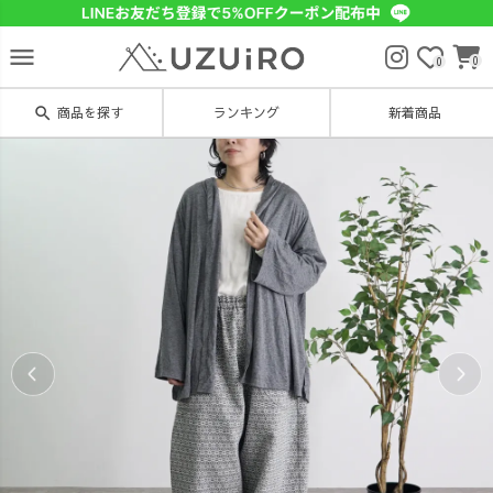
menu
0
0
search
商品を探す
ランキング
新着商品