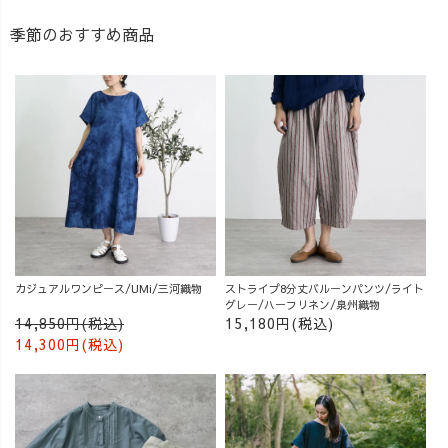
季節のおすすめ商品
カジュアルワンピース/UMi/三河織物
ストライプ8分丈バルーンパンツ/ライト
グレー/ハーフリネン/泉州織物
14,850円(税込)
15,180円(税込)
14,300円(税込)