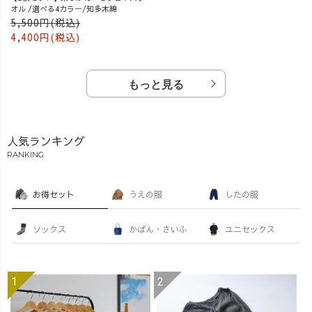
オル /選べる4カラー/知多木綿
5,500円(税込)
4,400円(税込)
もっと見る
人気ランキング
RANKING
お得セット
うえの服
したの服
ソックス
かばん・さいふ
ユニセックス