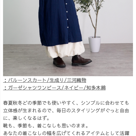
：バルーンスカート/生成り/三河織物
：ガーゼシャツワンピース/ネイビー/知多木綿
春夏秋冬どの季節でも使いやすく、シンプルに合わせても
立体感が生まれるので、毎日のスタイリングがぐっと自由
に、楽しくなるはず。
靴も、季節も、着こなしも思いのまま。
あなたの着こなしの幅を広げてくれるアイテムとして活躍