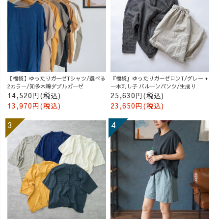
【福袋】ゆったりガーゼTシャツ/選べる
『福袋』ゆったりガーゼロンT/グレー +
2カラー/知多木綿ダブルガーゼ
一本刺し子 バルーンパンツ/生成り
14,520円(税込)
25,630円(税込)
13,970円(税込)
23,650円(税込)