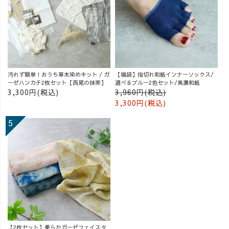
汚れず簡単！おうち草木染めキット / ガ
【福袋】指切れ和紙インナーソックス/
ーゼハンカチ2枚セット【西尾の抹茶】
選べるブルー2色セット/美濃和紙
3,300円(税込)
3,960円(税込)
3,300円(税込)
【2枚セット】柔らかガーゼフェイスタ