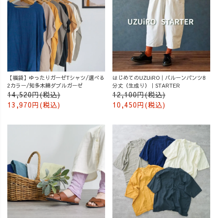
【福袋】ゆったりガーゼTシャツ/選べる
はじめてのUZUiRO｜バルーンパンツ8
2カラー/知多木綿ダブルガーゼ
分丈（生成り）｜STARTER
14,520円(税込)
12,100円(税込)
13,970円(税込)
10,450円(税込)