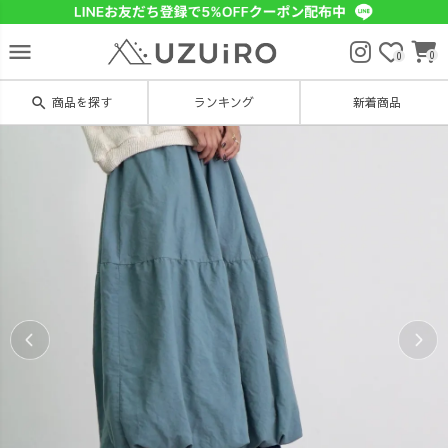
menu
0
0
search
商品を探す
ランキング
新着商品