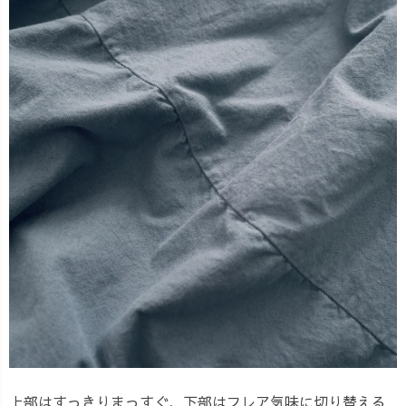
上部はすっきりまっすぐ、下部はフレア気味に切り替える