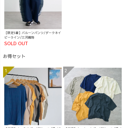
【限定5着】バルーンパンツ/ダークネイ
ビーライン/三河織物
SOLD OUT
お得セット