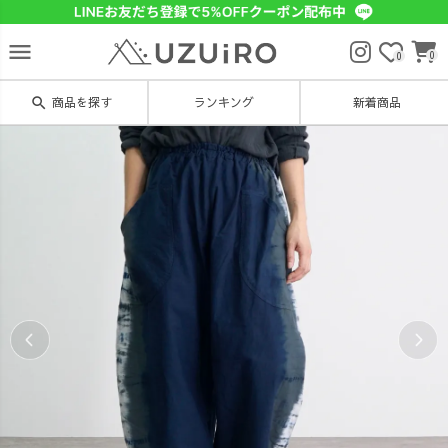
menu
0
0
search
商品を探す
ランキング
新着商品