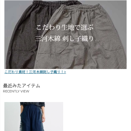
こだわり素材！三河木綿刺し子織り！>
最近みたアイテム
RECENTLY VIEW