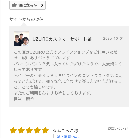
ランド
役に立った
0
サイトからの返信
UZUiROカスタマーサポート部
2025-10-01
この度はUZUiRO公式オンラインショップをご利用いただ
き、誠にありがとうございます！
バルーンパンツを気に入っていただけたようで、大変嬉しく
思っております！
ネイビーの可愛らしさと白いラインのコントラストを気に入
っていただけて、様々な色に合わせて楽しんでいただけるこ
と、とても嬉しいです。
またのご利用を心よりお待ちしております。
担当 糟谷
2025-09-24
ゆみこっこ様
購入確認済み