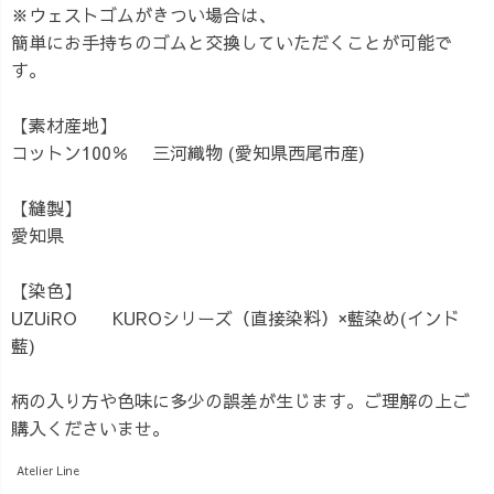
※ウェストゴムがきつい場合は、
簡単にお手持ちのゴムと交換していただくことが可能で
す。
【素材産地】
コットン100％ 三河織物 (愛知県西尾市産)
【縫製】
愛知県
【染色】
UZUiRO KUROシリーズ（直接染料）×藍染め(インド
藍)
柄の入り方や色味に多少の誤差が生じます。ご理解の上ご
購入くださいませ。
Atelier Line