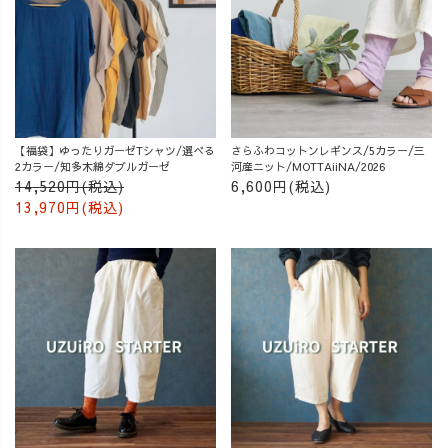
【福袋】ゆったりガーゼTシャツ/選べる
さらふわコットンレギンス/5カラー/三
2カラー/知多木綿ダブルガーゼ
河産ニット/MOTTAiiNA/2026
14,520円(税込)
6,600円(税込)
13,970円(税込)