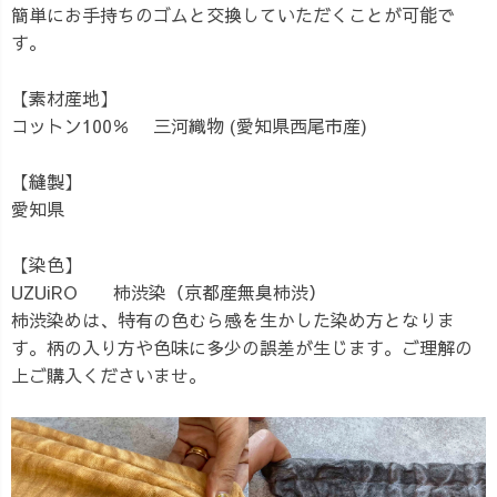
簡単にお手持ちのゴムと交換していただくことが可能で
す。
【素材産地】
コットン100％ 三河織物 (愛知県西尾市産)
【縫製】
愛知県
【染色】
UZUiRO 柿渋染（京都産無臭柿渋）
柿渋染めは、特有の色むら感を生かした染め方となりま
す。柄の入り方や色味に多少の誤差が生じます。ご理解の
上ご購入くださいませ。