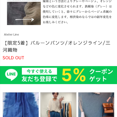
Atelier Line
【限定5着】バルーンパンツ/オレンジライン/三
河織物
SOLD OUT