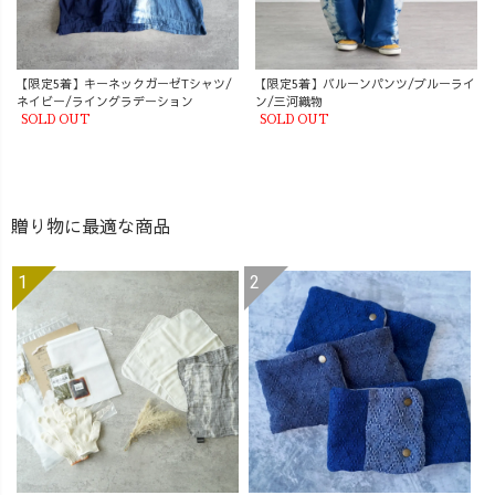
【限定5着】キーネックガーゼTシャツ/
【限定5着】バルーンパンツ/ブルーライ
ネイビー/ライングラデーション
ン/三河織物
SOLD OUT
SOLD OUT
贈り物に最適な商品