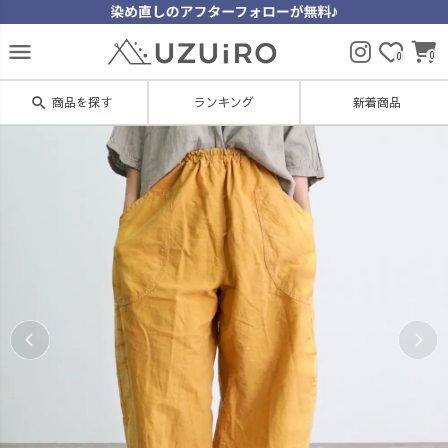
menu
0
0
search
商品を探す
ランキング
新着商品