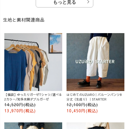
もっと見る
生地と素材関連商品
【福袋】ゆったりガーゼTシャツ/選べる
はじめてのUZUiRO｜バルーンパンツ8
2カラー/知多木綿ダブルガーゼ
分丈（生成り）｜STARTER
14,520円(税込)
12,100円(税込)
13,970円(税込)
10,450円(税込)