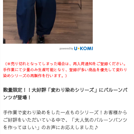
（※売り切れとなってしまった場合は、再入荷通知をご登録ください。
手作業にて少量のみ生産可能となり、登録が多い商品を優先して変わり
染めシリーズの再製作を行います。）
数量限定！！大好評「変わり染めシリーズ」にバルーンパ
ンツが登場！
手作業で変わり染めをした一点ものシリーズ！お客様から
ご好評をいただいている中で、「大人気のバルーンパンツ
を作ってほしい」のお声にお応えしました♪