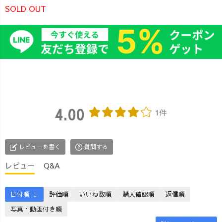
SOLD OUT
4.00
1件
レビューを書く
質問する
レビュー
Q&A
日付順 ↓
評価順
いいね数順
購入確認順
返信順
写真・動画付き順