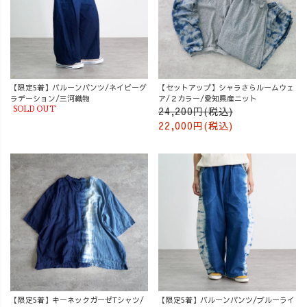
【限定5着】バルーンパンツ/ネイビーグ
【セットアップ】シャラさらルームウェ
ラデーション/三河織物
ア/２カラー/愛知県産ニット
24,200円(税込)
SOLD OUT
22,000円(税込)
【限定5着】キーネックガーゼTシャツ/
【限定5着】バルーンパンツ/ブルーライ