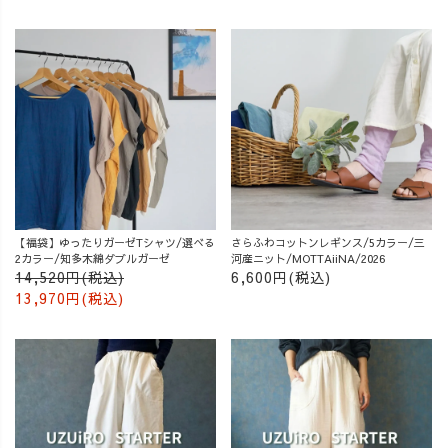
【福袋】ゆったりガーゼTシャツ/選べる
さらふわコットンレギンス/5カラー/三
2カラー/知多木綿ダブルガーゼ
河産ニット/MOTTAiiNA/2026
14,520円(税込)
6,600円(税込)
13,970円(税込)