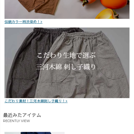
伝統カラー柿渋染め！>
こだわり素材！三河木綿刺し子織り！>
最近みたアイテム
RECENTLY VIEW