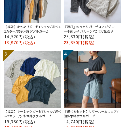
【福袋】ゆったりガーゼTシャツ/選べる
『福袋』ゆったりガーゼロンT/グレー +
2カラー/知多木綿ダブルガーゼ
一本刺し子 バルーンパンツ/生成り
14,520円(税込)
25,630円(税込)
13,970円(税込)
23,650円(税込)
【福袋】キーネックガーゼTシャツ/選べ
【選べるセット】サマールームウェア/
る2カラー/知多木綿ダブルガーゼ
知多木綿ダブルガーゼ
19,360円(税込)
14,740円(税込)