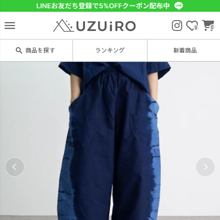
menu
0
0
search
商品を探す
ランキング
新着商品