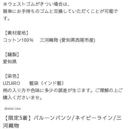
※ウェストゴムがきつい場合は、
簡単にお手持ちのゴムと交換していただくことが可能で
す。
【素材産地】
コットン100％ 三河織物 (愛知県西尾市産)
【縫製】
愛知県
【染色】
UZUiRO 藍染（インド藍）
柄の入り方や色味に多少の誤差が生じます。ご理解の上ご
購入くださいませ。
Atelier Line
【限定5着】バルーンパンツ/ネイビーライン/三
河織物