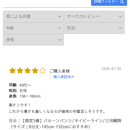
詳細フィルター
2026-07-02
ご購入者様
購入確認済み
年齢:
40代〜
性別:
女性
身長:
156～160cm
楽チンです！
これから暑さも厳しくなるのが確実の中重宝しそうです。
商品：
【限定5着】バルーンパンツ/ネイビーライン/三河織物
（サイズ：8分丈-145cm-152cmにおすすめ）