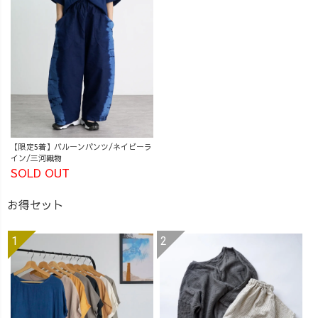
【限定5着】バルーンパンツ/ネイビーラ
イン/三河織物
SOLD OUT
お得セット