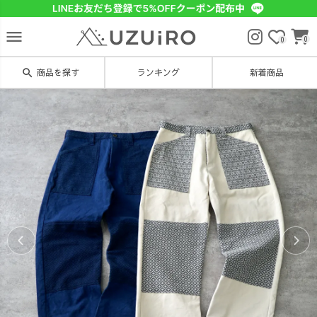
menu
0
0
search
商品を探す
ランキング
新着商品