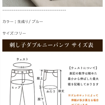
----------------------------------
カラー：生成り/ ブルー
サイズ:フリー