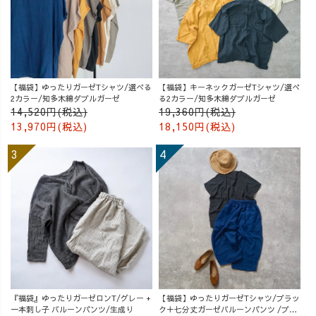
【福袋】ゆったりガーゼTシャツ/選べる
【福袋】キーネックガーゼTシャツ/選べ
2カラー/知多木綿ダブルガーゼ
る2カラー/知多木綿ダブルガーゼ
14,520円(税込)
19,360円(税込)
13,970円(税込)
18,150円(税込)
『福袋』ゆったりガーゼロンT/グレー +
【福袋】ゆったりガーゼTシャツ/ブラッ
一本刺し子 バルーンパンツ/生成り
ク＋七分丈ガーゼバルーンパンツ /ブル