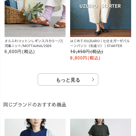
さらふわコットンレギンス/5カラー/三
はじめてのUZUiRO｜七分丈ガーゼバル
河産ニット/MOTTAiiNA/2026
ーンパンツ（生成り）｜STARTER
6,600円(税込)
10,450円(税込)
8,800円(税込)
もっと見る
同じブランドのおすすめ商品