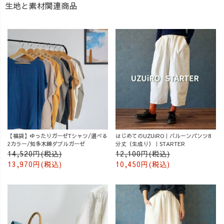
生地と素材関連商品
【福袋】ゆったりガーゼTシャツ/選べる
はじめてのUZUiRO｜バルーンパンツ8
2カラー/知多木綿ダブルガーゼ
分丈（生成り）｜STARTER
14,520円(税込)
12,100円(税込)
13,970円(税込)
10,450円(税込)