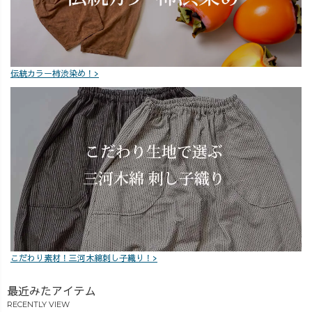
伝統カラー柿渋染め！>
こだわり素材！三河木綿刺し子織り！>
最近みたアイテム
RECENTLY VIEW