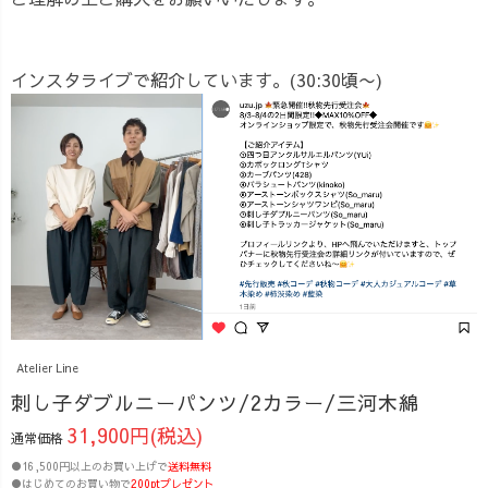
インスタライブで紹介しています。(30:30頃〜)
Atelier Line
刺し子ダブルニーパンツ/2カラー/三河木綿
31,900円(税込)
通常価格
●16,500円以上のお買い上げで
送料無料
●はじめてのお買い物で
200ptプレゼント