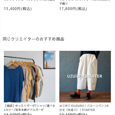
子織り
15,400円(税込)
17,600円(税込)
同じクリエイターのおすすめ商品
【福袋】ゆったりガーゼTシャツ/選べる
はじめてのUZUiRO｜バルーンパンツ8
2カラー/知多木綿ダブルガーゼ
分丈（生成り）｜STARTER
14,520円(税込)
12,100円(税込)