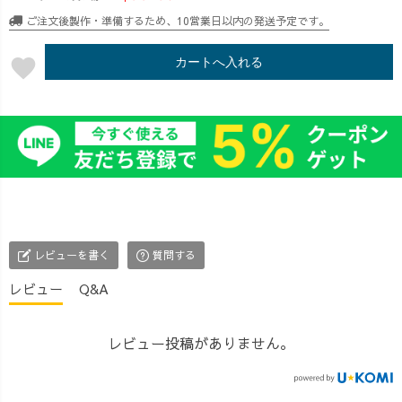
ご注文後製作・準備するため、10営業日以内の発送予定です。
favorite
カートへ入れる
レビューを書く
質問する
レビュー
Q&A
レビュー投稿がありません。