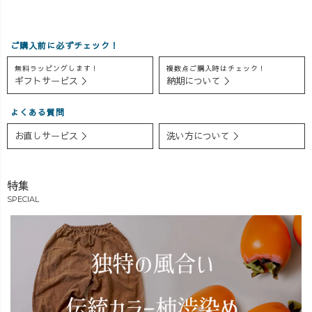
ご購入前に必ずチェック！
無料ラッピングします！
複数点ご購入時はチェック！
ギフトサービス ＞
納期について ＞
よくある質問
お直しサービス ＞
洗い方について ＞
特集
SPECIAL