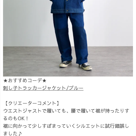
★おすすめコーデ★
刺し子トラッカージャケット/ブルー
【クリエーターコメント】
ウエストジャストで履いても、腰で履いて裾が持ったりす
るのもOK！
裾に向かって少しすぼまっていくシルエットに試行錯誤し
ました♪