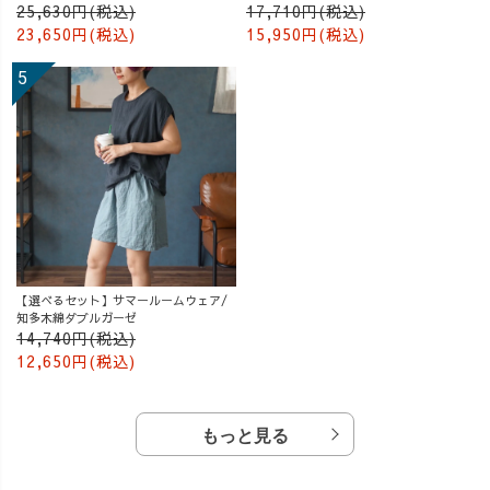
ー
25,630円(税込)
17,710円(税込)
23,650円(税込)
15,950円(税込)
【選べるセット】サマールームウェア/
知多木綿ダブルガーゼ
14,740円(税込)
12,650円(税込)
もっと見る