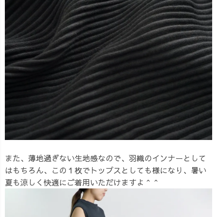
また、薄地過ぎない生地感なので、羽織のインナーとして
はもちろん、この１枚でトップスとしても様になり、暑い
夏も涼しく快適にご着用いただけますよ＾＾