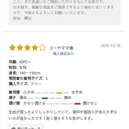
こと、また色違いもご検討いただけるなんて光栄です。
告、トラブルシ
引き続き、素敵な商品をご提供できるよう努めてまいります
ューティング結
ので、今後ともよろしくお願いいたします。
果が上がってく
担当 糟谷
るのを、夜まと
めて見ています
が、💯満点!!🥹✨
安心しかありま
2025-10-18
ゴーヤママ様
せん🥹✨ みん
購入確認済み
な、本当にあり
がとー!!🥹❤️❤️
年齢:
40代〜
❤️ うちのスタッ
性別:
女性
身長:
146～150cm
フさんは、本当
普段着の着用サイズ:
S
に優秀で素敵な
購入サイズ:
フリー
方ばっかり！
着用感
小さめ
大きめ
で、大好きすぎ
厚さ
薄め
厚め
る😭😭😭❤️ 海
透け感
かなり透ける
透けなし
に叫びたいくら
い、大感謝です
生地が思ったよりしっかりしていて、背中や首回りが冷えすぎな
😭✨ 私は、す
いのが良かったです！長く使えそうな気がします。
ごい心配性&ポ
役に立った
0