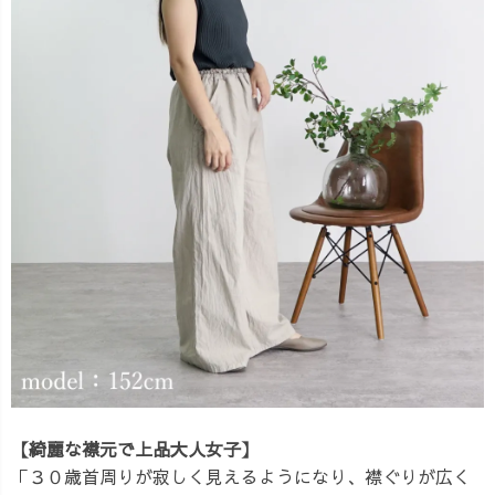
【綺麗な襟元で上品大人女子】
「３０歳首周りが寂しく見えるようになり、襟ぐりが広く