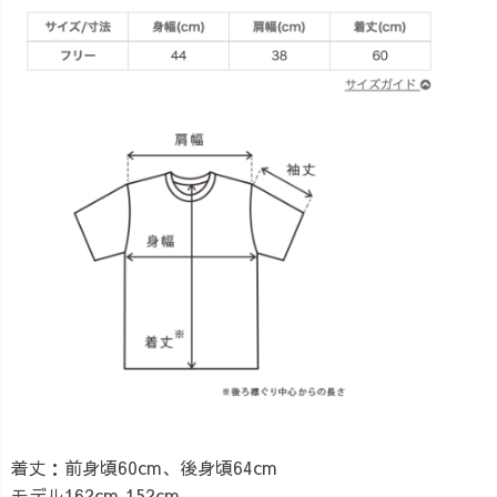
着丈：前身頃60cm、後身頃64cm
モデル162cm,152cm