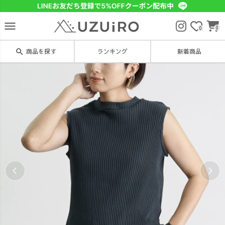
menu
0
0
search
商品を探す
ランキング
新着商品