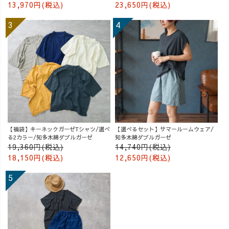
13,970円(税込)
23,650円(税込)
【福袋】キーネックガーゼTシャツ/選べ
【選べるセット】サマールームウェア/
る2カラー/知多木綿ダブルガーゼ
知多木綿ダブルガーゼ
19,360円(税込)
14,740円(税込)
18,150円(税込)
12,650円(税込)