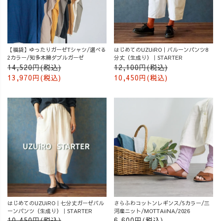
【福袋】ゆったりガーゼTシャツ/選べる
はじめてのUZUiRO｜バルーンパンツ8
2カラー/知多木綿ダブルガーゼ
分丈（生成り）｜STARTER
14,520円(税込)
12,100円(税込)
13,970円(税込)
10,450円(税込)
はじめてのUZUiRO｜七分丈ガーゼバル
さらふわコットンレギンス/5カラー/三
ーンパンツ（生成り）｜STARTER
河産ニット/MOTTAiiNA/2026
10,450円(税込)
6,600円(税込)