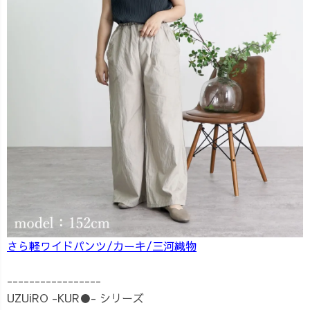
さら軽ワイドパンツ/カーキ/三河織物
-----------------
UZUiRO -KUR●- シリーズ