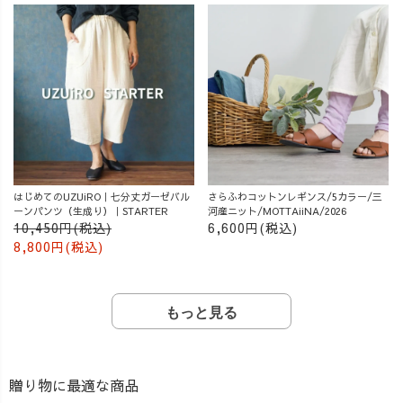
はじめてのUZUiRO｜七分丈ガーゼバル
さらふわコットンレギンス/5カラー/三
ーンパンツ（生成り）｜STARTER
河産ニット/MOTTAiiNA/2026
10,450円(税込)
6,600円(税込)
8,800円(税込)
もっと見る
贈り物に最適な商品