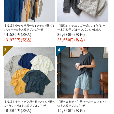
【福袋】ゆったりガーゼTシャツ/選べる
『福袋』ゆったりガーゼロンT/グレー +
2カラー/知多木綿ダブルガーゼ
一本刺し子 バルーンパンツ/生成り
14,520円(税込)
25,630円(税込)
13,970円(税込)
23,650円(税込)
【福袋】キーネックガーゼTシャツ/選べ
【選べるセット】サマールームウェア/
る2カラー/知多木綿ダブルガーゼ
知多木綿ダブルガーゼ
19,360円(税込)
14,740円(税込)