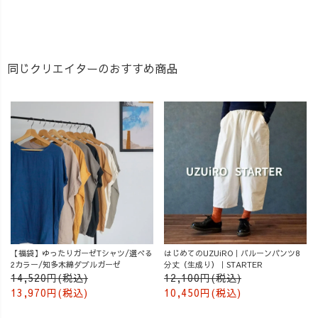
同じクリエイターのおすすめ商品
【福袋】ゆったりガーゼTシャツ/選べる
はじめてのUZUiRO｜バルーンパンツ8
2カラー/知多木綿ダブルガーゼ
分丈（生成り）｜STARTER
14,520円(税込)
12,100円(税込)
13,970円(税込)
10,450円(税込)