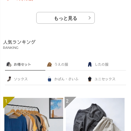
もっと見る
人気ランキング
RANKING
お得セット
うえの服
したの服
ソックス
かばん・さいふ
ユニセックス