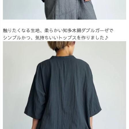
触りたくなる生地、柔らかい知多木綿ダブルガーゼで
シンプルかつ、気持ちいいトップスを作りました♪