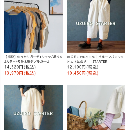
【福袋】ゆったりガーゼTシャツ/選べる
はじめてのUZUiRO｜バルーンパンツ8
2カラー/知多木綿ダブルガーゼ
分丈（生成り）｜STARTER
14,520円(税込)
12,100円(税込)
13,970円(税込)
10,450円(税込)