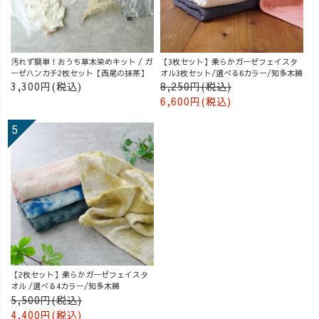
汚れず簡単！おうち草木染めキット / ガ
【3枚セット】柔らかガーゼフェイスタ
ーゼハンカチ2枚セット【西尾の抹茶】
オル3枚セット/選べる6カラー/知多木綿
3,300円(税込)
8,250円(税込)
6,600円(税込)
【2枚セット】柔らかガーゼフェイスタ
オル /選べる4カラー/知多木綿
5,500円(税込)
4,400円(税込)