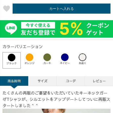
favorite
カートへ入れる
カラーバリエーション
オレンジ
カーキ
ネイビー
生成り
ブラック
商品説明
サイズ
コーデ
レビュー
たくさんの再販のご要望をいただいていたキーネックガー
ゼTシャツが、シルエットをアップデートしてついに再販ス
タートしました＾＾