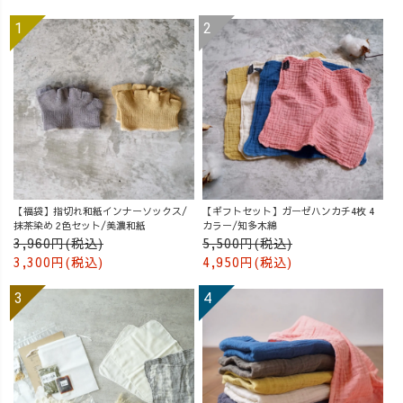
【福袋】指切れ和紙インナーソックス/
【ギフトセット】ガーゼハンカチ4枚 4
抹茶染め 2色セット/美濃和紙
カラー/知多木綿
3,960円(税込)
5,500円(税込)
3,300円(税込)
4,950円(税込)