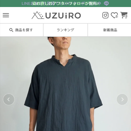
menu
0
0
search
商品を探す
ランキング
新着商品