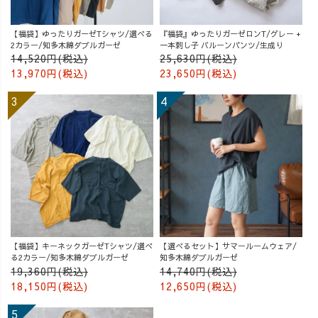
【福袋】ゆったりガーゼTシャツ/選べる
『福袋』ゆったりガーゼロンT/グレー +
2カラー/知多木綿ダブルガーゼ
一本刺し子 バルーンパンツ/生成り
14,520円(税込)
25,630円(税込)
13,970円(税込)
23,650円(税込)
【福袋】キーネックガーゼTシャツ/選べ
【選べるセット】サマールームウェア/
る2カラー/知多木綿ダブルガーゼ
知多木綿ダブルガーゼ
19,360円(税込)
14,740円(税込)
18,150円(税込)
12,650円(税込)