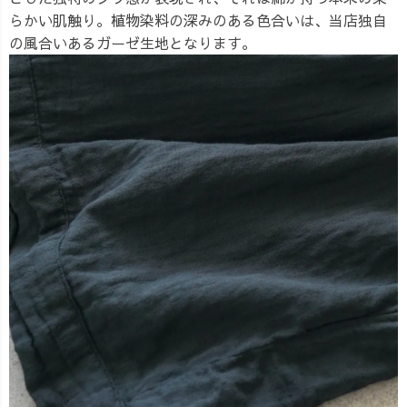
らかい肌触り。植物染料の深みのある色合いは、当店独自
の風合いあるガーゼ生地となります。