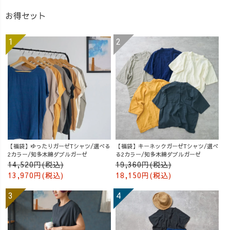
お得セット
【福袋】ゆったりガーゼTシャツ/選べる
【福袋】キーネックガーゼTシャツ/選べ
2カラー/知多木綿ダブルガーゼ
る2カラー/知多木綿ダブルガーゼ
14,520円(税込)
19,360円(税込)
13,970円(税込)
18,150円(税込)