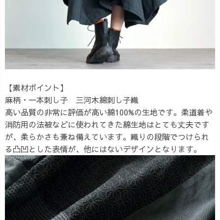
【素材ポイント】
麻柄・一本刺し子 三河木綿刺し子織
高い品質の非常に評価が高い綿100%の生地です。柔道着や
消防用の法被などに使われてきた綿生地はとても丈夫です
が、柔らかさも兼ね備えています。織りの段階でつけられ
る凸凹とした表情が、他にはないデザインとなります。