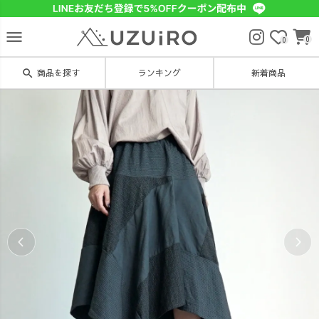
menu
0
0
search
商品を探す
ランキング
新着商品