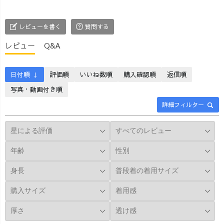
レビューを書く
質問する
レビュー
Q&A
日付順 ↓
評価順
いいね数順
購入確認順
返信順
写真・動画付き順
詳細フィルター