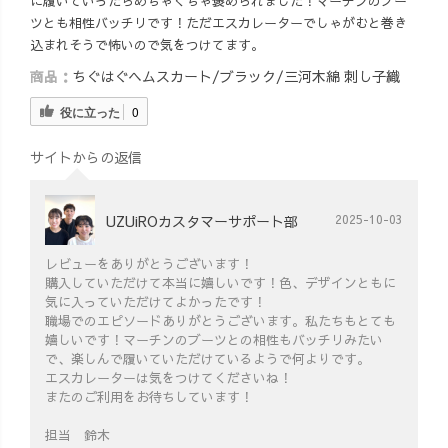
に履いていったらめちゃくちゃ褒められました！マーチンのブー
ツとも相性バッチリです！ただエスカレーターでしゃがむと巻き
込まれそうで怖いので気をつけてます。
商品：
ちぐはぐヘムスカート/ブラック/三河木綿 刺し子織
役に立った
0
サイトからの返信
UZUiROカスタマーサポート部
2025-10-03
レビューをありがとうございます！
購入していただけて本当に嬉しいです！色、デザインともに
気に入っていただけてよかったです！
職場でのエピソードありがとうございます。私たちもとても
嬉しいです！マーチンのブーツとの相性もバッチリみたい
で、楽しんで履いていただけているようで何よりです。
エスカレーターは気をつけてくださいね！
またのご利用をお待ちしています！
担当 鈴木