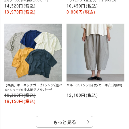
2カラー/知多木綿ダブルガーゼ
ーンパンツ（生成り）｜STARTER
14,520円(税込)
10,450円(税込)
13,970円(税込)
8,800円(税込)
【福袋】キーネックガーゼTシャツ/選べ
バルーンパンツ8分丈/カーキ/三河織物
る2カラー/知多木綿ダブルガーゼ
19,360円(税込)
12,100円(税込)
18,150円(税込)
もっと見る