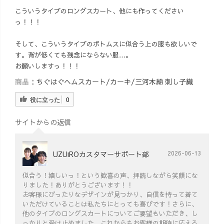
こういうタイプのロングスカート、他にも作ってください
っ！！！
そして、こういうタイプのボトムスに似合う上の服も欲しいで
す。背が低くても残念にならない服…。
お願いしますっ！！！
商品：
ちぐはぐヘムスカート/カーキ/三河木綿 刺し子織
役に立った
0
サイトからの返信
UZUiROカスタマーサポート部
2026-06-13
似合う！嬉しいっ！という歓喜の声、拝読しながら笑顔にな
りました！ありがとうございます！！
お客様にぴったりなデザインが見つかり、自信を持って着て
いただけていることは私たちにとっても喜びです！さらに、
他のタイプのロングスカートについてご要望もいただき、し
っかりと受け止めました。これからもお客様の期待に応える