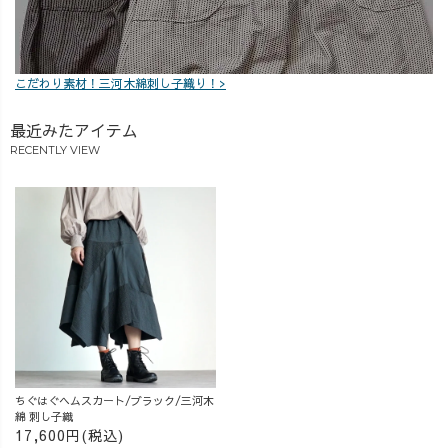
こだわり素材！三河木綿刺し子織り！>
最近みたアイテム
RECENTLY VIEW
ちぐはぐヘムスカート/ブラック/三河木
綿 刺し子織
17,600円(税込)