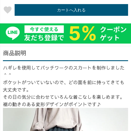
favorite
カートへ入れる
商品説明
ハギレを使用してパッチワークのスカートを制作しました
＾＾
ポケットがついていないので、どの面を前に持ってきても
大丈夫です。
その日の気分に合わせていろんな着こなしを楽しめます。
裾の動きのある変形デザインがポイントです♪