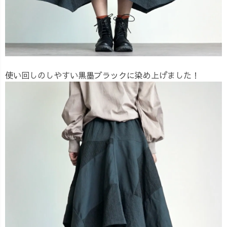
使い回しのしやすい黒墨ブラックに染め上げました！