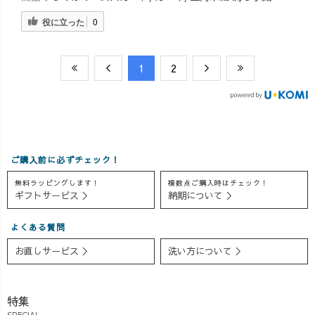
役に立った
0
​1
​2
ご購入前に必ずチェック！
無料ラッピングします！
複数点ご購入時はチェック！
ギフトサービス ＞
納期について ＞
よくある質問
お直しサービス ＞
洗い方について ＞
特集
SPECIAL