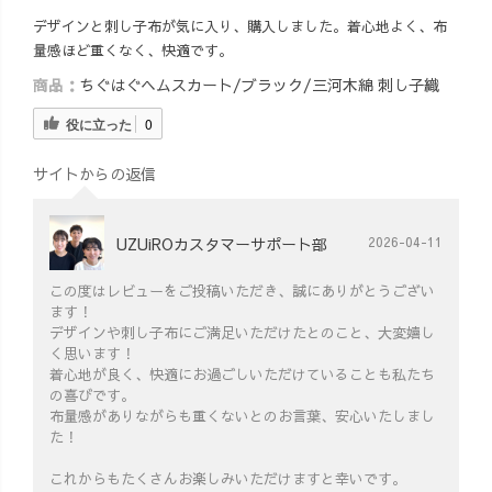
デザインと刺し子布が気に入り、購入しました。着心地よく、布
量感ほど重くなく、快適です。
商品：
ちぐはぐヘムスカート/ブラック/三河木綿 刺し子織
役に立った
0
サイトからの返信
UZUiROカスタマーサポート部
2026-04-11
この度はレビューをご投稿いただき、誠にありがとうござい
ます！
デザインや刺し子布にご満足いただけたとのこと、大変嬉し
く思います！
着心地が良く、快適にお過ごしいただけていることも私たち
の喜びです。
布量感がありながらも重くないとのお言葉、安心いたしまし
た！
これからもたくさんお楽しみいただけますと幸いです。